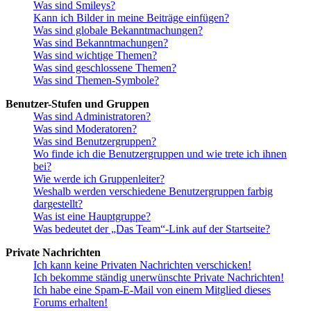
Was sind Smileys?
Kann ich Bilder in meine Beiträge einfügen?
Was sind globale Bekanntmachungen?
Was sind Bekanntmachungen?
Was sind wichtige Themen?
Was sind geschlossene Themen?
Was sind Themen-Symbole?
Benutzer-Stufen und Gruppen
Was sind Administratoren?
Was sind Moderatoren?
Was sind Benutzergruppen?
Wo finde ich die Benutzergruppen und wie trete ich ihnen
bei?
Wie werde ich Gruppenleiter?
Weshalb werden verschiedene Benutzergruppen farbig
dargestellt?
Was ist eine Hauptgruppe?
Was bedeutet der „Das Team“-Link auf der Startseite?
Private Nachrichten
Ich kann keine Privaten Nachrichten verschicken!
Ich bekomme ständig unerwünschte Private Nachrichten!
Ich habe eine Spam-E-Mail von einem Mitglied dieses
Forums erhalten!