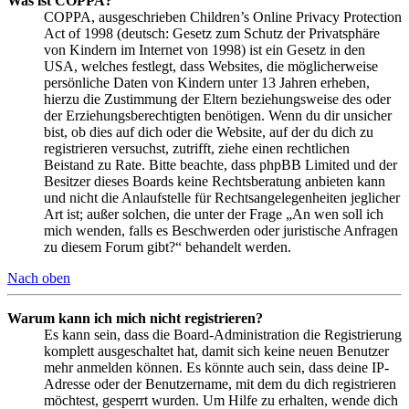
Was ist COPPA?
COPPA, ausgeschrieben Children’s Online Privacy Protection
Act of 1998 (deutsch: Gesetz zum Schutz der Privatsphäre
von Kindern im Internet von 1998) ist ein Gesetz in den
USA, welches festlegt, dass Websites, die möglicherweise
persönliche Daten von Kindern unter 13 Jahren erheben,
hierzu die Zustimmung der Eltern beziehungsweise des oder
der Erziehungsberechtigten benötigen. Wenn du dir unsicher
bist, ob dies auf dich oder die Website, auf der du dich zu
registrieren versuchst, zutrifft, ziehe einen rechtlichen
Beistand zu Rate. Bitte beachte, dass phpBB Limited und der
Besitzer dieses Boards keine Rechtsberatung anbieten kann
und nicht die Anlaufstelle für Rechtsangelegenheiten jeglicher
Art ist; außer solchen, die unter der Frage „An wen soll ich
mich wenden, falls es Beschwerden oder juristische Anfragen
zu diesem Forum gibt?“ behandelt werden.
Nach oben
Warum kann ich mich nicht registrieren?
Es kann sein, dass die Board-Administration die Registrierung
komplett ausgeschaltet hat, damit sich keine neuen Benutzer
mehr anmelden können. Es könnte auch sein, dass deine IP-
Adresse oder der Benutzername, mit dem du dich registrieren
möchtest, gesperrt wurden. Um Hilfe zu erhalten, wende dich