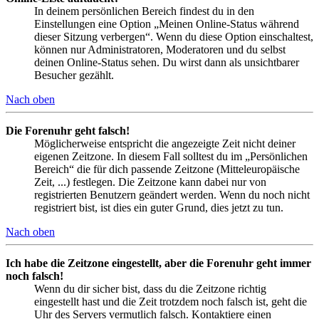
In deinem persönlichen Bereich findest du in den
Einstellungen eine Option „Meinen Online-Status während
dieser Sitzung verbergen“. Wenn du diese Option einschaltest,
können nur Administratoren, Moderatoren und du selbst
deinen Online-Status sehen. Du wirst dann als unsichtbarer
Besucher gezählt.
Nach oben
Die Forenuhr geht falsch!
Möglicherweise entspricht die angezeigte Zeit nicht deiner
eigenen Zeitzone. In diesem Fall solltest du im „Persönlichen
Bereich“ die für dich passende Zeitzone (Mitteleuropäische
Zeit, ...) festlegen. Die Zeitzone kann dabei nur von
registrierten Benutzern geändert werden. Wenn du noch nicht
registriert bist, ist dies ein guter Grund, dies jetzt zu tun.
Nach oben
Ich habe die Zeitzone eingestellt, aber die Forenuhr geht immer
noch falsch!
Wenn du dir sicher bist, dass du die Zeitzone richtig
eingestellt hast und die Zeit trotzdem noch falsch ist, geht die
Uhr des Servers vermutlich falsch. Kontaktiere einen