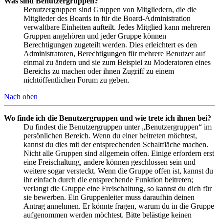
Was sind Benutzergruppen?
Benutzergruppen sind Gruppen von Mitgliedern, die die
Mitglieder des Boards in für die Board-Administration
verwaltbare Einheiten aufteilt. Jedes Mitglied kann mehreren
Gruppen angehören und jeder Gruppe können
Berechtigungen zugeteilt werden. Dies erleichtert es den
Administratoren, Berechtigungen für mehrere Benutzer auf
einmal zu ändern und sie zum Beispiel zu Moderatoren eines
Bereichs zu machen oder ihnen Zugriff zu einem
nichtöffentlichen Forum zu geben.
Nach oben
Wo finde ich die Benutzergruppen und wie trete ich ihnen bei?
Du findest die Benutzergruppen unter „Benutzergruppen“ im
persönlichen Bereich. Wenn du einer beitreten möchtest,
kannst du dies mit der entsprechenden Schaltfläche machen.
Nicht alle Gruppen sind allgemein offen. Einige erfordern erst
eine Freischaltung, andere können geschlossen sein und
weitere sogar versteckt. Wenn die Gruppe offen ist, kannst du
ihr einfach durch die entsprechende Funktion beitreten;
verlangt die Gruppe eine Freischaltung, so kannst du dich für
sie bewerben. Ein Gruppenleiter muss daraufhin deinen
Antrag annehmen. Er könnte fragen, warum du in die Gruppe
aufgenommen werden möchtest. Bitte belästige keinen