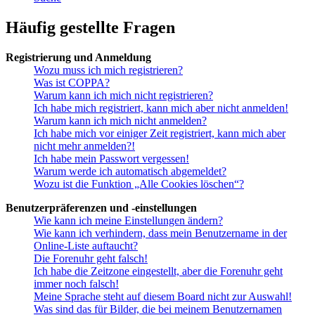
Häufig gestellte Fragen
Registrierung und Anmeldung
Wozu muss ich mich registrieren?
Was ist COPPA?
Warum kann ich mich nicht registrieren?
Ich habe mich registriert, kann mich aber nicht anmelden!
Warum kann ich mich nicht anmelden?
Ich habe mich vor einiger Zeit registriert, kann mich aber
nicht mehr anmelden?!
Ich habe mein Passwort vergessen!
Warum werde ich automatisch abgemeldet?
Wozu ist die Funktion „Alle Cookies löschen“?
Benutzerpräferenzen und -einstellungen
Wie kann ich meine Einstellungen ändern?
Wie kann ich verhindern, dass mein Benutzername in der
Online-Liste auftaucht?
Die Forenuhr geht falsch!
Ich habe die Zeitzone eingestellt, aber die Forenuhr geht
immer noch falsch!
Meine Sprache steht auf diesem Board nicht zur Auswahl!
Was sind das für Bilder, die bei meinem Benutzernamen