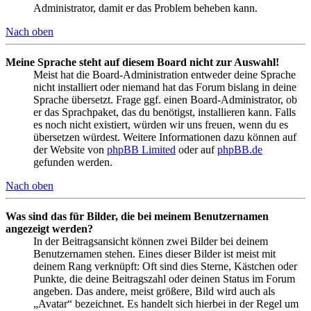
Administrator, damit er das Problem beheben kann.
Nach oben
Meine Sprache steht auf diesem Board nicht zur Auswahl!
Meist hat die Board-Administration entweder deine Sprache
nicht installiert oder niemand hat das Forum bislang in deine
Sprache übersetzt. Frage ggf. einen Board-Administrator, ob
er das Sprachpaket, das du benötigst, installieren kann. Falls
es noch nicht existiert, würden wir uns freuen, wenn du es
übersetzen würdest. Weitere Informationen dazu können auf
der Website von
phpBB Limited
oder auf
phpBB.de
gefunden werden.
Nach oben
Was sind das für Bilder, die bei meinem Benutzernamen
angezeigt werden?
In der Beitragsansicht können zwei Bilder bei deinem
Benutzernamen stehen. Eines dieser Bilder ist meist mit
deinem Rang verknüpft: Oft sind dies Sterne, Kästchen oder
Punkte, die deine Beitragszahl oder deinen Status im Forum
angeben. Das andere, meist größere, Bild wird auch als
„Avatar“ bezeichnet. Es handelt sich hierbei in der Regel um