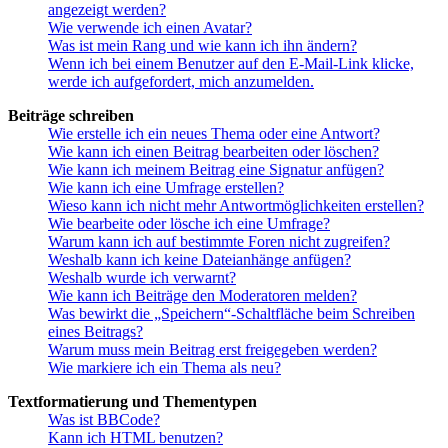
angezeigt werden?
Wie verwende ich einen Avatar?
Was ist mein Rang und wie kann ich ihn ändern?
Wenn ich bei einem Benutzer auf den E-Mail-Link klicke,
werde ich aufgefordert, mich anzumelden.
Beiträge schreiben
Wie erstelle ich ein neues Thema oder eine Antwort?
Wie kann ich einen Beitrag bearbeiten oder löschen?
Wie kann ich meinem Beitrag eine Signatur anfügen?
Wie kann ich eine Umfrage erstellen?
Wieso kann ich nicht mehr Antwortmöglichkeiten erstellen?
Wie bearbeite oder lösche ich eine Umfrage?
Warum kann ich auf bestimmte Foren nicht zugreifen?
Weshalb kann ich keine Dateianhänge anfügen?
Weshalb wurde ich verwarnt?
Wie kann ich Beiträge den Moderatoren melden?
Was bewirkt die „Speichern“-Schaltfläche beim Schreiben
eines Beitrags?
Warum muss mein Beitrag erst freigegeben werden?
Wie markiere ich ein Thema als neu?
Textformatierung und Thementypen
Was ist BBCode?
Kann ich HTML benutzen?