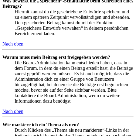
Was bewirkt die „Speichern“-Schaltfläche beim Schreiben eines
Beitrags?
Hiermit kannst du die geschriebene Entwürfe speichern und
zu einem späteren Zeitpunkt vervollständigen und absenden.
Den gesicherten Beitrag kannst du mit der Funktion
„Gespeicherte Entwürfe verwalten“ in deinem persönlichen
Bereich erneut laden.
Nach oben
Warum muss mein Beitrag erst freigegeben werden?
Die Board-Administration kann entschieden haben, dass in
dem Forum, in dem du einen Beitrag erstellt hast, die Beiträge
zuerst geprüft werden müssen. Es ist auch möglich, dass die
Administration dich zu einer Gruppe von Benutzern
hinzugefügt hat, bei denen sie die Beiträge erst begutachten
möchte, bevor sie auf der Seite sichtbar werden. Bitte
kontaktiere die Board-Administration, wenn du weitere
Informationen dazu benötigst.
Nach oben
Wie markiere ich ein Thema als neu?
Durch Klicken des „Thema als neu markieren“-Links in der
Beitragsansicht kannst du das Thema wieder ganz nach oben