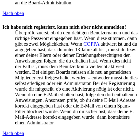
an die Board-Administration.
Nach oben
Ich habe mich registriert, kann mich aber nicht anmelden!
Überprüfe zuerst, ob du den richtigen Benutzernamen und das
richtige Passwort eingegeben hast. Wenn diese stimmen, dann
gibt es zwei Möglichkeiten. Wenn
COPPA
aktiviert ist und du
angegeben hast, dass du unter 13 Jahre alt bist, musst du bzw.
einer deiner Eltern oder deiner Erziehungsberechtigten den
Anweisungen folgen, die du erhalten hast. Wenn dies nicht
der Fall ist, muss dein Benutzerkonto vielleicht aktiviert
werden. Bei einigen Boards müssen alle neu angemeldeten
Mitglieder erst freigeschaltet werden – entweder musst du dies
selbst erledigen oder ein Administrator. Bei der Registrierung
wurde dir mitgeteilt, ob eine Aktivierung nötig ist oder nicht.
Wenn du eine E-Mail erhalten hast, folge den dort enthaltenen
Anweisungen. Ansonsten prüfe, ob du deine E-Mail-Adresse
korrekt eingegeben hast oder die E-Mail von einem Spam-
Filter blockiert wurde. Wenn du dir sicher bist, dass deine E-
Mail-Adresse korrekt eingegeben wurde, dann kontaktiere
einen Administrator.
Nach oben