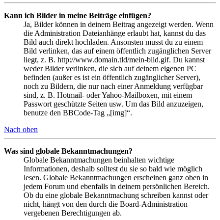
Kann ich Bilder in meine Beiträge einfügen?
Ja, Bilder können in deinem Beitrag angezeigt werden. Wenn
die Administration Dateianhänge erlaubt hat, kannst du das
Bild auch direkt hochladen. Ansonsten musst du zu einem
Bild verlinken, das auf einem öffentlich zugänglichen Server
liegt, z. B. http://www.domain.tld/mein-bild.gif. Du kannst
weder Bilder verlinken, die sich auf deinem eigenen PC
befinden (außer es ist ein öffentlich zugänglicher Server),
noch zu Bildern, die nur nach einer Anmeldung verfügbar
sind, z. B. Hotmail- oder Yahoo-Mailboxen, mit einem
Passwort geschützte Seiten usw. Um das Bild anzuzeigen,
benutze den BBCode-Tag „[img]“.
Nach oben
Was sind globale Bekanntmachungen?
Globale Bekanntmachungen beinhalten wichtige
Informationen, deshalb solltest du sie so bald wie möglich
lesen. Globale Bekanntmachungen erscheinen ganz oben in
jedem Forum und ebenfalls in deinem persönlichen Bereich.
Ob du eine globale Bekanntmachung schreiben kannst oder
nicht, hängt von den durch die Board-Administration
vergebenen Berechtigungen ab.