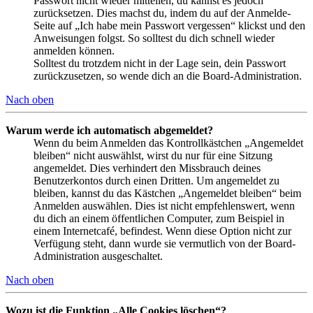
Passwort nicht wieder mitteilen, du kannst es jedoch
zurücksetzen. Dies machst du, indem du auf der Anmelde-
Seite auf „Ich habe mein Passwort vergessen“ klickst und den
Anweisungen folgst. So solltest du dich schnell wieder
anmelden können.
Solltest du trotzdem nicht in der Lage sein, dein Passwort
zurückzusetzen, so wende dich an die Board-Administration.
Nach oben
Warum werde ich automatisch abgemeldet?
Wenn du beim Anmelden das Kontrollkästchen „Angemeldet
bleiben“ nicht auswählst, wirst du nur für eine Sitzung
angemeldet. Dies verhindert den Missbrauch deines
Benutzerkontos durch einen Dritten. Um angemeldet zu
bleiben, kannst du das Kästchen „Angemeldet bleiben“ beim
Anmelden auswählen. Dies ist nicht empfehlenswert, wenn
du dich an einem öffentlichen Computer, zum Beispiel in
einem Internetcafé, befindest. Wenn diese Option nicht zur
Verfügung steht, dann wurde sie vermutlich von der Board-
Administration ausgeschaltet.
Nach oben
Wozu ist die Funktion „Alle Cookies löschen“?