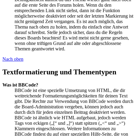
auf die erste Seite des Forums holen. Wenn du den
entsprechenden Link nicht siehst, dann ist die Funktion
möglicherweise deaktiviert oder seit der letzten Markierung ist
nicht genügend Zeit vergangen. Es ist auch möglich, das
Thema nach oben zu holen, indem du einfach eine Antwort
darauf schreibst. Stelle jedoch sicher, dass du die Regeln
dieses Boards beachtest! Es wird meist nicht gerne gesehen,
wenn ohne triftigen Grund auf alte oder abgeschlossene
Themen geantwortet wird.
Nach oben
Textformatierung und Thementypen
Was ist BBCode?
BBCode ist eine spezielle Umsetzung von HTML, die dir
weitreichende Formatierungsmöglichkeiten für deinen Text
gibt. Die Rechte zur Verwendung von BBCode werden durch
die Board-Administration vergeben, können jedoch auch
durch dich für jeden einzelnen Beitrag deaktiviert werden.
BBCode ist ähnlich wie HTML aufgebaut, jedoch werden
Tags von eckigen („[“ und „]“) statt spitzen („<“ und „>“)
Klammern eingeschlossen. Weitere Informationen zu
BBCode findest du auf einer speziellen Hilfe-Seite, die von