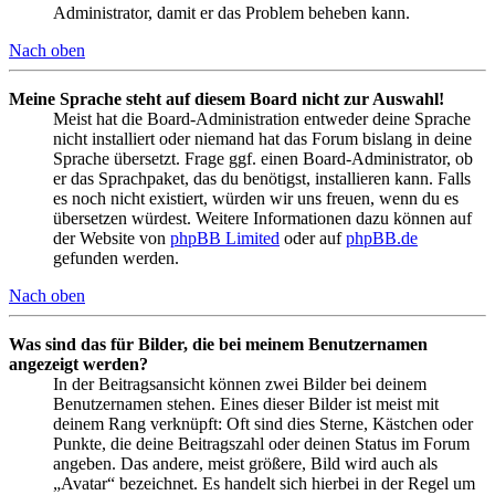
Administrator, damit er das Problem beheben kann.
Nach oben
Meine Sprache steht auf diesem Board nicht zur Auswahl!
Meist hat die Board-Administration entweder deine Sprache
nicht installiert oder niemand hat das Forum bislang in deine
Sprache übersetzt. Frage ggf. einen Board-Administrator, ob
er das Sprachpaket, das du benötigst, installieren kann. Falls
es noch nicht existiert, würden wir uns freuen, wenn du es
übersetzen würdest. Weitere Informationen dazu können auf
der Website von
phpBB Limited
oder auf
phpBB.de
gefunden werden.
Nach oben
Was sind das für Bilder, die bei meinem Benutzernamen
angezeigt werden?
In der Beitragsansicht können zwei Bilder bei deinem
Benutzernamen stehen. Eines dieser Bilder ist meist mit
deinem Rang verknüpft: Oft sind dies Sterne, Kästchen oder
Punkte, die deine Beitragszahl oder deinen Status im Forum
angeben. Das andere, meist größere, Bild wird auch als
„Avatar“ bezeichnet. Es handelt sich hierbei in der Regel um