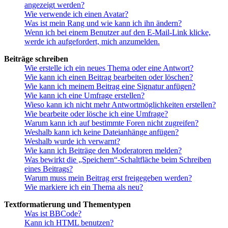
angezeigt werden?
Wie verwende ich einen Avatar?
Was ist mein Rang und wie kann ich ihn ändern?
Wenn ich bei einem Benutzer auf den E-Mail-Link klicke,
werde ich aufgefordert, mich anzumelden.
Beiträge schreiben
Wie erstelle ich ein neues Thema oder eine Antwort?
Wie kann ich einen Beitrag bearbeiten oder löschen?
Wie kann ich meinem Beitrag eine Signatur anfügen?
Wie kann ich eine Umfrage erstellen?
Wieso kann ich nicht mehr Antwortmöglichkeiten erstellen?
Wie bearbeite oder lösche ich eine Umfrage?
Warum kann ich auf bestimmte Foren nicht zugreifen?
Weshalb kann ich keine Dateianhänge anfügen?
Weshalb wurde ich verwarnt?
Wie kann ich Beiträge den Moderatoren melden?
Was bewirkt die „Speichern“-Schaltfläche beim Schreiben
eines Beitrags?
Warum muss mein Beitrag erst freigegeben werden?
Wie markiere ich ein Thema als neu?
Textformatierung und Thementypen
Was ist BBCode?
Kann ich HTML benutzen?