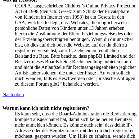
Was ist COPPA?
COPPA, ausgeschrieben Children’s Online Privacy Protection
Act of 1998 (deutsch: Gesetz zum Schutz der Privatsphäre
von Kindern im Internet von 1998) ist ein Gesetz in den
USA, welches festlegt, dass Websites, die möglicherweise
persönliche Daten von Kindern unter 13 Jahren erheben,
hierzu die Zustimmung der Eltern beziehungsweise des oder
der Erziehungsberechtigten benötigen. Wenn du dir unsicher
bist, ob dies auf dich oder die Website, auf der du dich zu
registrieren versuchst, zutrifft, ziehe einen rechtlichen
Beistand zu Rate. Bitte beachte, dass phpBB Limited und der
Besitzer dieses Boards keine Rechtsberatung anbieten kann
und nicht die Anlaufstelle für Rechtsangelegenheiten jeglicher
Art ist; außer solchen, die unter der Frage „An wen soll ich
mich wenden, falls es Beschwerden oder juristische Anfragen
zu diesem Forum gibt?“ behandelt werden.
Nach oben
Warum kann ich mich nicht registrieren?
Es kann sein, dass die Board-Administration die Registrierung
komplett ausgeschaltet hat, damit sich keine neuen Benutzer
mehr anmelden können. Es könnte auch sein, dass deine IP-
Adresse oder der Benutzername, mit dem du dich registrieren
möchtest, gesperrt wurden. Um Hilfe zu erhalten, wende dich