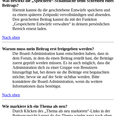
Was bewirkt die „Speichern“-Schaltfläche beim Schreiben eines
Beitrags?
Hiermit kannst du die geschriebene Entwürfe speichern und
zu einem späteren Zeitpunkt vervollständigen und absenden.
Den gesicherten Beitrag kannst du mit der Funktion
„Gespeicherte Entwürfe verwalten“ in deinem persönlichen
Bereich erneut laden.
Nach oben
Warum muss mein Beitrag erst freigegeben werden?
Die Board-Administration kann entschieden haben, dass in
dem Forum, in dem du einen Beitrag erstellt hast, die Beiträge
zuerst geprüft werden müssen. Es ist auch möglich, dass die
Administration dich zu einer Gruppe von Benutzern
hinzugefügt hat, bei denen sie die Beiträge erst begutachten
möchte, bevor sie auf der Seite sichtbar werden. Bitte
kontaktiere die Board-Administration, wenn du weitere
Informationen dazu benötigst.
Nach oben
Wie markiere ich ein Thema als neu?
Durch Klicken des „Thema als neu markieren“-Links in der
Beitragsansicht kannst du das Thema wieder ganz nach oben