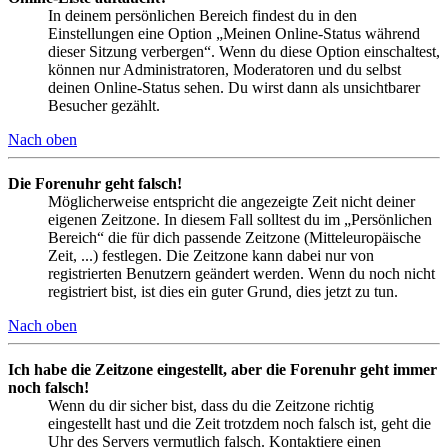
In deinem persönlichen Bereich findest du in den
Einstellungen eine Option „Meinen Online-Status während
dieser Sitzung verbergen“. Wenn du diese Option einschaltest,
können nur Administratoren, Moderatoren und du selbst
deinen Online-Status sehen. Du wirst dann als unsichtbarer
Besucher gezählt.
Nach oben
Die Forenuhr geht falsch!
Möglicherweise entspricht die angezeigte Zeit nicht deiner
eigenen Zeitzone. In diesem Fall solltest du im „Persönlichen
Bereich“ die für dich passende Zeitzone (Mitteleuropäische
Zeit, ...) festlegen. Die Zeitzone kann dabei nur von
registrierten Benutzern geändert werden. Wenn du noch nicht
registriert bist, ist dies ein guter Grund, dies jetzt zu tun.
Nach oben
Ich habe die Zeitzone eingestellt, aber die Forenuhr geht immer
noch falsch!
Wenn du dir sicher bist, dass du die Zeitzone richtig
eingestellt hast und die Zeit trotzdem noch falsch ist, geht die
Uhr des Servers vermutlich falsch. Kontaktiere einen