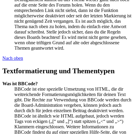
auf die erste Seite des Forums holen. Wenn du den
entsprechenden Link nicht siehst, dann ist die Funktion
möglicherweise deaktiviert oder seit der letzten Markierung ist
nicht genügend Zeit vergangen. Es ist auch möglich, das
Thema nach oben zu holen, indem du einfach eine Antwort
darauf schreibst. Stelle jedoch sicher, dass du die Regeln
dieses Boards beachtest! Es wird meist nicht gerne gesehen,
wenn ohne triftigen Grund auf alte oder abgeschlossene
Themen geantwortet wird.
Nach oben
Textformatierung und Thementypen
Was ist BBCode?
BBCode ist eine spezielle Umsetzung von HTML, die dir
weitreichende Formatierungsmöglichkeiten für deinen Text
gibt. Die Rechte zur Verwendung von BBCode werden durch
die Board-Administration vergeben, können jedoch auch
durch dich für jeden einzelnen Beitrag deaktiviert werden.
BBCode ist ähnlich wie HTML aufgebaut, jedoch werden
Tags von eckigen („[“ und „]“) statt spitzen („<“ und „>“)
Klammern eingeschlossen. Weitere Informationen zu
BBCode findest du auf einer speziellen Hilfe-Seite, die von