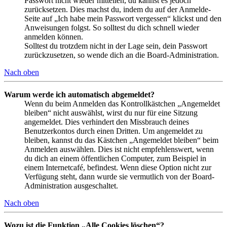
Passwort nicht wieder mitteilen, du kannst es jedoch
zurücksetzen. Dies machst du, indem du auf der Anmelde-
Seite auf „Ich habe mein Passwort vergessen“ klickst und den
Anweisungen folgst. So solltest du dich schnell wieder
anmelden können.
Solltest du trotzdem nicht in der Lage sein, dein Passwort
zurückzusetzen, so wende dich an die Board-Administration.
Nach oben
Warum werde ich automatisch abgemeldet?
Wenn du beim Anmelden das Kontrollkästchen „Angemeldet
bleiben“ nicht auswählst, wirst du nur für eine Sitzung
angemeldet. Dies verhindert den Missbrauch deines
Benutzerkontos durch einen Dritten. Um angemeldet zu
bleiben, kannst du das Kästchen „Angemeldet bleiben“ beim
Anmelden auswählen. Dies ist nicht empfehlenswert, wenn
du dich an einem öffentlichen Computer, zum Beispiel in
einem Internetcafé, befindest. Wenn diese Option nicht zur
Verfügung steht, dann wurde sie vermutlich von der Board-
Administration ausgeschaltet.
Nach oben
Wozu ist die Funktion „Alle Cookies löschen“?