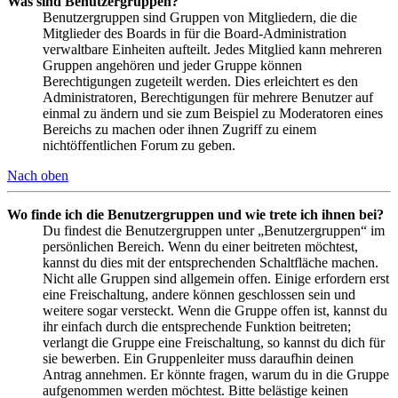
Was sind Benutzergruppen?
Benutzergruppen sind Gruppen von Mitgliedern, die die
Mitglieder des Boards in für die Board-Administration
verwaltbare Einheiten aufteilt. Jedes Mitglied kann mehreren
Gruppen angehören und jeder Gruppe können
Berechtigungen zugeteilt werden. Dies erleichtert es den
Administratoren, Berechtigungen für mehrere Benutzer auf
einmal zu ändern und sie zum Beispiel zu Moderatoren eines
Bereichs zu machen oder ihnen Zugriff zu einem
nichtöffentlichen Forum zu geben.
Nach oben
Wo finde ich die Benutzergruppen und wie trete ich ihnen bei?
Du findest die Benutzergruppen unter „Benutzergruppen“ im
persönlichen Bereich. Wenn du einer beitreten möchtest,
kannst du dies mit der entsprechenden Schaltfläche machen.
Nicht alle Gruppen sind allgemein offen. Einige erfordern erst
eine Freischaltung, andere können geschlossen sein und
weitere sogar versteckt. Wenn die Gruppe offen ist, kannst du
ihr einfach durch die entsprechende Funktion beitreten;
verlangt die Gruppe eine Freischaltung, so kannst du dich für
sie bewerben. Ein Gruppenleiter muss daraufhin deinen
Antrag annehmen. Er könnte fragen, warum du in die Gruppe
aufgenommen werden möchtest. Bitte belästige keinen