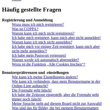
Häufig gestellte Fragen
Registrierung und Anmeldung
Wozu muss ich mich registrieren?
Was ist COPPA?
Warum kann ich mich nicht registrieren?
Ich habe mich registriert, kann mich aber nicht anmelden!
Warum kann ich mich nicht anmelden?
Ich habe mich vor einiger Zeit registriert, kann mich aber
nicht mehr anmelden?!
Ich habe mein Passwort vergessen!
Warum werde ich automatisch abgemeldet?
Wozu ist die Funktion „Alle Cookies löschen“?
Benutzerpräferenzen und -einstellungen
Wie kann ich meine Einstellungen ändern?
Wie kann ich verhindern, dass mein Benutzername in der
Online-Liste auftaucht?
Die Forenuhr geht falsch!
Ich habe die Zeitzone eingestellt, aber die Forenuhr geht
immer noch falsch!
Meine Sprache steht auf diesem Board nicht zur Auswahl!
Was sind das für Bilder, die bei meinem Benutzernamen