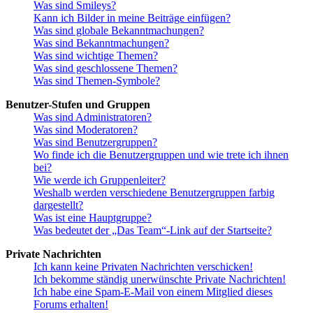
Was sind Smileys?
Kann ich Bilder in meine Beiträge einfügen?
Was sind globale Bekanntmachungen?
Was sind Bekanntmachungen?
Was sind wichtige Themen?
Was sind geschlossene Themen?
Was sind Themen-Symbole?
Benutzer-Stufen und Gruppen
Was sind Administratoren?
Was sind Moderatoren?
Was sind Benutzergruppen?
Wo finde ich die Benutzergruppen und wie trete ich ihnen
bei?
Wie werde ich Gruppenleiter?
Weshalb werden verschiedene Benutzergruppen farbig
dargestellt?
Was ist eine Hauptgruppe?
Was bedeutet der „Das Team“-Link auf der Startseite?
Private Nachrichten
Ich kann keine Privaten Nachrichten verschicken!
Ich bekomme ständig unerwünschte Private Nachrichten!
Ich habe eine Spam-E-Mail von einem Mitglied dieses
Forums erhalten!