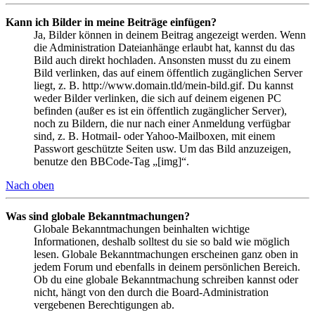
Kann ich Bilder in meine Beiträge einfügen?
Ja, Bilder können in deinem Beitrag angezeigt werden. Wenn
die Administration Dateianhänge erlaubt hat, kannst du das
Bild auch direkt hochladen. Ansonsten musst du zu einem
Bild verlinken, das auf einem öffentlich zugänglichen Server
liegt, z. B. http://www.domain.tld/mein-bild.gif. Du kannst
weder Bilder verlinken, die sich auf deinem eigenen PC
befinden (außer es ist ein öffentlich zugänglicher Server),
noch zu Bildern, die nur nach einer Anmeldung verfügbar
sind, z. B. Hotmail- oder Yahoo-Mailboxen, mit einem
Passwort geschützte Seiten usw. Um das Bild anzuzeigen,
benutze den BBCode-Tag „[img]“.
Nach oben
Was sind globale Bekanntmachungen?
Globale Bekanntmachungen beinhalten wichtige
Informationen, deshalb solltest du sie so bald wie möglich
lesen. Globale Bekanntmachungen erscheinen ganz oben in
jedem Forum und ebenfalls in deinem persönlichen Bereich.
Ob du eine globale Bekanntmachung schreiben kannst oder
nicht, hängt von den durch die Board-Administration
vergebenen Berechtigungen ab.