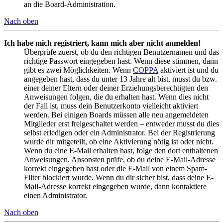
an die Board-Administration.
Nach oben
Ich habe mich registriert, kann mich aber nicht anmelden!
Überprüfe zuerst, ob du den richtigen Benutzernamen und das
richtige Passwort eingegeben hast. Wenn diese stimmen, dann
gibt es zwei Möglichkeiten. Wenn
COPPA
aktiviert ist und du
angegeben hast, dass du unter 13 Jahre alt bist, musst du bzw.
einer deiner Eltern oder deiner Erziehungsberechtigten den
Anweisungen folgen, die du erhalten hast. Wenn dies nicht
der Fall ist, muss dein Benutzerkonto vielleicht aktiviert
werden. Bei einigen Boards müssen alle neu angemeldeten
Mitglieder erst freigeschaltet werden – entweder musst du dies
selbst erledigen oder ein Administrator. Bei der Registrierung
wurde dir mitgeteilt, ob eine Aktivierung nötig ist oder nicht.
Wenn du eine E-Mail erhalten hast, folge den dort enthaltenen
Anweisungen. Ansonsten prüfe, ob du deine E-Mail-Adresse
korrekt eingegeben hast oder die E-Mail von einem Spam-
Filter blockiert wurde. Wenn du dir sicher bist, dass deine E-
Mail-Adresse korrekt eingegeben wurde, dann kontaktiere
einen Administrator.
Nach oben