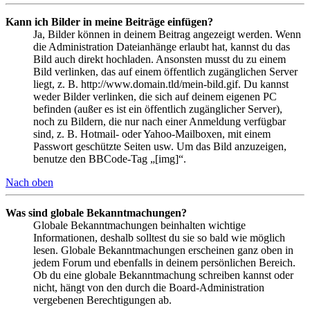
Kann ich Bilder in meine Beiträge einfügen?
Ja, Bilder können in deinem Beitrag angezeigt werden. Wenn
die Administration Dateianhänge erlaubt hat, kannst du das
Bild auch direkt hochladen. Ansonsten musst du zu einem
Bild verlinken, das auf einem öffentlich zugänglichen Server
liegt, z. B. http://www.domain.tld/mein-bild.gif. Du kannst
weder Bilder verlinken, die sich auf deinem eigenen PC
befinden (außer es ist ein öffentlich zugänglicher Server),
noch zu Bildern, die nur nach einer Anmeldung verfügbar
sind, z. B. Hotmail- oder Yahoo-Mailboxen, mit einem
Passwort geschützte Seiten usw. Um das Bild anzuzeigen,
benutze den BBCode-Tag „[img]“.
Nach oben
Was sind globale Bekanntmachungen?
Globale Bekanntmachungen beinhalten wichtige
Informationen, deshalb solltest du sie so bald wie möglich
lesen. Globale Bekanntmachungen erscheinen ganz oben in
jedem Forum und ebenfalls in deinem persönlichen Bereich.
Ob du eine globale Bekanntmachung schreiben kannst oder
nicht, hängt von den durch die Board-Administration
vergebenen Berechtigungen ab.