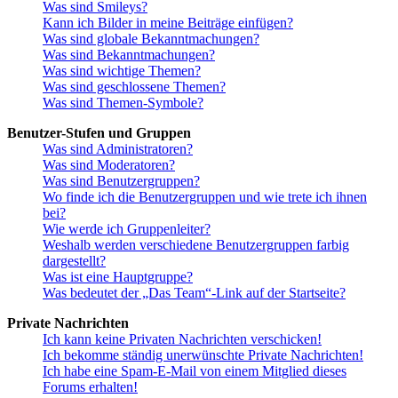
Was sind Smileys?
Kann ich Bilder in meine Beiträge einfügen?
Was sind globale Bekanntmachungen?
Was sind Bekanntmachungen?
Was sind wichtige Themen?
Was sind geschlossene Themen?
Was sind Themen-Symbole?
Benutzer-Stufen und Gruppen
Was sind Administratoren?
Was sind Moderatoren?
Was sind Benutzergruppen?
Wo finde ich die Benutzergruppen und wie trete ich ihnen
bei?
Wie werde ich Gruppenleiter?
Weshalb werden verschiedene Benutzergruppen farbig
dargestellt?
Was ist eine Hauptgruppe?
Was bedeutet der „Das Team“-Link auf der Startseite?
Private Nachrichten
Ich kann keine Privaten Nachrichten verschicken!
Ich bekomme ständig unerwünschte Private Nachrichten!
Ich habe eine Spam-E-Mail von einem Mitglied dieses
Forums erhalten!