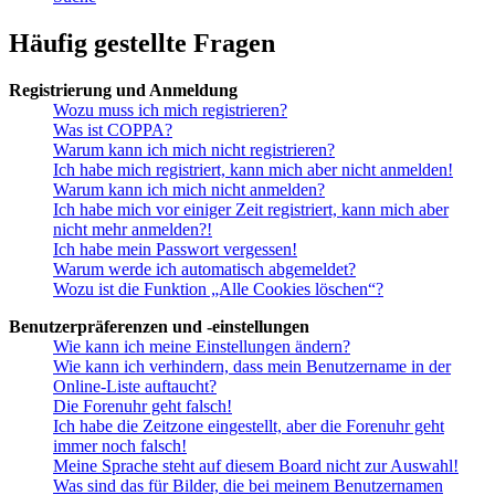
Häufig gestellte Fragen
Registrierung und Anmeldung
Wozu muss ich mich registrieren?
Was ist COPPA?
Warum kann ich mich nicht registrieren?
Ich habe mich registriert, kann mich aber nicht anmelden!
Warum kann ich mich nicht anmelden?
Ich habe mich vor einiger Zeit registriert, kann mich aber
nicht mehr anmelden?!
Ich habe mein Passwort vergessen!
Warum werde ich automatisch abgemeldet?
Wozu ist die Funktion „Alle Cookies löschen“?
Benutzerpräferenzen und -einstellungen
Wie kann ich meine Einstellungen ändern?
Wie kann ich verhindern, dass mein Benutzername in der
Online-Liste auftaucht?
Die Forenuhr geht falsch!
Ich habe die Zeitzone eingestellt, aber die Forenuhr geht
immer noch falsch!
Meine Sprache steht auf diesem Board nicht zur Auswahl!
Was sind das für Bilder, die bei meinem Benutzernamen