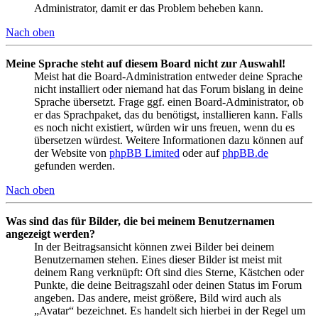
Administrator, damit er das Problem beheben kann.
Nach oben
Meine Sprache steht auf diesem Board nicht zur Auswahl!
Meist hat die Board-Administration entweder deine Sprache
nicht installiert oder niemand hat das Forum bislang in deine
Sprache übersetzt. Frage ggf. einen Board-Administrator, ob
er das Sprachpaket, das du benötigst, installieren kann. Falls
es noch nicht existiert, würden wir uns freuen, wenn du es
übersetzen würdest. Weitere Informationen dazu können auf
der Website von
phpBB Limited
oder auf
phpBB.de
gefunden werden.
Nach oben
Was sind das für Bilder, die bei meinem Benutzernamen
angezeigt werden?
In der Beitragsansicht können zwei Bilder bei deinem
Benutzernamen stehen. Eines dieser Bilder ist meist mit
deinem Rang verknüpft: Oft sind dies Sterne, Kästchen oder
Punkte, die deine Beitragszahl oder deinen Status im Forum
angeben. Das andere, meist größere, Bild wird auch als
„Avatar“ bezeichnet. Es handelt sich hierbei in der Regel um