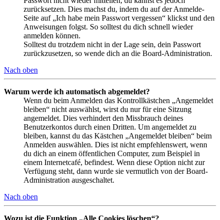
Passwort nicht wieder mitteilen, du kannst es jedoch
zurücksetzen. Dies machst du, indem du auf der Anmelde-
Seite auf „Ich habe mein Passwort vergessen“ klickst und den
Anweisungen folgst. So solltest du dich schnell wieder
anmelden können.
Solltest du trotzdem nicht in der Lage sein, dein Passwort
zurückzusetzen, so wende dich an die Board-Administration.
Nach oben
Warum werde ich automatisch abgemeldet?
Wenn du beim Anmelden das Kontrollkästchen „Angemeldet
bleiben“ nicht auswählst, wirst du nur für eine Sitzung
angemeldet. Dies verhindert den Missbrauch deines
Benutzerkontos durch einen Dritten. Um angemeldet zu
bleiben, kannst du das Kästchen „Angemeldet bleiben“ beim
Anmelden auswählen. Dies ist nicht empfehlenswert, wenn
du dich an einem öffentlichen Computer, zum Beispiel in
einem Internetcafé, befindest. Wenn diese Option nicht zur
Verfügung steht, dann wurde sie vermutlich von der Board-
Administration ausgeschaltet.
Nach oben
Wozu ist die Funktion „Alle Cookies löschen“?