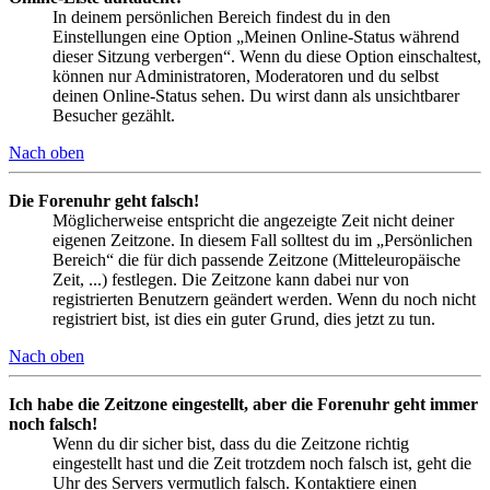
In deinem persönlichen Bereich findest du in den
Einstellungen eine Option „Meinen Online-Status während
dieser Sitzung verbergen“. Wenn du diese Option einschaltest,
können nur Administratoren, Moderatoren und du selbst
deinen Online-Status sehen. Du wirst dann als unsichtbarer
Besucher gezählt.
Nach oben
Die Forenuhr geht falsch!
Möglicherweise entspricht die angezeigte Zeit nicht deiner
eigenen Zeitzone. In diesem Fall solltest du im „Persönlichen
Bereich“ die für dich passende Zeitzone (Mitteleuropäische
Zeit, ...) festlegen. Die Zeitzone kann dabei nur von
registrierten Benutzern geändert werden. Wenn du noch nicht
registriert bist, ist dies ein guter Grund, dies jetzt zu tun.
Nach oben
Ich habe die Zeitzone eingestellt, aber die Forenuhr geht immer
noch falsch!
Wenn du dir sicher bist, dass du die Zeitzone richtig
eingestellt hast und die Zeit trotzdem noch falsch ist, geht die
Uhr des Servers vermutlich falsch. Kontaktiere einen