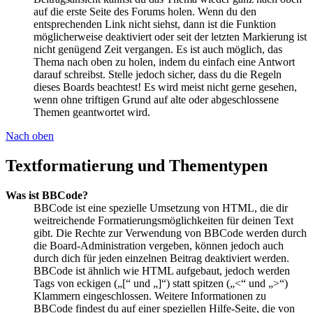
auf die erste Seite des Forums holen. Wenn du den
entsprechenden Link nicht siehst, dann ist die Funktion
möglicherweise deaktiviert oder seit der letzten Markierung ist
nicht genügend Zeit vergangen. Es ist auch möglich, das
Thema nach oben zu holen, indem du einfach eine Antwort
darauf schreibst. Stelle jedoch sicher, dass du die Regeln
dieses Boards beachtest! Es wird meist nicht gerne gesehen,
wenn ohne triftigen Grund auf alte oder abgeschlossene
Themen geantwortet wird.
Nach oben
Textformatierung und Thementypen
Was ist BBCode?
BBCode ist eine spezielle Umsetzung von HTML, die dir
weitreichende Formatierungsmöglichkeiten für deinen Text
gibt. Die Rechte zur Verwendung von BBCode werden durch
die Board-Administration vergeben, können jedoch auch
durch dich für jeden einzelnen Beitrag deaktiviert werden.
BBCode ist ähnlich wie HTML aufgebaut, jedoch werden
Tags von eckigen („[“ und „]“) statt spitzen („<“ und „>“)
Klammern eingeschlossen. Weitere Informationen zu
BBCode findest du auf einer speziellen Hilfe-Seite, die von