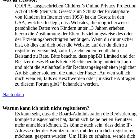
Was ist COPPA?
COPPA, ausgeschrieben Children’s Online Privacy Protection
Act of 1998 (deutsch: Gesetz zum Schutz der Privatsphäre
von Kindern im Internet von 1998) ist ein Gesetz in den
USA, welches festlegt, dass Websites, die möglicherweise
persönliche Daten von Kindern unter 13 Jahren erheben,
hierzu die Zustimmung der Eltern beziehungsweise des oder
der Erziehungsberechtigten benötigen. Wenn du dir unsicher
bist, ob dies auf dich oder die Website, auf der du dich zu
registrieren versuchst, zutrifft, ziehe einen rechtlichen
Beistand zu Rate. Bitte beachte, dass phpBB Limited und der
Besitzer dieses Boards keine Rechtsberatung anbieten kann
und nicht die Anlaufstelle für Rechtsangelegenheiten jeglicher
Art ist; außer solchen, die unter der Frage „An wen soll ich
mich wenden, falls es Beschwerden oder juristische Anfragen
zu diesem Forum gibt?“ behandelt werden.
Nach oben
Warum kann ich mich nicht registrieren?
Es kann sein, dass die Board-Administration die Registrierung
komplett ausgeschaltet hat, damit sich keine neuen Benutzer
mehr anmelden können. Es könnte auch sein, dass deine IP-
Adresse oder der Benutzername, mit dem du dich registrieren
möchtest, gesperrt wurden. Um Hilfe zu erhalten, wende dich