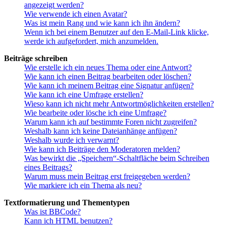
angezeigt werden?
Wie verwende ich einen Avatar?
Was ist mein Rang und wie kann ich ihn ändern?
Wenn ich bei einem Benutzer auf den E-Mail-Link klicke,
werde ich aufgefordert, mich anzumelden.
Beiträge schreiben
Wie erstelle ich ein neues Thema oder eine Antwort?
Wie kann ich einen Beitrag bearbeiten oder löschen?
Wie kann ich meinem Beitrag eine Signatur anfügen?
Wie kann ich eine Umfrage erstellen?
Wieso kann ich nicht mehr Antwortmöglichkeiten erstellen?
Wie bearbeite oder lösche ich eine Umfrage?
Warum kann ich auf bestimmte Foren nicht zugreifen?
Weshalb kann ich keine Dateianhänge anfügen?
Weshalb wurde ich verwarnt?
Wie kann ich Beiträge den Moderatoren melden?
Was bewirkt die „Speichern“-Schaltfläche beim Schreiben
eines Beitrags?
Warum muss mein Beitrag erst freigegeben werden?
Wie markiere ich ein Thema als neu?
Textformatierung und Thementypen
Was ist BBCode?
Kann ich HTML benutzen?