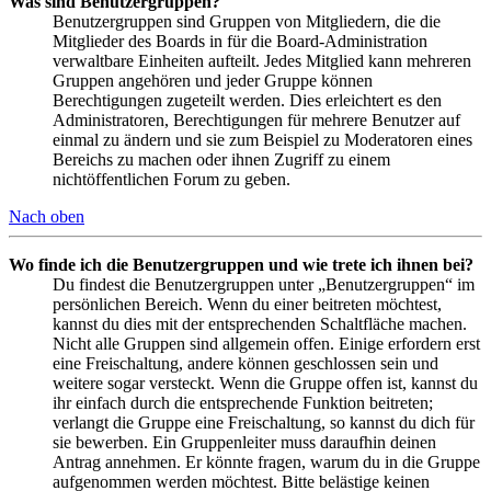
Was sind Benutzergruppen?
Benutzergruppen sind Gruppen von Mitgliedern, die die
Mitglieder des Boards in für die Board-Administration
verwaltbare Einheiten aufteilt. Jedes Mitglied kann mehreren
Gruppen angehören und jeder Gruppe können
Berechtigungen zugeteilt werden. Dies erleichtert es den
Administratoren, Berechtigungen für mehrere Benutzer auf
einmal zu ändern und sie zum Beispiel zu Moderatoren eines
Bereichs zu machen oder ihnen Zugriff zu einem
nichtöffentlichen Forum zu geben.
Nach oben
Wo finde ich die Benutzergruppen und wie trete ich ihnen bei?
Du findest die Benutzergruppen unter „Benutzergruppen“ im
persönlichen Bereich. Wenn du einer beitreten möchtest,
kannst du dies mit der entsprechenden Schaltfläche machen.
Nicht alle Gruppen sind allgemein offen. Einige erfordern erst
eine Freischaltung, andere können geschlossen sein und
weitere sogar versteckt. Wenn die Gruppe offen ist, kannst du
ihr einfach durch die entsprechende Funktion beitreten;
verlangt die Gruppe eine Freischaltung, so kannst du dich für
sie bewerben. Ein Gruppenleiter muss daraufhin deinen
Antrag annehmen. Er könnte fragen, warum du in die Gruppe
aufgenommen werden möchtest. Bitte belästige keinen