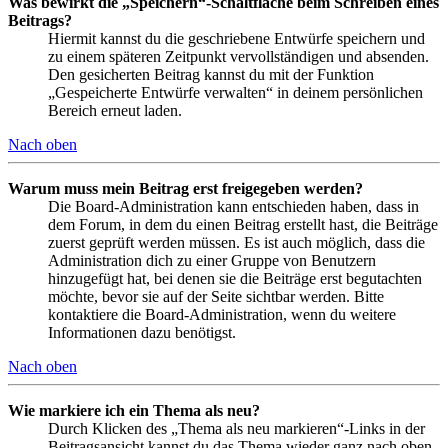
Was bewirkt die „Speichern“-Schaltfläche beim Schreiben eines
Beitrags?
Hiermit kannst du die geschriebene Entwürfe speichern und
zu einem späteren Zeitpunkt vervollständigen und absenden.
Den gesicherten Beitrag kannst du mit der Funktion
„Gespeicherte Entwürfe verwalten“ in deinem persönlichen
Bereich erneut laden.
Nach oben
Warum muss mein Beitrag erst freigegeben werden?
Die Board-Administration kann entschieden haben, dass in
dem Forum, in dem du einen Beitrag erstellt hast, die Beiträge
zuerst geprüft werden müssen. Es ist auch möglich, dass die
Administration dich zu einer Gruppe von Benutzern
hinzugefügt hat, bei denen sie die Beiträge erst begutachten
möchte, bevor sie auf der Seite sichtbar werden. Bitte
kontaktiere die Board-Administration, wenn du weitere
Informationen dazu benötigst.
Nach oben
Wie markiere ich ein Thema als neu?
Durch Klicken des „Thema als neu markieren“-Links in der
Beitragsansicht kannst du das Thema wieder ganz nach oben