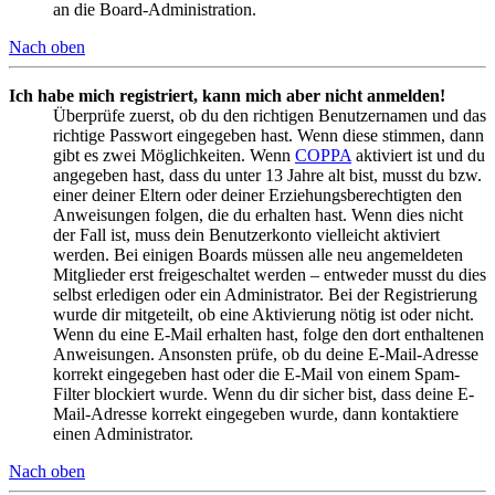
an die Board-Administration.
Nach oben
Ich habe mich registriert, kann mich aber nicht anmelden!
Überprüfe zuerst, ob du den richtigen Benutzernamen und das
richtige Passwort eingegeben hast. Wenn diese stimmen, dann
gibt es zwei Möglichkeiten. Wenn
COPPA
aktiviert ist und du
angegeben hast, dass du unter 13 Jahre alt bist, musst du bzw.
einer deiner Eltern oder deiner Erziehungsberechtigten den
Anweisungen folgen, die du erhalten hast. Wenn dies nicht
der Fall ist, muss dein Benutzerkonto vielleicht aktiviert
werden. Bei einigen Boards müssen alle neu angemeldeten
Mitglieder erst freigeschaltet werden – entweder musst du dies
selbst erledigen oder ein Administrator. Bei der Registrierung
wurde dir mitgeteilt, ob eine Aktivierung nötig ist oder nicht.
Wenn du eine E-Mail erhalten hast, folge den dort enthaltenen
Anweisungen. Ansonsten prüfe, ob du deine E-Mail-Adresse
korrekt eingegeben hast oder die E-Mail von einem Spam-
Filter blockiert wurde. Wenn du dir sicher bist, dass deine E-
Mail-Adresse korrekt eingegeben wurde, dann kontaktiere
einen Administrator.
Nach oben