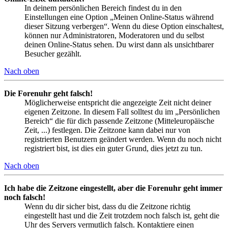
In deinem persönlichen Bereich findest du in den
Einstellungen eine Option „Meinen Online-Status während
dieser Sitzung verbergen“. Wenn du diese Option einschaltest,
können nur Administratoren, Moderatoren und du selbst
deinen Online-Status sehen. Du wirst dann als unsichtbarer
Besucher gezählt.
Nach oben
Die Forenuhr geht falsch!
Möglicherweise entspricht die angezeigte Zeit nicht deiner
eigenen Zeitzone. In diesem Fall solltest du im „Persönlichen
Bereich“ die für dich passende Zeitzone (Mitteleuropäische
Zeit, ...) festlegen. Die Zeitzone kann dabei nur von
registrierten Benutzern geändert werden. Wenn du noch nicht
registriert bist, ist dies ein guter Grund, dies jetzt zu tun.
Nach oben
Ich habe die Zeitzone eingestellt, aber die Forenuhr geht immer
noch falsch!
Wenn du dir sicher bist, dass du die Zeitzone richtig
eingestellt hast und die Zeit trotzdem noch falsch ist, geht die
Uhr des Servers vermutlich falsch. Kontaktiere einen