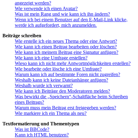
angezeigt werden?
Wie verwende ich einen Avatar?
Was ist mein Rang und wie kann ich ihn ändern?
Wenn ich bei einem Benutzer auf den E-Mail-Link klicke,
werde ich aufgefordert, mich anzumelden.
Beiträge schreiben
Wie erstelle ich ein neues Thema oder eine Antwort?
Wie kann ich einen Beitrag bearbeiten oder löschen?
Wie kann ich meinem Beitrag eine Signatur anfügen?
Wie kann ich eine Umfrage erstellen?
Wieso kann ich nicht mehr Antwortmöglichkeiten erstellen?
Wie bearbeite oder lösche ich eine Umfrage?
Warum kann ich auf bestimmte Foren nicht zugreifen?
Weshalb kann ich keine Dateianhänge anfügen?
Weshalb wurde ich verwarnt?
Wie kann ich Beiträge den Moderatoren melden?
Was bewirkt die „Speichern“-Schaltfläche beim Schreiben
eines Beitrags?
Warum muss mein Beitrag erst freigegeben werden?
Wie markiere ich ein Thema als neu?
Textformatierung und Thementypen
Was ist BBCode?
Kann ich HTML benutzen?