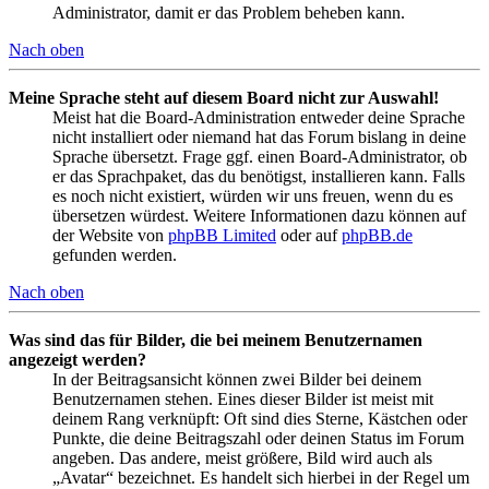
Administrator, damit er das Problem beheben kann.
Nach oben
Meine Sprache steht auf diesem Board nicht zur Auswahl!
Meist hat die Board-Administration entweder deine Sprache
nicht installiert oder niemand hat das Forum bislang in deine
Sprache übersetzt. Frage ggf. einen Board-Administrator, ob
er das Sprachpaket, das du benötigst, installieren kann. Falls
es noch nicht existiert, würden wir uns freuen, wenn du es
übersetzen würdest. Weitere Informationen dazu können auf
der Website von
phpBB Limited
oder auf
phpBB.de
gefunden werden.
Nach oben
Was sind das für Bilder, die bei meinem Benutzernamen
angezeigt werden?
In der Beitragsansicht können zwei Bilder bei deinem
Benutzernamen stehen. Eines dieser Bilder ist meist mit
deinem Rang verknüpft: Oft sind dies Sterne, Kästchen oder
Punkte, die deine Beitragszahl oder deinen Status im Forum
angeben. Das andere, meist größere, Bild wird auch als
„Avatar“ bezeichnet. Es handelt sich hierbei in der Regel um