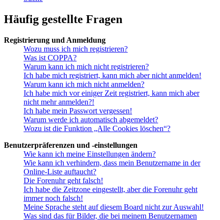
Häufig gestellte Fragen
Registrierung und Anmeldung
Wozu muss ich mich registrieren?
Was ist COPPA?
Warum kann ich mich nicht registrieren?
Ich habe mich registriert, kann mich aber nicht anmelden!
Warum kann ich mich nicht anmelden?
Ich habe mich vor einiger Zeit registriert, kann mich aber
nicht mehr anmelden?!
Ich habe mein Passwort vergessen!
Warum werde ich automatisch abgemeldet?
Wozu ist die Funktion „Alle Cookies löschen“?
Benutzerpräferenzen und -einstellungen
Wie kann ich meine Einstellungen ändern?
Wie kann ich verhindern, dass mein Benutzername in der
Online-Liste auftaucht?
Die Forenuhr geht falsch!
Ich habe die Zeitzone eingestellt, aber die Forenuhr geht
immer noch falsch!
Meine Sprache steht auf diesem Board nicht zur Auswahl!
Was sind das für Bilder, die bei meinem Benutzernamen