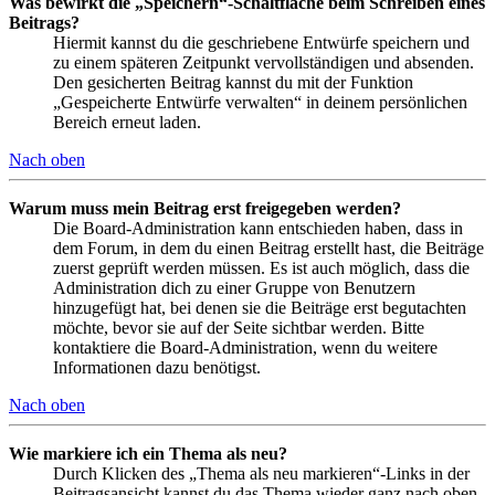
Was bewirkt die „Speichern“-Schaltfläche beim Schreiben eines
Beitrags?
Hiermit kannst du die geschriebene Entwürfe speichern und
zu einem späteren Zeitpunkt vervollständigen und absenden.
Den gesicherten Beitrag kannst du mit der Funktion
„Gespeicherte Entwürfe verwalten“ in deinem persönlichen
Bereich erneut laden.
Nach oben
Warum muss mein Beitrag erst freigegeben werden?
Die Board-Administration kann entschieden haben, dass in
dem Forum, in dem du einen Beitrag erstellt hast, die Beiträge
zuerst geprüft werden müssen. Es ist auch möglich, dass die
Administration dich zu einer Gruppe von Benutzern
hinzugefügt hat, bei denen sie die Beiträge erst begutachten
möchte, bevor sie auf der Seite sichtbar werden. Bitte
kontaktiere die Board-Administration, wenn du weitere
Informationen dazu benötigst.
Nach oben
Wie markiere ich ein Thema als neu?
Durch Klicken des „Thema als neu markieren“-Links in der
Beitragsansicht kannst du das Thema wieder ganz nach oben