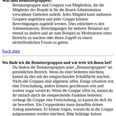
Was sind Benutzergruppen?
Benutzergruppen sind Gruppen von Mitgliedern, die die
Mitglieder des Boards in für die Board-Administration
verwaltbare Einheiten aufteilt. Jedes Mitglied kann mehreren
Gruppen angehören und jeder Gruppe können
Berechtigungen zugeteilt werden. Dies erleichtert es den
Administratoren, Berechtigungen für mehrere Benutzer auf
einmal zu ändern und sie zum Beispiel zu Moderatoren eines
Bereichs zu machen oder ihnen Zugriff zu einem
nichtöffentlichen Forum zu geben.
Nach oben
Wo finde ich die Benutzergruppen und wie trete ich ihnen bei?
Du findest die Benutzergruppen unter „Benutzergruppen“ im
persönlichen Bereich. Wenn du einer beitreten möchtest,
kannst du dies mit der entsprechenden Schaltfläche machen.
Nicht alle Gruppen sind allgemein offen. Einige erfordern erst
eine Freischaltung, andere können geschlossen sein und
weitere sogar versteckt. Wenn die Gruppe offen ist, kannst du
ihr einfach durch die entsprechende Funktion beitreten;
verlangt die Gruppe eine Freischaltung, so kannst du dich für
sie bewerben. Ein Gruppenleiter muss daraufhin deinen
Antrag annehmen. Er könnte fragen, warum du in die Gruppe
aufgenommen werden möchtest. Bitte belästige keinen