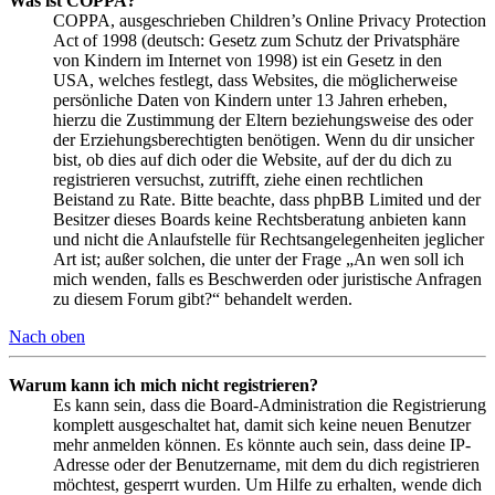
Was ist COPPA?
COPPA, ausgeschrieben Children’s Online Privacy Protection
Act of 1998 (deutsch: Gesetz zum Schutz der Privatsphäre
von Kindern im Internet von 1998) ist ein Gesetz in den
USA, welches festlegt, dass Websites, die möglicherweise
persönliche Daten von Kindern unter 13 Jahren erheben,
hierzu die Zustimmung der Eltern beziehungsweise des oder
der Erziehungsberechtigten benötigen. Wenn du dir unsicher
bist, ob dies auf dich oder die Website, auf der du dich zu
registrieren versuchst, zutrifft, ziehe einen rechtlichen
Beistand zu Rate. Bitte beachte, dass phpBB Limited und der
Besitzer dieses Boards keine Rechtsberatung anbieten kann
und nicht die Anlaufstelle für Rechtsangelegenheiten jeglicher
Art ist; außer solchen, die unter der Frage „An wen soll ich
mich wenden, falls es Beschwerden oder juristische Anfragen
zu diesem Forum gibt?“ behandelt werden.
Nach oben
Warum kann ich mich nicht registrieren?
Es kann sein, dass die Board-Administration die Registrierung
komplett ausgeschaltet hat, damit sich keine neuen Benutzer
mehr anmelden können. Es könnte auch sein, dass deine IP-
Adresse oder der Benutzername, mit dem du dich registrieren
möchtest, gesperrt wurden. Um Hilfe zu erhalten, wende dich