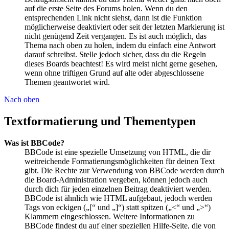
auf die erste Seite des Forums holen. Wenn du den
entsprechenden Link nicht siehst, dann ist die Funktion
möglicherweise deaktiviert oder seit der letzten Markierung ist
nicht genügend Zeit vergangen. Es ist auch möglich, das
Thema nach oben zu holen, indem du einfach eine Antwort
darauf schreibst. Stelle jedoch sicher, dass du die Regeln
dieses Boards beachtest! Es wird meist nicht gerne gesehen,
wenn ohne triftigen Grund auf alte oder abgeschlossene
Themen geantwortet wird.
Nach oben
Textformatierung und Thementypen
Was ist BBCode?
BBCode ist eine spezielle Umsetzung von HTML, die dir
weitreichende Formatierungsmöglichkeiten für deinen Text
gibt. Die Rechte zur Verwendung von BBCode werden durch
die Board-Administration vergeben, können jedoch auch
durch dich für jeden einzelnen Beitrag deaktiviert werden.
BBCode ist ähnlich wie HTML aufgebaut, jedoch werden
Tags von eckigen („[“ und „]“) statt spitzen („<“ und „>“)
Klammern eingeschlossen. Weitere Informationen zu
BBCode findest du auf einer speziellen Hilfe-Seite, die von