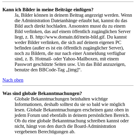
Kann ich Bilder in meine Beiträge einfügen?
Ja, Bilder können in deinem Beitrag angezeigt werden. Wenn
die Administration Dateianhänge erlaubt hat, kannst du das
Bild auch direkt hochladen. Ansonsten musst du zu einem
Bild verlinken, das auf einem öffentlich zugänglichen Server
liegt, z. B. http://www.domain.tld/mein-bild.gif. Du kannst
weder Bilder verlinken, die sich auf deinem eigenen PC
befinden (außer es ist ein öffentlich zugänglicher Server),
noch zu Bildern, die nur nach einer Anmeldung verfügbar
sind, z. B. Hotmail- oder Yahoo-Mailboxen, mit einem
Passwort geschützte Seiten usw. Um das Bild anzuzeigen,
benutze den BBCode-Tag „[img]“.
Nach oben
Was sind globale Bekanntmachungen?
Globale Bekanntmachungen beinhalten wichtige
Informationen, deshalb solltest du sie so bald wie möglich
lesen. Globale Bekanntmachungen erscheinen ganz oben in
jedem Forum und ebenfalls in deinem persönlichen Bereich.
Ob du eine globale Bekanntmachung schreiben kannst oder
nicht, hängt von den durch die Board-Administration
vergebenen Berechtigungen ab.