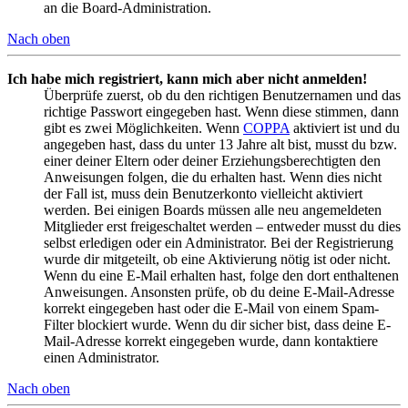
an die Board-Administration.
Nach oben
Ich habe mich registriert, kann mich aber nicht anmelden!
Überprüfe zuerst, ob du den richtigen Benutzernamen und das
richtige Passwort eingegeben hast. Wenn diese stimmen, dann
gibt es zwei Möglichkeiten. Wenn
COPPA
aktiviert ist und du
angegeben hast, dass du unter 13 Jahre alt bist, musst du bzw.
einer deiner Eltern oder deiner Erziehungsberechtigten den
Anweisungen folgen, die du erhalten hast. Wenn dies nicht
der Fall ist, muss dein Benutzerkonto vielleicht aktiviert
werden. Bei einigen Boards müssen alle neu angemeldeten
Mitglieder erst freigeschaltet werden – entweder musst du dies
selbst erledigen oder ein Administrator. Bei der Registrierung
wurde dir mitgeteilt, ob eine Aktivierung nötig ist oder nicht.
Wenn du eine E-Mail erhalten hast, folge den dort enthaltenen
Anweisungen. Ansonsten prüfe, ob du deine E-Mail-Adresse
korrekt eingegeben hast oder die E-Mail von einem Spam-
Filter blockiert wurde. Wenn du dir sicher bist, dass deine E-
Mail-Adresse korrekt eingegeben wurde, dann kontaktiere
einen Administrator.
Nach oben