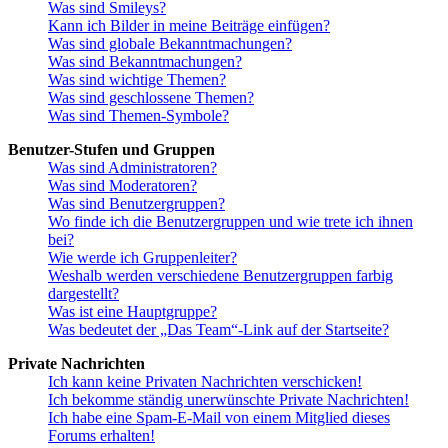
Was sind Smileys?
Kann ich Bilder in meine Beiträge einfügen?
Was sind globale Bekanntmachungen?
Was sind Bekanntmachungen?
Was sind wichtige Themen?
Was sind geschlossene Themen?
Was sind Themen-Symbole?
Benutzer-Stufen und Gruppen
Was sind Administratoren?
Was sind Moderatoren?
Was sind Benutzergruppen?
Wo finde ich die Benutzergruppen und wie trete ich ihnen
bei?
Wie werde ich Gruppenleiter?
Weshalb werden verschiedene Benutzergruppen farbig
dargestellt?
Was ist eine Hauptgruppe?
Was bedeutet der „Das Team“-Link auf der Startseite?
Private Nachrichten
Ich kann keine Privaten Nachrichten verschicken!
Ich bekomme ständig unerwünschte Private Nachrichten!
Ich habe eine Spam-E-Mail von einem Mitglied dieses
Forums erhalten!