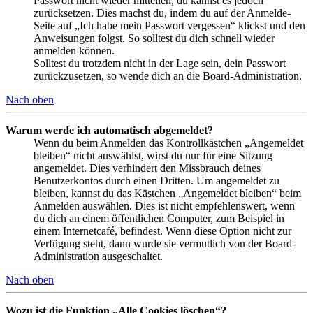
Passwort nicht wieder mitteilen, du kannst es jedoch
zurücksetzen. Dies machst du, indem du auf der Anmelde-
Seite auf „Ich habe mein Passwort vergessen“ klickst und den
Anweisungen folgst. So solltest du dich schnell wieder
anmelden können.
Solltest du trotzdem nicht in der Lage sein, dein Passwort
zurückzusetzen, so wende dich an die Board-Administration.
Nach oben
Warum werde ich automatisch abgemeldet?
Wenn du beim Anmelden das Kontrollkästchen „Angemeldet
bleiben“ nicht auswählst, wirst du nur für eine Sitzung
angemeldet. Dies verhindert den Missbrauch deines
Benutzerkontos durch einen Dritten. Um angemeldet zu
bleiben, kannst du das Kästchen „Angemeldet bleiben“ beim
Anmelden auswählen. Dies ist nicht empfehlenswert, wenn
du dich an einem öffentlichen Computer, zum Beispiel in
einem Internetcafé, befindest. Wenn diese Option nicht zur
Verfügung steht, dann wurde sie vermutlich von der Board-
Administration ausgeschaltet.
Nach oben
Wozu ist die Funktion „Alle Cookies löschen“?