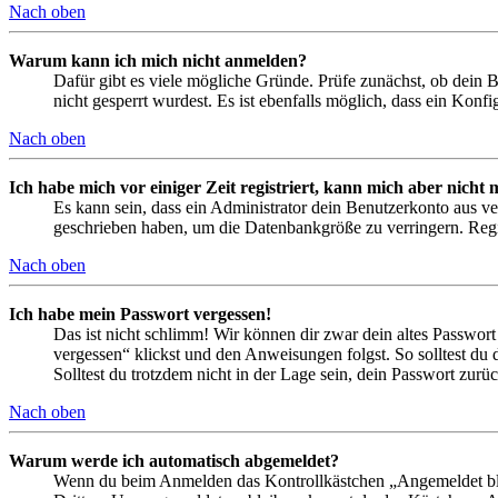
Nach oben
Warum kann ich mich nicht anmelden?
Dafür gibt es viele mögliche Gründe. Prüfe zunächst, ob dein 
nicht gesperrt wurdest. Es ist ebenfalls möglich, dass ein Konf
Nach oben
Ich habe mich vor einiger Zeit registriert, kann mich aber nich
Es kann sein, dass ein Administrator dein Benutzerkonto aus ve
geschrieben haben, um die Datenbankgröße zu verringern. Regis
Nach oben
Ich habe mein Passwort vergessen!
Das ist nicht schlimm! Wir können dir zwar dein altes Passwort
vergessen“ klickst und den Anweisungen folgst. So solltest du
Solltest du trotzdem nicht in der Lage sein, dein Passwort zur
Nach oben
Warum werde ich automatisch abgemeldet?
Wenn du beim Anmelden das Kontrollkästchen „Angemeldet bleib