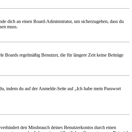
ende dich an einen Board-Administrator, um sicherzugehen, dass du
ösen muss.
le Boards regelmäßig Benutzer, die für längere Zeit keine Beiträge
t du, indem du auf der Anmelde-Seite auf „Ich habe mein Passwort
 verhindert den Missbrauch deines Benutzerkontos durch einen