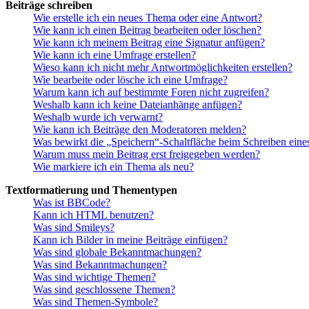
Beiträge schreiben
Wie erstelle ich ein neues Thema oder eine Antwort?
Wie kann ich einen Beitrag bearbeiten oder löschen?
Wie kann ich meinem Beitrag eine Signatur anfügen?
Wie kann ich eine Umfrage erstellen?
Wieso kann ich nicht mehr Antwortmöglichkeiten erstellen?
Wie bearbeite oder lösche ich eine Umfrage?
Warum kann ich auf bestimmte Foren nicht zugreifen?
Weshalb kann ich keine Dateianhänge anfügen?
Weshalb wurde ich verwarnt?
Wie kann ich Beiträge den Moderatoren melden?
Was bewirkt die „Speichern“-Schaltfläche beim Schreiben eine
Warum muss mein Beitrag erst freigegeben werden?
Wie markiere ich ein Thema als neu?
Textformatierung und Thementypen
Was ist BBCode?
Kann ich HTML benutzen?
Was sind Smileys?
Kann ich Bilder in meine Beiträge einfügen?
Was sind globale Bekanntmachungen?
Was sind Bekanntmachungen?
Was sind wichtige Themen?
Was sind geschlossene Themen?
Was sind Themen-Symbole?