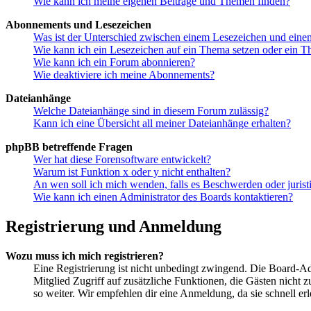
Wie kann ich meine eigenen Beiträge und Themen finden?
Abonnements und Lesezeichen
Was ist der Unterschied zwischen einem Lesezeichen und ein
Wie kann ich ein Lesezeichen auf ein Thema setzen oder ein 
Wie kann ich ein Forum abonnieren?
Wie deaktiviere ich meine Abonnements?
Dateianhänge
Welche Dateianhänge sind in diesem Forum zulässig?
Kann ich eine Übersicht all meiner Dateianhänge erhalten?
phpBB betreffende Fragen
Wer hat diese Forensoftware entwickelt?
Warum ist Funktion x oder y nicht enthalten?
An wen soll ich mich wenden, falls es Beschwerden oder juris
Wie kann ich einen Administrator des Boards kontaktieren?
Registrierung und Anmeldung
Wozu muss ich mich registrieren?
Eine Registrierung ist nicht unbedingt zwingend. Die Board-Admin
Mitglied Zugriff auf zusätzliche Funktionen, die Gästen nicht 
so weiter. Wir empfehlen dir eine Anmeldung, da sie schnell erled