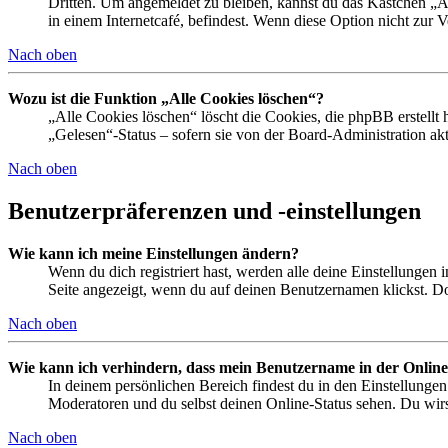
Dritten. Um angemeldet zu bleiben, kannst du das Kästchen „
in einem Internetcafé, befindest. Wenn diese Option nicht zur 
Nach oben
Wozu ist die Funktion „Alle Cookies löschen“?
„Alle Cookies löschen“ löscht die Cookies, die phpBB erstellt
„Gelesen“-Status – sofern sie von der Board-Administration ak
Nach oben
Benutzerpräferenzen und -einstellungen
Wie kann ich meine Einstellungen ändern?
Wenn du dich registriert hast, werden alle deine Einstellungen
Seite angezeigt, wenn du auf deinen Benutzernamen klickst. Dor
Nach oben
Wie kann ich verhindern, dass mein Benutzername in der Online
In deinem persönlichen Bereich findest du in den Einstellunge
Moderatoren und du selbst deinen Online-Status sehen. Du wirs
Nach oben