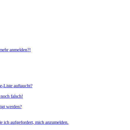
t mehr anmelden?!
e-Liste auftaucht?
 noch falsch!
eigt werden?
e ich aufgefordert, mich anzumelden.