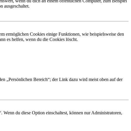
nswert, wenn du dich an einem öffentlichen Computer, zum Beispiel
n ausgeschaltet.
dem ermöglichen Cookies einige Funktionen, wie beispielsweise den
nn es helfen, wenn du die Cookies löscht.
 den „Persönlichen Bereich“; der Link dazu wird meist oben auf der
“. Wenn du diese Option einschaltest, können nur Administratoren,