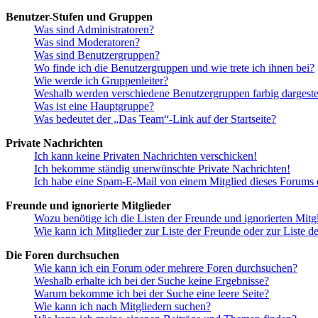
Benutzer-Stufen und Gruppen
Was sind Administratoren?
Was sind Moderatoren?
Was sind Benutzergruppen?
Wo finde ich die Benutzergruppen und wie trete ich ihnen bei?
Wie werde ich Gruppenleiter?
Weshalb werden verschiedene Benutzergruppen farbig dargestel
Was ist eine Hauptgruppe?
Was bedeutet der „Das Team“-Link auf der Startseite?
Private Nachrichten
Ich kann keine Privaten Nachrichten verschicken!
Ich bekomme ständig unerwünschte Private Nachrichten!
Ich habe eine Spam-E-Mail von einem Mitglied dieses Forums e
Freunde und ignorierte Mitglieder
Wozu benötige ich die Listen der Freunde und ignorierten Mitg
Wie kann ich Mitglieder zur Liste der Freunde oder zur Liste d
Die Foren durchsuchen
Wie kann ich ein Forum oder mehrere Foren durchsuchen?
Weshalb erhalte ich bei der Suche keine Ergebnisse?
Warum bekomme ich bei der Suche eine leere Seite?
Wie kann ich nach Mitgliedern suchen?