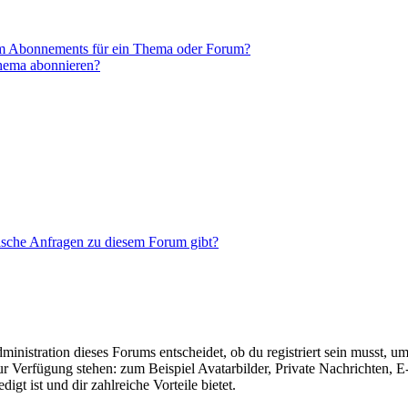
em Abonnements für ein Thema oder Forum?
Thema abonnieren?
tische Anfragen zu diesem Forum gibt?
istration dieses Forums entscheidet, ob du registriert sein musst, um Be
zur Verfügung stehen: zum Beispiel Avatarbilder, Private Nachrichten, 
igt ist und dir zahlreiche Vorteile bietet.