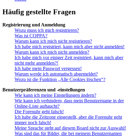
Häufig gestellte Fragen
Registrierung und Anmeldung
Wozu muss ich mich registrieren?
Was ist COPPA?
Warum kann ich mich nicht registrieren?
Ich habe mich registriert, kann mich aber nicht anmelden!
Warum kann ich mich nicht anmelden?
Ich habe mich vor einiger Zeit registriert, kann mich aber
nicht mehr anmelden?!
Ich habe mein Passwort vergessen!
Warum werde ich automatisch abgemeldet?
Wozu ist die Funktion „Alle Cookies löschen“?
Benutzerpräferenzen und -einstellungen
Wie kann ich meine Einstellungen ändern?
Wie kann ich verhindern, dass mein Benutzername in der
Online-Liste auftaucht?
Die Forenuhr geht falsch!
Ich habe die Zeitzone eingestellt, aber die Forenuhr geht
immer noch falsch!
Meine Sprache steht auf diesem Board nicht zur Auswahl!
Was sind das für Bilder, die bei meinem Benutzernamen