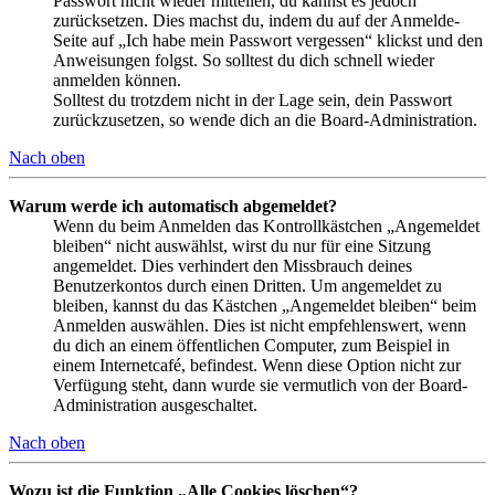
Passwort nicht wieder mitteilen, du kannst es jedoch
zurücksetzen. Dies machst du, indem du auf der Anmelde-
Seite auf „Ich habe mein Passwort vergessen“ klickst und den
Anweisungen folgst. So solltest du dich schnell wieder
anmelden können.
Solltest du trotzdem nicht in der Lage sein, dein Passwort
zurückzusetzen, so wende dich an die Board-Administration.
Nach oben
Warum werde ich automatisch abgemeldet?
Wenn du beim Anmelden das Kontrollkästchen „Angemeldet
bleiben“ nicht auswählst, wirst du nur für eine Sitzung
angemeldet. Dies verhindert den Missbrauch deines
Benutzerkontos durch einen Dritten. Um angemeldet zu
bleiben, kannst du das Kästchen „Angemeldet bleiben“ beim
Anmelden auswählen. Dies ist nicht empfehlenswert, wenn
du dich an einem öffentlichen Computer, zum Beispiel in
einem Internetcafé, befindest. Wenn diese Option nicht zur
Verfügung steht, dann wurde sie vermutlich von der Board-
Administration ausgeschaltet.
Nach oben
Wozu ist die Funktion „Alle Cookies löschen“?