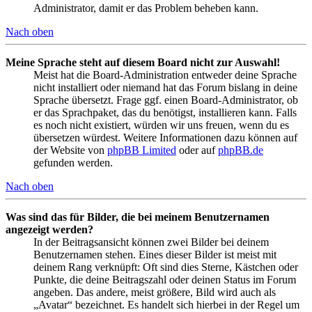
Administrator, damit er das Problem beheben kann.
Nach oben
Meine Sprache steht auf diesem Board nicht zur Auswahl!
Meist hat die Board-Administration entweder deine Sprache
nicht installiert oder niemand hat das Forum bislang in deine
Sprache übersetzt. Frage ggf. einen Board-Administrator, ob
er das Sprachpaket, das du benötigst, installieren kann. Falls
es noch nicht existiert, würden wir uns freuen, wenn du es
übersetzen würdest. Weitere Informationen dazu können auf
der Website von
phpBB Limited
oder auf
phpBB.de
gefunden werden.
Nach oben
Was sind das für Bilder, die bei meinem Benutzernamen
angezeigt werden?
In der Beitragsansicht können zwei Bilder bei deinem
Benutzernamen stehen. Eines dieser Bilder ist meist mit
deinem Rang verknüpft: Oft sind dies Sterne, Kästchen oder
Punkte, die deine Beitragszahl oder deinen Status im Forum
angeben. Das andere, meist größere, Bild wird auch als
„Avatar“ bezeichnet. Es handelt sich hierbei in der Regel um