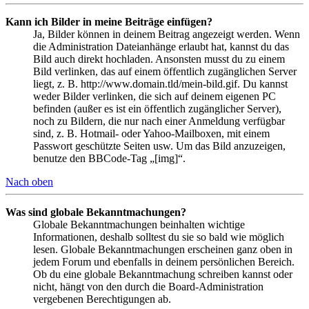
Kann ich Bilder in meine Beiträge einfügen?
Ja, Bilder können in deinem Beitrag angezeigt werden. Wenn
die Administration Dateianhänge erlaubt hat, kannst du das
Bild auch direkt hochladen. Ansonsten musst du zu einem
Bild verlinken, das auf einem öffentlich zugänglichen Server
liegt, z. B. http://www.domain.tld/mein-bild.gif. Du kannst
weder Bilder verlinken, die sich auf deinem eigenen PC
befinden (außer es ist ein öffentlich zugänglicher Server),
noch zu Bildern, die nur nach einer Anmeldung verfügbar
sind, z. B. Hotmail- oder Yahoo-Mailboxen, mit einem
Passwort geschützte Seiten usw. Um das Bild anzuzeigen,
benutze den BBCode-Tag „[img]“.
Nach oben
Was sind globale Bekanntmachungen?
Globale Bekanntmachungen beinhalten wichtige
Informationen, deshalb solltest du sie so bald wie möglich
lesen. Globale Bekanntmachungen erscheinen ganz oben in
jedem Forum und ebenfalls in deinem persönlichen Bereich.
Ob du eine globale Bekanntmachung schreiben kannst oder
nicht, hängt von den durch die Board-Administration
vergebenen Berechtigungen ab.