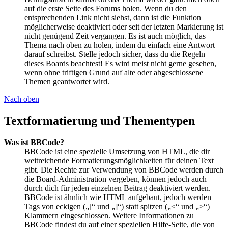
auf die erste Seite des Forums holen. Wenn du den
entsprechenden Link nicht siehst, dann ist die Funktion
möglicherweise deaktiviert oder seit der letzten Markierung ist
nicht genügend Zeit vergangen. Es ist auch möglich, das
Thema nach oben zu holen, indem du einfach eine Antwort
darauf schreibst. Stelle jedoch sicher, dass du die Regeln
dieses Boards beachtest! Es wird meist nicht gerne gesehen,
wenn ohne triftigen Grund auf alte oder abgeschlossene
Themen geantwortet wird.
Nach oben
Textformatierung und Thementypen
Was ist BBCode?
BBCode ist eine spezielle Umsetzung von HTML, die dir
weitreichende Formatierungsmöglichkeiten für deinen Text
gibt. Die Rechte zur Verwendung von BBCode werden durch
die Board-Administration vergeben, können jedoch auch
durch dich für jeden einzelnen Beitrag deaktiviert werden.
BBCode ist ähnlich wie HTML aufgebaut, jedoch werden
Tags von eckigen („[“ und „]“) statt spitzen („<“ und „>“)
Klammern eingeschlossen. Weitere Informationen zu
BBCode findest du auf einer speziellen Hilfe-Seite, die von