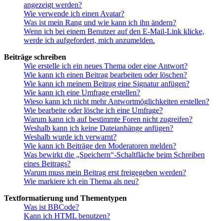
angezeigt werden?
Wie verwende ich einen Avatar?
Was ist mein Rang und wie kann ich ihn ändern?
Wenn ich bei einem Benutzer auf den E-Mail-Link klicke,
werde ich aufgefordert, mich anzumelden.
Beiträge schreiben
Wie erstelle ich ein neues Thema oder eine Antwort?
Wie kann ich einen Beitrag bearbeiten oder löschen?
Wie kann ich meinem Beitrag eine Signatur anfügen?
Wie kann ich eine Umfrage erstellen?
Wieso kann ich nicht mehr Antwortmöglichkeiten erstellen?
Wie bearbeite oder lösche ich eine Umfrage?
Warum kann ich auf bestimmte Foren nicht zugreifen?
Weshalb kann ich keine Dateianhänge anfügen?
Weshalb wurde ich verwarnt?
Wie kann ich Beiträge den Moderatoren melden?
Was bewirkt die „Speichern“-Schaltfläche beim Schreiben
eines Beitrags?
Warum muss mein Beitrag erst freigegeben werden?
Wie markiere ich ein Thema als neu?
Textformatierung und Thementypen
Was ist BBCode?
Kann ich HTML benutzen?