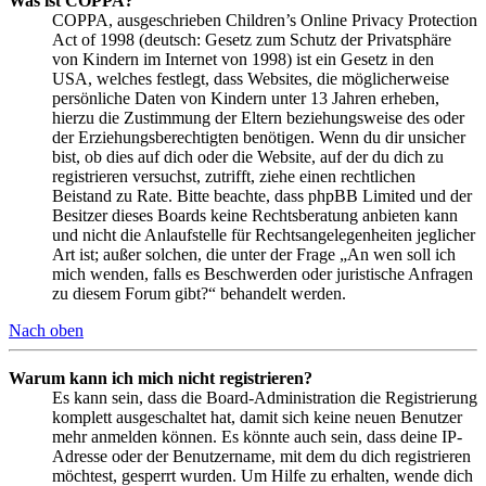
Was ist COPPA?
COPPA, ausgeschrieben Children’s Online Privacy Protection
Act of 1998 (deutsch: Gesetz zum Schutz der Privatsphäre
von Kindern im Internet von 1998) ist ein Gesetz in den
USA, welches festlegt, dass Websites, die möglicherweise
persönliche Daten von Kindern unter 13 Jahren erheben,
hierzu die Zustimmung der Eltern beziehungsweise des oder
der Erziehungsberechtigten benötigen. Wenn du dir unsicher
bist, ob dies auf dich oder die Website, auf der du dich zu
registrieren versuchst, zutrifft, ziehe einen rechtlichen
Beistand zu Rate. Bitte beachte, dass phpBB Limited und der
Besitzer dieses Boards keine Rechtsberatung anbieten kann
und nicht die Anlaufstelle für Rechtsangelegenheiten jeglicher
Art ist; außer solchen, die unter der Frage „An wen soll ich
mich wenden, falls es Beschwerden oder juristische Anfragen
zu diesem Forum gibt?“ behandelt werden.
Nach oben
Warum kann ich mich nicht registrieren?
Es kann sein, dass die Board-Administration die Registrierung
komplett ausgeschaltet hat, damit sich keine neuen Benutzer
mehr anmelden können. Es könnte auch sein, dass deine IP-
Adresse oder der Benutzername, mit dem du dich registrieren
möchtest, gesperrt wurden. Um Hilfe zu erhalten, wende dich