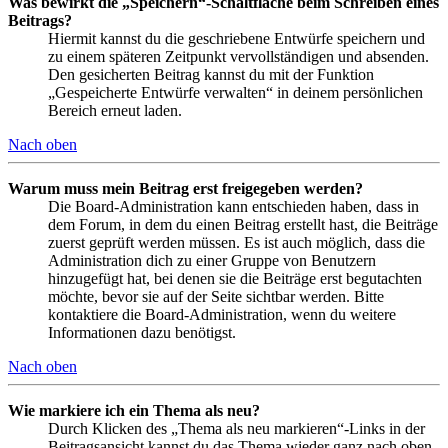
Was bewirkt die „Speichern“-Schaltfläche beim Schreiben eines
Beitrags?
Hiermit kannst du die geschriebene Entwürfe speichern und
zu einem späteren Zeitpunkt vervollständigen und absenden.
Den gesicherten Beitrag kannst du mit der Funktion
„Gespeicherte Entwürfe verwalten“ in deinem persönlichen
Bereich erneut laden.
Nach oben
Warum muss mein Beitrag erst freigegeben werden?
Die Board-Administration kann entschieden haben, dass in
dem Forum, in dem du einen Beitrag erstellt hast, die Beiträge
zuerst geprüft werden müssen. Es ist auch möglich, dass die
Administration dich zu einer Gruppe von Benutzern
hinzugefügt hat, bei denen sie die Beiträge erst begutachten
möchte, bevor sie auf der Seite sichtbar werden. Bitte
kontaktiere die Board-Administration, wenn du weitere
Informationen dazu benötigst.
Nach oben
Wie markiere ich ein Thema als neu?
Durch Klicken des „Thema als neu markieren“-Links in der
Beitragsansicht kannst du das Thema wieder ganz nach oben