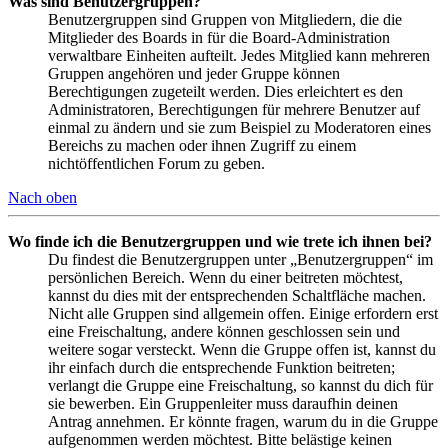
Was sind Benutzergruppen?
Benutzergruppen sind Gruppen von Mitgliedern, die die
Mitglieder des Boards in für die Board-Administration
verwaltbare Einheiten aufteilt. Jedes Mitglied kann mehreren
Gruppen angehören und jeder Gruppe können
Berechtigungen zugeteilt werden. Dies erleichtert es den
Administratoren, Berechtigungen für mehrere Benutzer auf
einmal zu ändern und sie zum Beispiel zu Moderatoren eines
Bereichs zu machen oder ihnen Zugriff zu einem
nichtöffentlichen Forum zu geben.
Nach oben
Wo finde ich die Benutzergruppen und wie trete ich ihnen bei?
Du findest die Benutzergruppen unter „Benutzergruppen“ im
persönlichen Bereich. Wenn du einer beitreten möchtest,
kannst du dies mit der entsprechenden Schaltfläche machen.
Nicht alle Gruppen sind allgemein offen. Einige erfordern erst
eine Freischaltung, andere können geschlossen sein und
weitere sogar versteckt. Wenn die Gruppe offen ist, kannst du
ihr einfach durch die entsprechende Funktion beitreten;
verlangt die Gruppe eine Freischaltung, so kannst du dich für
sie bewerben. Ein Gruppenleiter muss daraufhin deinen
Antrag annehmen. Er könnte fragen, warum du in die Gruppe
aufgenommen werden möchtest. Bitte belästige keinen