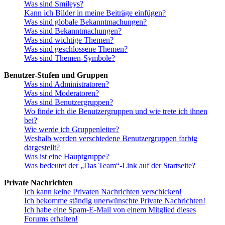
Was sind Smileys?
Kann ich Bilder in meine Beiträge einfügen?
Was sind globale Bekanntmachungen?
Was sind Bekanntmachungen?
Was sind wichtige Themen?
Was sind geschlossene Themen?
Was sind Themen-Symbole?
Benutzer-Stufen und Gruppen
Was sind Administratoren?
Was sind Moderatoren?
Was sind Benutzergruppen?
Wo finde ich die Benutzergruppen und wie trete ich ihnen
bei?
Wie werde ich Gruppenleiter?
Weshalb werden verschiedene Benutzergruppen farbig
dargestellt?
Was ist eine Hauptgruppe?
Was bedeutet der „Das Team“-Link auf der Startseite?
Private Nachrichten
Ich kann keine Privaten Nachrichten verschicken!
Ich bekomme ständig unerwünschte Private Nachrichten!
Ich habe eine Spam-E-Mail von einem Mitglied dieses
Forums erhalten!