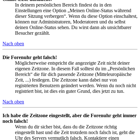
In deinem persönlichen Bereich findest du in den
Einstellungen eine Option „Meinen Online-Status während
dieser Sitzung verbergen“. Wenn du diese Option einschaltest,
können nur Administratoren, Moderatoren und du selbst
deinen Online-Status sehen. Du wirst dann als unsichtbarer
Besucher gezählt.
Nach oben
Die Forenuhr geht falsch!
Möglicherweise entspricht die angezeigte Zeit nicht deiner
eigenen Zeitzone. In diesem Fall solltest du im „Persönlichen
Bereich“ die für dich passende Zeitzone (Mitteleuropäische
Zeit, ...) festlegen. Die Zeitzone kann dabei nur von
registrierten Benutzern geändert werden. Wenn du noch nicht
registriert bist, ist dies ein guter Grund, dies jetzt zu tun.
Nach oben
Ich habe die Zeitzone eingestellt, aber die Forenuhr geht immer
noch falsch!
Wenn du dir sicher bist, dass du die Zeitzone richtig
eingestellt hast und die Zeit trotzdem noch falsch ist, geht die
Uhr des Servers vermutlich falsch. Kontaktiere einen