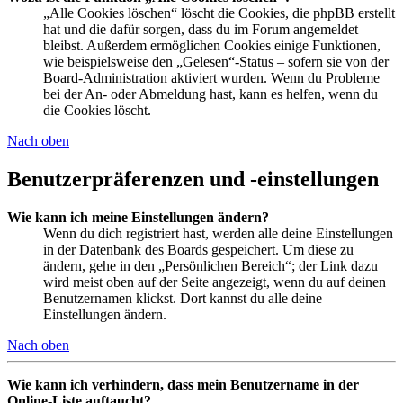
„Alle Cookies löschen“ löscht die Cookies, die phpBB erstellt
hat und die dafür sorgen, dass du im Forum angemeldet
bleibst. Außerdem ermöglichen Cookies einige Funktionen,
wie beispielsweise den „Gelesen“-Status – sofern sie von der
Board-Administration aktiviert wurden. Wenn du Probleme
bei der An- oder Abmeldung hast, kann es helfen, wenn du
die Cookies löscht.
Nach oben
Benutzerpräferenzen und -einstellungen
Wie kann ich meine Einstellungen ändern?
Wenn du dich registriert hast, werden alle deine Einstellungen
in der Datenbank des Boards gespeichert. Um diese zu
ändern, gehe in den „Persönlichen Bereich“; der Link dazu
wird meist oben auf der Seite angezeigt, wenn du auf deinen
Benutzernamen klickst. Dort kannst du alle deine
Einstellungen ändern.
Nach oben
Wie kann ich verhindern, dass mein Benutzername in der
Online-Liste auftaucht?