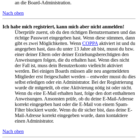
an die Board-Administration.
Nach oben
Ich habe mich registriert, kann mich aber nicht anmelden!
Überprüfe zuerst, ob du den richtigen Benutzernamen und das
richtige Passwort eingegeben hast. Wenn diese stimmen, dann
gibt es zwei Möglichkeiten. Wenn
COPPA
aktiviert ist und du
angegeben hast, dass du unter 13 Jahre alt bist, musst du bzw.
einer deiner Eltern oder deiner Erziehungsberechtigten den
Anweisungen folgen, die du erhalten hast. Wenn dies nicht
der Fall ist, muss dein Benutzerkonto vielleicht aktiviert
werden. Bei einigen Boards müssen alle neu angemeldeten
Mitglieder erst freigeschaltet werden – entweder musst du dies
selbst erledigen oder ein Administrator. Bei der Registrierung
wurde dir mitgeteilt, ob eine Aktivierung nötig ist oder nicht.
Wenn du eine E-Mail erhalten hast, folge den dort enthaltenen
Anweisungen. Ansonsten prüfe, ob du deine E-Mail-Adresse
korrekt eingegeben hast oder die E-Mail von einem Spam-
Filter blockiert wurde. Wenn du dir sicher bist, dass deine E-
Mail-Adresse korrekt eingegeben wurde, dann kontaktiere
einen Administrator.
Nach oben