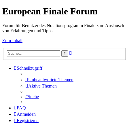
European Finale Forum
Forum für Benutzer des Notationsprogramm Finale zum Austausch
von Erfahrungen und Tipps
Zum Inhalt
Erweiterte
Suche
Suche
Schnellzugriff
Unbeantwortete Themen
Aktive Themen
Suche
FAQ
Anmelden
Registrieren