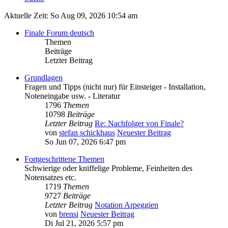
Aktuelle Zeit: So Aug 09, 2026 10:54 am
Finale Forum deutsch
Themen
Beiträge
Letzter Beitrag
Grundlagen
Fragen und Tipps (nicht nur) für Einsteiger - Installation,
Noteneingabe usw. - Literatur
1796
Themen
10798
Beiträge
Letzter Beitrag
Re: Nachfolger von Finale?
von
stefan schickhaus
Neuester Beitrag
So Jun 07, 2026 6:47 pm
Fortgeschrittene Themen
Schwierige oder kniffelige Probleme, Feinheiten des
Notensatzes etc.
1719
Themen
9727
Beiträge
Letzter Beitrag
Notation Arpeggien
von
brensi
Neuester Beitrag
Di Jul 21, 2026 5:57 pm