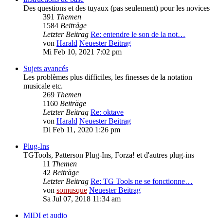
Des questions et des tuyaux (pas seulement) pour les novices
391
Themen
1584
Beiträge
Letzter Beitrag
Re: entendre le son de la not…
von
Harald
Neuester Beitrag
Mi Feb 10, 2021 7:02 pm
Sujets avancés
Les problèmes plus difficiles, les finesses de la notation
musicale etc.
269
Themen
1160
Beiträge
Letzter Beitrag
Re: oktave
von
Harald
Neuester Beitrag
Di Feb 11, 2020 1:26 pm
Plug-Ins
TGTools, Patterson Plug-Ins, Forza! et d'autres plug-ins
11
Themen
42
Beiträge
Letzter Beitrag
Re: TG Tools ne se fonctionne…
von
somusque
Neuester Beitrag
Sa Jul 07, 2018 11:34 am
MIDI et audio