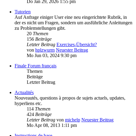
Do Jan 29, 2026 1:55 pm
Tutorien
Auf Anfrage einiger User eine neu eingerichtete Rubrik, in
der es nicht um Fragen, sondern um ausführliche Anleitungen
zu Problemstellungen gibt.
20
Themen
156
Beiträge
Letzter Beitrag
Exercises-Übersicht?
von
hplzwurm
Neuester Beitrag
Mo Jun 03, 2024 9:30 pm
Finale Forum français
Themen
Beiträge
Letzter Beitrag
Actualités
Nouveautés, questions à propos de sujets actuels, updates,
hyperliens etc.
114
Themen
424
Beiträge
Letzter Beitrag
von
michelp
Neuester Beitrag
Mo Apr 08, 2013 1:11 pm
Instructions de base