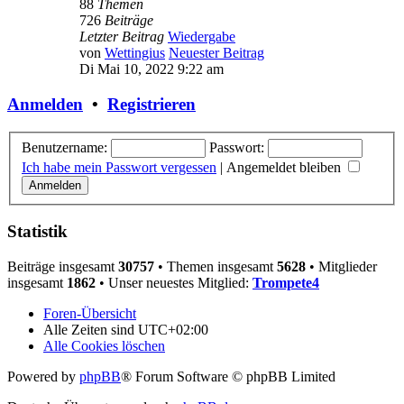
88
Themen
726
Beiträge
Letzter Beitrag
Wiedergabe
von
Wettingius
Neuester Beitrag
Di Mai 10, 2022 9:22 am
Anmelden
•
Registrieren
Benutzername:
Passwort:
Ich habe mein Passwort vergessen
|
Angemeldet bleiben
Statistik
Beiträge insgesamt
30757
• Themen insgesamt
5628
• Mitglieder
insgesamt
1862
• Unser neuestes Mitglied:
Trompete4
Foren-Übersicht
Alle Zeiten sind
UTC+02:00
Alle Cookies löschen
Powered by
phpBB
® Forum Software © phpBB Limited