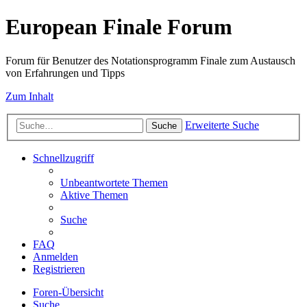
European Finale Forum
Forum für Benutzer des Notationsprogramm Finale zum Austausch
von Erfahrungen und Tipps
Zum Inhalt
Erweiterte Suche
Suche
Schnellzugriff
Unbeantwortete Themen
Aktive Themen
Suche
FAQ
Anmelden
Registrieren
Foren-Übersicht
Suche