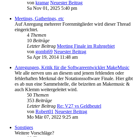
von
kramar
Neuester Beitrag
Sa Nov 01, 2025 5:40 pm
Meetings, Gatherings, etc
Auf Anregung mehrerer Forenmitglieder wird dieser Thread
eingerichtet.
4
Themen
10
Beiträge
Letzter Beitrag
Meeting Finale im Ruhrgebiet
von
gombi69
Neuester Beitrag
Sa Apr 19, 2014 11:48 am
Anregungen, Kritik für die Softwareentwickler MakeMusic
Wir alle nerven uns an diesem und jenem fehlenden oder
fehlerhaften Merkmal der Notationssoftware Finale. Hier gibt
es ab nun eine Sammelstelle, die beizeiten an Makemusic &
auch Klemm weitergeleitet wird.
50
Themen
353
Beiträge
Letzter Beitrag
Re: V27 vs Geldbeutel
von
Robert01
Neuester Beitrag
Mo Mär 07, 2022 9:25 am
Sonstiges
Weitere Vorschläge?