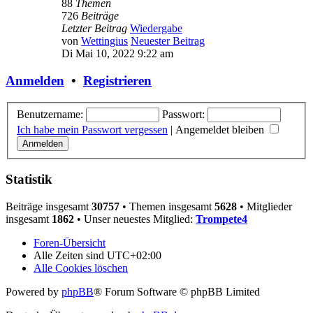
88
Themen
726
Beiträge
Letzter Beitrag
Wiedergabe
von
Wettingius
Neuester Beitrag
Di Mai 10, 2022 9:22 am
Anmelden
•
Registrieren
Benutzername:
Passwort:
Ich habe mein Passwort vergessen
|
Angemeldet bleiben
Statistik
Beiträge insgesamt
30757
• Themen insgesamt
5628
• Mitglieder
insgesamt
1862
• Unser neuestes Mitglied:
Trompete4
Foren-Übersicht
Alle Zeiten sind
UTC+02:00
Alle Cookies löschen
Powered by
phpBB
® Forum Software © phpBB Limited