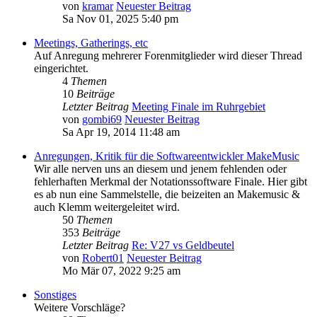
von
kramar
Neuester Beitrag
Sa Nov 01, 2025 5:40 pm
Meetings, Gatherings, etc
Auf Anregung mehrerer Forenmitglieder wird dieser Thread
eingerichtet.
4
Themen
10
Beiträge
Letzter Beitrag
Meeting Finale im Ruhrgebiet
von
gombi69
Neuester Beitrag
Sa Apr 19, 2014 11:48 am
Anregungen, Kritik für die Softwareentwickler MakeMusic
Wir alle nerven uns an diesem und jenem fehlenden oder
fehlerhaften Merkmal der Notationssoftware Finale. Hier gibt
es ab nun eine Sammelstelle, die beizeiten an Makemusic &
auch Klemm weitergeleitet wird.
50
Themen
353
Beiträge
Letzter Beitrag
Re: V27 vs Geldbeutel
von
Robert01
Neuester Beitrag
Mo Mär 07, 2022 9:25 am
Sonstiges
Weitere Vorschläge?