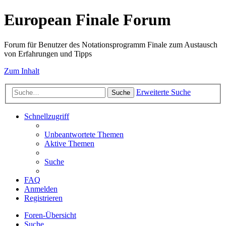
European Finale Forum
Forum für Benutzer des Notationsprogramm Finale zum Austausch
von Erfahrungen und Tipps
Zum Inhalt
Erweiterte Suche
Suche
Schnellzugriff
Unbeantwortete Themen
Aktive Themen
Suche
FAQ
Anmelden
Registrieren
Foren-Übersicht
Suche