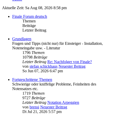
Aktuelle Zeit: Sa Aug 08, 2026 8:58 pm
Finale Forum deutsch
Themen
Beiträge
Letzter Beitrag
Grundlagen
Fragen und Tipps (nicht nur) für Einsteiger - Installation,
Noteneingabe usw. - Literatur
1796
Themen
10798
Beiträge
Letzter Beitrag
Re: Nachfolger von Finale?
von
stefan schickhaus
Neuester Beitrag
So Jun 07, 2026 6:47 pm
Fortgeschrittene Themen
Schwierige oder kniffelige Probleme, Feinheiten des
Notensatzes etc.
1719
Themen
9727
Beiträge
Letzter Beitrag
Notation Arpeggien
von
brensi
Neuester Beitrag
Di Jul 21, 2026 5:57 pm