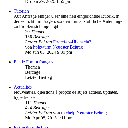
Do Jan 29, 2026 1:55 pm
Tutorien
Auf Anfrage einiger User eine neu eingerichtete Rubrik, in
der es nicht um Fragen, sondern um ausführliche Anleitungen
zu Problemstellungen gibt.
20
Themen
156
Beiträge
Letzter Beitrag
Exercises-Übersicht?
von
hplzwurm
Neuester Beitrag
Mo Jun 03, 2024 9:30 pm
Finale Forum français
Themen
Beiträge
Letzter Beitrag
Actualités
Nouveautés, questions à propos de sujets actuels, updates,
hyperliens etc.
114
Themen
424
Beiträge
Letzter Beitrag
von
michelp
Neuester Beitrag
Mo Apr 08, 2013 1:11 pm
Instructions de base