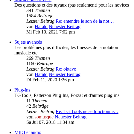
Des questions et des tuyaux (pas seulement) pour les novices
391
Themen
1584
Beiträge
Letzter Beitrag
Re: entendre le son de la not…
von
Harald
Neuester Beitrag
Mi Feb 10, 2021 7:02 pm
Sujets avancés
Les problèmes plus difficiles, les finesses de la notation
musicale etc.
269
Themen
1160
Beiträge
Letzter Beitrag
Re: oktave
von
Harald
Neuester Beitrag
Di Feb 11, 2020 1:26 pm
Plug-Ins
TGTools, Patterson Plug-Ins, Forza! et d'autres plug-ins
11
Themen
42
Beiträge
Letzter Beitrag
Re: TG Tools ne se fonctionne…
von
somusque
Neuester Beitrag
Sa Jul 07, 2018 11:34 am
MIDI et audio