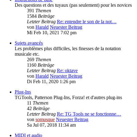
Des questions et des tuyaux (pas seulement) pour les novices
391
Themen
1584
Beiträge
Letzter Beitrag
Re: entendre le son de la not…
von
Harald
Neuester Beitrag
Mi Feb 10, 2021 7:02 pm
Sujets avancés
Les problèmes plus difficiles, les finesses de la notation
musicale etc.
269
Themen
1160
Beiträge
Letzter Beitrag
Re: oktave
von
Harald
Neuester Beitrag
Di Feb 11, 2020 1:26 pm
Plug-Ins
TGTools, Patterson Plug-Ins, Forza! et d'autres plug-ins
11
Themen
42
Beiträge
Letzter Beitrag
Re: TG Tools ne se fonctionne…
von
somusque
Neuester Beitrag
Sa Jul 07, 2018 11:34 am
MIDI et audio