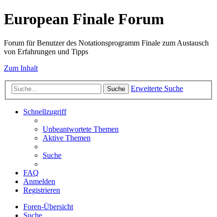
European Finale Forum
Forum für Benutzer des Notationsprogramm Finale zum Austausch
von Erfahrungen und Tipps
Zum Inhalt
Erweiterte Suche
Suche
Schnellzugriff
Unbeantwortete Themen
Aktive Themen
Suche
FAQ
Anmelden
Registrieren
Foren-Übersicht
Suche