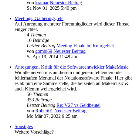
von
kramar
Neuester Beitrag
Sa Nov 01, 2025 5:40 pm
Meetings, Gatherings, etc
Auf Anregung mehrerer Forenmitglieder wird dieser Thread
eingerichtet.
4
Themen
10
Beiträge
Letzter Beitrag
Meeting Finale im Ruhrgebiet
von
gombi69
Neuester Beitrag
Sa Apr 19, 2014 11:48 am
Anregungen, Kritik für die Softwareentwickler MakeMusic
Wir alle nerven uns an diesem und jenem fehlenden oder
fehlerhaften Merkmal der Notationssoftware Finale. Hier gibt
es ab nun eine Sammelstelle, die beizeiten an Makemusic &
auch Klemm weitergeleitet wird.
50
Themen
353
Beiträge
Letzter Beitrag
Re: V27 vs Geldbeutel
von
Robert01
Neuester Beitrag
Mo Mär 07, 2022 9:25 am
Sonstiges
Weitere Vorschläge?