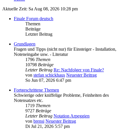
Aktuelle Zeit: Sa Aug 08, 2026 10:28 pm
Finale Forum deutsch
Themen
Beiträge
Letzter Beitrag
Grundlagen
Fragen und Tipps (nicht nur) für Einsteiger - Installation,
Noteneingabe usw. - Literatur
1796
Themen
10798
Beiträge
Letzter Beitrag
Re: Nachfolger von Finale?
von
stefan schickhaus
Neuester Beitrag
So Jun 07, 2026 6:47 pm
Fortgeschrittene Themen
Schwierige oder kniffelige Probleme, Feinheiten des
Notensatzes etc.
1719
Themen
9727
Beiträge
Letzter Beitrag
Notation Arpeggien
von
brensi
Neuester Beitrag
Di Jul 21, 2026 5:57 pm