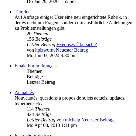
Do Jan 29, 2026 1:55 pm
Tutorien
Auf Anfrage einiger User eine neu eingerichtete Rubrik, in
der es nicht um Fragen, sondern um ausführliche Anleitungen
zu Problemstellungen gibt.
20
Themen
156
Beiträge
Letzter Beitrag
Exercises-Übersicht?
von
hplzwurm
Neuester Beitrag
Mo Jun 03, 2024 9:30 pm
Finale Forum français
Themen
Beiträge
Letzter Beitrag
Actualités
Nouveautés, questions à propos de sujets actuels, updates,
hyperliens etc.
114
Themen
424
Beiträge
Letzter Beitrag
von
michelp
Neuester Beitrag
Mo Apr 08, 2013 1:11 pm
Instructions de base