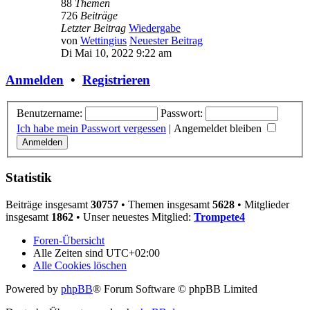
88
Themen
726
Beiträge
Letzter Beitrag
Wiedergabe
von
Wettingius
Neuester Beitrag
Di Mai 10, 2022 9:22 am
Anmelden
•
Registrieren
Benutzername:
Passwort:
Ich habe mein Passwort vergessen
|
Angemeldet bleiben
Statistik
Beiträge insgesamt
30757
• Themen insgesamt
5628
• Mitglieder
insgesamt
1862
• Unser neuestes Mitglied:
Trompete4
Foren-Übersicht
Alle Zeiten sind
UTC+02:00
Alle Cookies löschen
Powered by
phpBB
® Forum Software © phpBB Limited