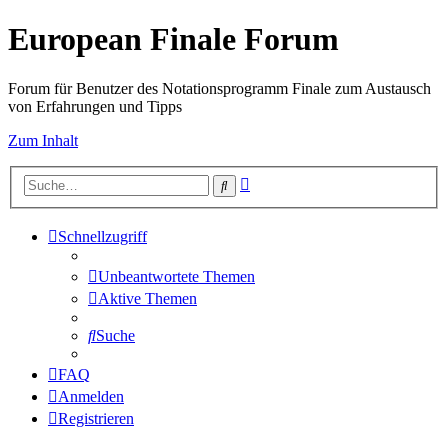
European Finale Forum
Forum für Benutzer des Notationsprogramm Finale zum Austausch
von Erfahrungen und Tipps
Zum Inhalt
Erweiterte
Suche
Suche
Schnellzugriff
Unbeantwortete Themen
Aktive Themen
Suche
FAQ
Anmelden
Registrieren