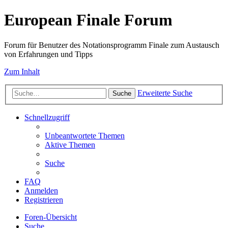
European Finale Forum
Forum für Benutzer des Notationsprogramm Finale zum Austausch
von Erfahrungen und Tipps
Zum Inhalt
Erweiterte Suche
Suche
Schnellzugriff
Unbeantwortete Themen
Aktive Themen
Suche
FAQ
Anmelden
Registrieren
Foren-Übersicht
Suche