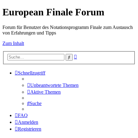
European Finale Forum
Forum für Benutzer des Notationsprogramm Finale zum Austausch
von Erfahrungen und Tipps
Zum Inhalt
Erweiterte
Suche
Suche
Schnellzugriff
Unbeantwortete Themen
Aktive Themen
Suche
FAQ
Anmelden
Registrieren