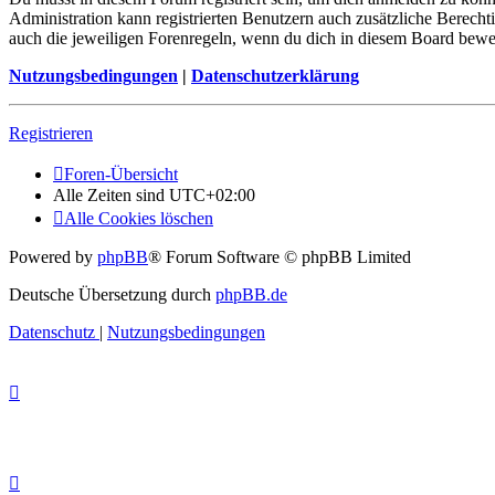
Administration kann registrierten Benutzern auch zusätzliche Berech
auch die jeweiligen Forenregeln, wenn du dich in diesem Board bewe
Nutzungsbedingungen
|
Datenschutzerklärung
Registrieren
Foren-Übersicht
Alle Zeiten sind
UTC+02:00
Alle Cookies löschen
Powered by
phpBB
® Forum Software © phpBB Limited
Deutsche Übersetzung durch
phpBB.de
Datenschutz
|
Nutzungsbedingungen