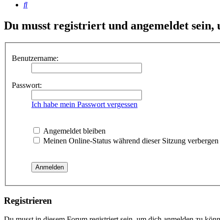
Suche
Du musst registriert und angemeldet sein,
Benutzername:
Passwort:
Ich habe mein Passwort vergessen
Angemeldet bleiben
Meinen Online-Status während dieser Sitzung verbergen
Registrieren
Du musst in diesem Forum registriert sein, um dich anmelden zu könne