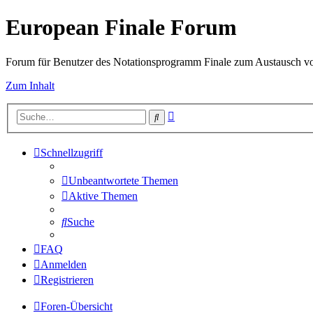
European Finale Forum
Forum für Benutzer des Notationsprogramm Finale zum Austausch v
Zum Inhalt
Erweiterte
Suche
Suche
Schnellzugriff
Unbeantwortete Themen
Aktive Themen
Suche
FAQ
Anmelden
Registrieren
Foren-Übersicht