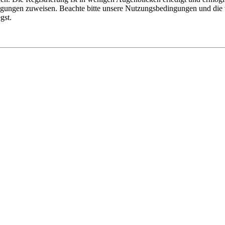
tigungen zuweisen. Beachte bitte unsere Nutzungsbedingungen und die v
gst.