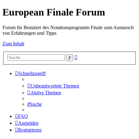
European Finale Forum
Forum für Benutzer des Notationsprogramm Finale zum Austausch
von Erfahrungen und Tipps
Zum Inhalt
Erweiterte
Suche
Suche
Schnellzugriff
Unbeantwortete Themen
Aktive Themen
Suche
FAQ
Anmelden
Registrieren