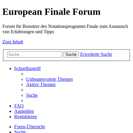
European Finale Forum
Forum für Benutzer des Notationsprogramm Finale zum Austausch
von Erfahrungen und Tipps
Zum Inhalt
Erweiterte Suche
Suche
Schnellzugriff
Unbeantwortete Themen
Aktive Themen
Suche
FAQ
Anmelden
Registrieren
Foren-Übersicht
Suche