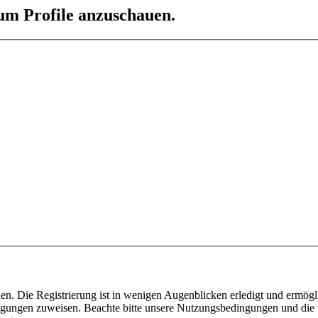
 um Profile anzuschauen.
n. Die Registrierung ist in wenigen Augenblicken erledigt und ermögli
tigungen zuweisen. Beachte bitte unsere Nutzungsbedingungen und die v