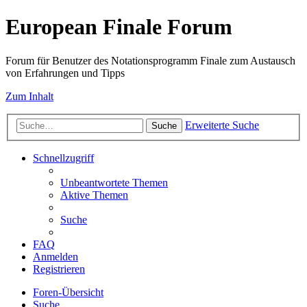
European Finale Forum
Forum für Benutzer des Notationsprogramm Finale zum Austausch
von Erfahrungen und Tipps
Zum Inhalt
Erweiterte Suche
Suche
Schnellzugriff
Unbeantwortete Themen
Aktive Themen
Suche
FAQ
Anmelden
Registrieren
Foren-Übersicht
Suche