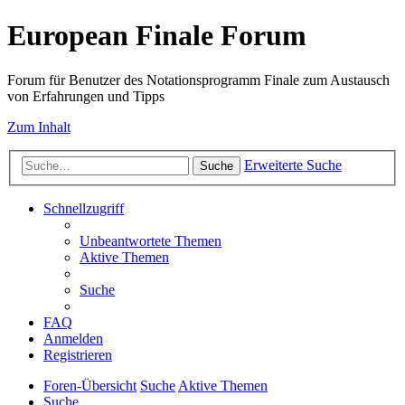
European Finale Forum
Forum für Benutzer des Notationsprogramm Finale zum Austausch
von Erfahrungen und Tipps
Zum Inhalt
Erweiterte Suche
Suche
Schnellzugriff
Unbeantwortete Themen
Aktive Themen
Suche
FAQ
Anmelden
Registrieren
Foren-Übersicht
Suche
Aktive Themen
Suche