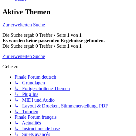
Aktive Themen
Zur erweiterten Suche
Die Suche ergab 0 Treffer • Seite
1
von
1
Es wurden keine passenden Ergebnisse gefunden.
Die Suche ergab 0 Treffer • Seite
1
von
1
Zur erweiterten Suche
Gehe zu
Finale Forum deutsch
↳ Grundlagen
↳ Fortgeschrittene Themen
↳ Plug-Ins
↳ MIDI und Audio
↳ Layout & Drucken, Stimmenerstellung, PDF
↳ Tutorien
Finale Forum français
↳ Actualités
↳ Instructions de base
↳ Sujets avancés