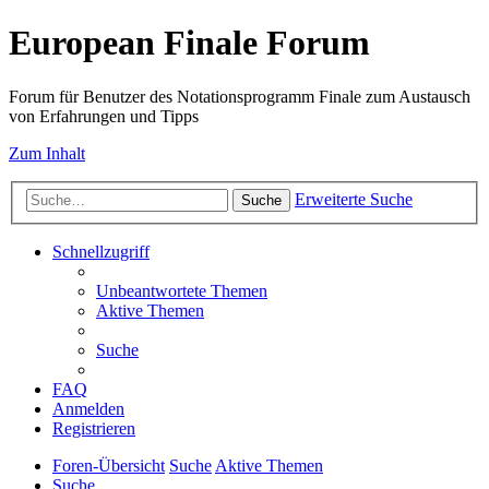
European Finale Forum
Forum für Benutzer des Notationsprogramm Finale zum Austausch
von Erfahrungen und Tipps
Zum Inhalt
Erweiterte Suche
Suche
Schnellzugriff
Unbeantwortete Themen
Aktive Themen
Suche
FAQ
Anmelden
Registrieren
Foren-Übersicht
Suche
Aktive Themen
Suche