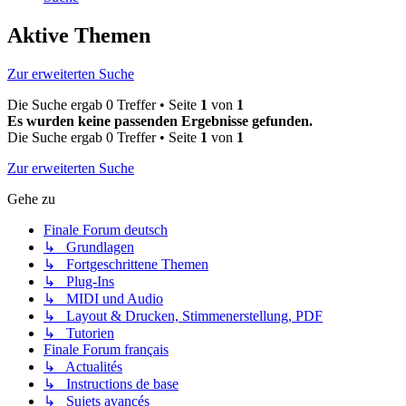
Aktive Themen
Zur erweiterten Suche
Die Suche ergab 0 Treffer • Seite
1
von
1
Es wurden keine passenden Ergebnisse gefunden.
Die Suche ergab 0 Treffer • Seite
1
von
1
Zur erweiterten Suche
Gehe zu
Finale Forum deutsch
↳ Grundlagen
↳ Fortgeschrittene Themen
↳ Plug-Ins
↳ MIDI und Audio
↳ Layout & Drucken, Stimmenerstellung, PDF
↳ Tutorien
Finale Forum français
↳ Actualités
↳ Instructions de base
↳ Sujets avancés