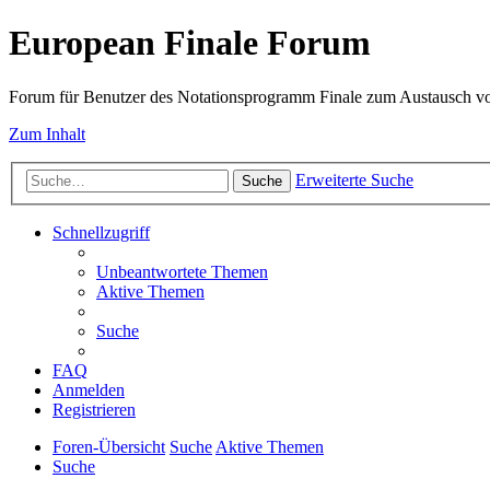
European Finale Forum
Forum für Benutzer des Notationsprogramm Finale zum Austausch v
Zum Inhalt
Erweiterte Suche
Suche
Schnellzugriff
Unbeantwortete Themen
Aktive Themen
Suche
FAQ
Anmelden
Registrieren
Foren-Übersicht
Suche
Aktive Themen
Suche