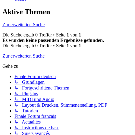
Aktive Themen
Zur erweiterten Suche
Die Suche ergab 0 Treffer • Seite
1
von
1
Es wurden keine passenden Ergebnisse gefunden.
Die Suche ergab 0 Treffer • Seite
1
von
1
Zur erweiterten Suche
Gehe zu
Finale Forum deutsch
↳ Grundlagen
↳ Fortgeschrittene Themen
↳ Plug-Ins
↳ MIDI und Audio
↳ Layout & Drucken, Stimmenerstellung, PDF
↳ Tutorien
Finale Forum français
↳ Actualités
↳ Instructions de base
↳ Sujets avancés