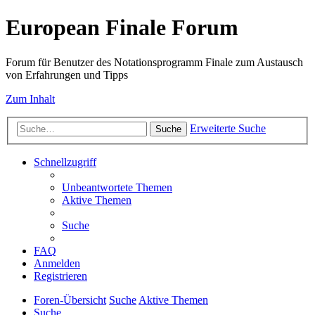
European Finale Forum
Forum für Benutzer des Notationsprogramm Finale zum Austausch
von Erfahrungen und Tipps
Zum Inhalt
Erweiterte Suche
Suche
Schnellzugriff
Unbeantwortete Themen
Aktive Themen
Suche
FAQ
Anmelden
Registrieren
Foren-Übersicht
Suche
Aktive Themen
Suche