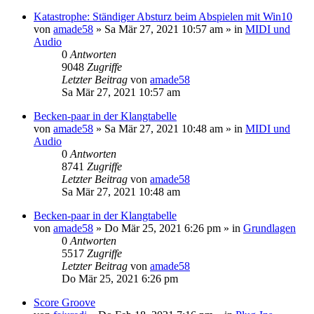
Katastrophe: Ständiger Absturz beim Abspielen mit Win10
von
amade58
»
Sa Mär 27, 2021 10:57 am
» in
MIDI und
Audio
0
Antworten
9048
Zugriffe
Letzter Beitrag
von
amade58
Sa Mär 27, 2021 10:57 am
Becken-paar in der Klangtabelle
von
amade58
»
Sa Mär 27, 2021 10:48 am
» in
MIDI und
Audio
0
Antworten
8741
Zugriffe
Letzter Beitrag
von
amade58
Sa Mär 27, 2021 10:48 am
Becken-paar in der Klangtabelle
von
amade58
»
Do Mär 25, 2021 6:26 pm
» in
Grundlagen
0
Antworten
5517
Zugriffe
Letzter Beitrag
von
amade58
Do Mär 25, 2021 6:26 pm
Score Groove