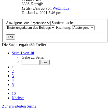
8886
Zugriffe
Letzter Beitrag
von
Wettingius
Do Jan 14, 2021 7:46 pm
Anzeigen:
Sortiere nach:
Richtung:
Die Suche ergab 486 Treffer
Seite
1
von
10
Gehe zu Seite:
1
2
3
4
5
…
10
Nächste
Zur erweiterten Suche