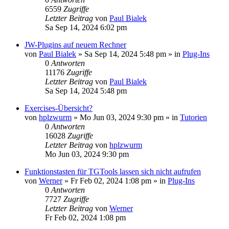
6559
Zugriffe
Letzter Beitrag
von
Paul Bialek
Sa Sep 14, 2024 6:02 pm
JW-Plugins auf neuem Rechner
von
Paul Bialek
»
Sa Sep 14, 2024 5:48 pm
» in
Plug-Ins
0
Antworten
11176
Zugriffe
Letzter Beitrag
von
Paul Bialek
Sa Sep 14, 2024 5:48 pm
Exercises-Übersicht?
von
hplzwurm
»
Mo Jun 03, 2024 9:30 pm
» in
Tutorien
0
Antworten
16028
Zugriffe
Letzter Beitrag
von
hplzwurm
Mo Jun 03, 2024 9:30 pm
Funktionstasten für TGTools lassen sich nicht aufrufen
von
Werner
»
Fr Feb 02, 2024 1:08 pm
» in
Plug-Ins
0
Antworten
7727
Zugriffe
Letzter Beitrag
von
Werner
Fr Feb 02, 2024 1:08 pm