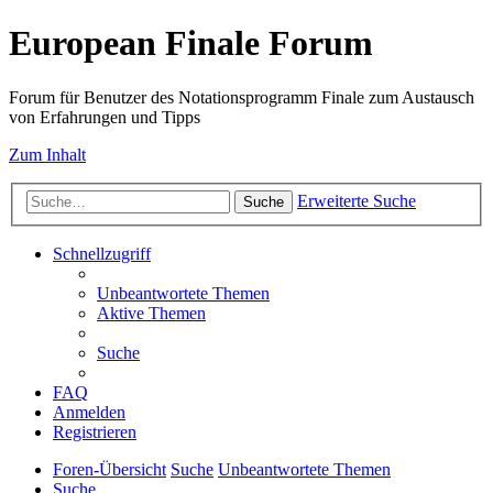
European Finale Forum
Forum für Benutzer des Notationsprogramm Finale zum Austausch
von Erfahrungen und Tipps
Zum Inhalt
Erweiterte Suche
Suche
Schnellzugriff
Unbeantwortete Themen
Aktive Themen
Suche
FAQ
Anmelden
Registrieren
Foren-Übersicht
Suche
Unbeantwortete Themen
Suche