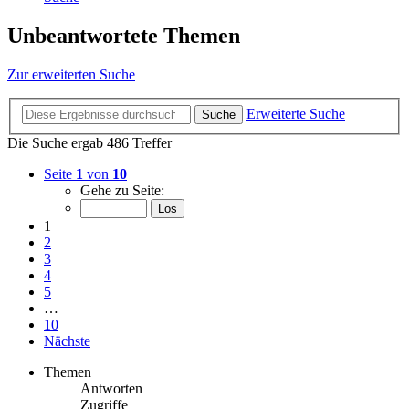
Unbeantwortete Themen
Zur erweiterten Suche
Erweiterte Suche
Suche
Die Suche ergab 486 Treffer
Seite
1
von
10
Gehe zu Seite:
1
2
3
4
5
…
10
Nächste
Themen
Antworten
Zugriffe