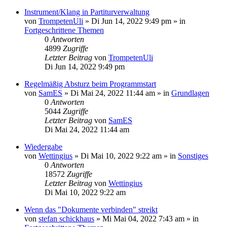
Instrument/Klang in Partiturverwaltung
von
TrompetenUli
»
Di Jun 14, 2022 9:49 pm
» in
Fortgeschrittene Themen
0
Antworten
4899
Zugriffe
Letzter Beitrag
von
TrompetenUli
Di Jun 14, 2022 9:49 pm
Regelmäßig Absturz beim Programmstart
von
SamES
»
Di Mai 24, 2022 11:44 am
» in
Grundlagen
0
Antworten
5044
Zugriffe
Letzter Beitrag
von
SamES
Di Mai 24, 2022 11:44 am
Wiedergabe
von
Wettingius
»
Di Mai 10, 2022 9:22 am
» in
Sonstiges
0
Antworten
18572
Zugriffe
Letzter Beitrag
von
Wettingius
Di Mai 10, 2022 9:22 am
Wenn das "Dokumente verbinden" streikt
von
stefan schickhaus
»
Mi Mai 04, 2022 7:43 am
» in