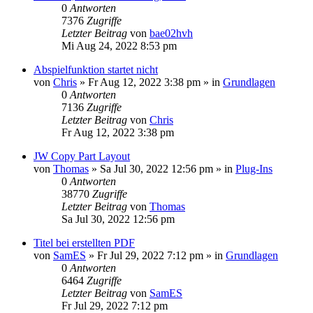
0
Antworten
7376
Zugriffe
Letzter Beitrag
von
bae02hvh
Mi Aug 24, 2022 8:53 pm
Abspielfunktion startet nicht
von
Chris
»
Fr Aug 12, 2022 3:38 pm
» in
Grundlagen
0
Antworten
7136
Zugriffe
Letzter Beitrag
von
Chris
Fr Aug 12, 2022 3:38 pm
JW Copy Part Layout
von
Thomas
»
Sa Jul 30, 2022 12:56 pm
» in
Plug-Ins
0
Antworten
38770
Zugriffe
Letzter Beitrag
von
Thomas
Sa Jul 30, 2022 12:56 pm
Titel bei erstellten PDF
von
SamES
»
Fr Jul 29, 2022 7:12 pm
» in
Grundlagen
0
Antworten
6464
Zugriffe
Letzter Beitrag
von
SamES
Fr Jul 29, 2022 7:12 pm