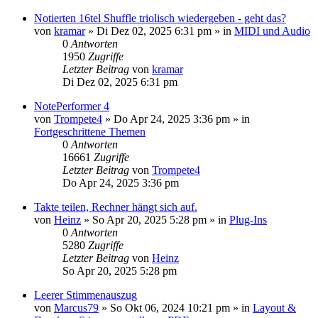
Notierten 16tel Shuffle triolisch wiedergeben - geht das?
von
kramar
»
Di Dez 02, 2025 6:31 pm
» in
MIDI und Audio
0
Antworten
1950
Zugriffe
Letzter Beitrag
von
kramar
Di Dez 02, 2025 6:31 pm
NotePerformer 4
von
Trompete4
»
Do Apr 24, 2025 3:36 pm
» in
Fortgeschrittene Themen
0
Antworten
16661
Zugriffe
Letzter Beitrag
von
Trompete4
Do Apr 24, 2025 3:36 pm
Takte teilen, Rechner hängt sich auf.
von
Heinz
»
So Apr 20, 2025 5:28 pm
» in
Plug-Ins
0
Antworten
5280
Zugriffe
Letzter Beitrag
von
Heinz
So Apr 20, 2025 5:28 pm
Leerer Stimmenauszug
von
Marcus79
»
So Okt 06, 2024 10:21 pm
» in
Layout &