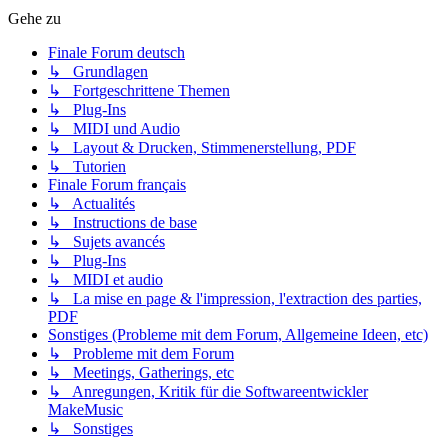
Gehe zu
Finale Forum deutsch
↳ Grundlagen
↳ Fortgeschrittene Themen
↳ Plug-Ins
↳ MIDI und Audio
↳ Layout & Drucken, Stimmenerstellung, PDF
↳ Tutorien
Finale Forum français
↳ Actualités
↳ Instructions de base
↳ Sujets avancés
↳ Plug-Ins
↳ MIDI et audio
↳ La mise en page & l'impression, l'extraction des parties,
PDF
Sonstiges (Probleme mit dem Forum, Allgemeine Ideen, etc)
↳ Probleme mit dem Forum
↳ Meetings, Gatherings, etc
↳ Anregungen, Kritik für die Softwareentwickler
MakeMusic
↳ Sonstiges