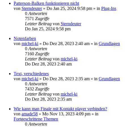
Patterson-Balken funktionieren nicht
von
Sterndeuter
»
Do Jan 25, 2024 9:58 pm
» in
Plug-Ins
0
Antworten
7571
Zugriffe
Letzter Beitrag
von
Sterndeuter
Do Jan 25, 2024 9:58 pm
Notenfarben
von
michel-ki
»
Do Dez 28, 2023 2:40 am
» in
Grundlagen
0
Antworten
7160
Zugriffe
Letzter Beitrag
von
michel-ki
Do Dez 28, 2023 2:40 am
Text, verschiedenes
von
michel-ki
»
Do Dez 28, 2023 2:35 am
» in
Grundlagen
0
Antworten
7432
Zugriffe
Letzter Beitrag
von
michel-ki
Do Dez 28, 2023 2:35 am
Wie kann man Finale mit Kontakt player verbinden?
von
amade58
»
Mo Nov 13, 2023 4:09 pm
» in
Fortgeschrittene Themen
0
Antworten