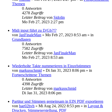
Themen
0
Antworten
4278
Zugriffe
Letzter Beitrag
von
Sidolin
Mo Feb 27, 2023 2:27 pm
Midi input führt zu D/Gb?!?
von
JanFinaleMan
»
Mo Feb 27, 2023 8:53 am
» in
Grundlagen
0
Antworten
7582
Zugriffe
Letzter Beitrag
von
JanFinaleMan
Mo Feb 27, 2023 8:53 am
Wiederholte Takte nummerieren in Einzelstimmen
von
markusschmid
»
Di Jan 31, 2023 8:06 pm
» in
Fortgeschrittene Themen
0
Antworten
4398
Zugriffe
Letzter Beitrag
von
markusschmid
Di Jan 31, 2023 8:06 pm
Partitur und Stimmen gemeinsam in EIN PDF exportieren
von
bae02hvh
»
Mi Aug 24, 2022 8:53 pm
» in
Layout &
Drucken, Stimmenerstellung, PDF