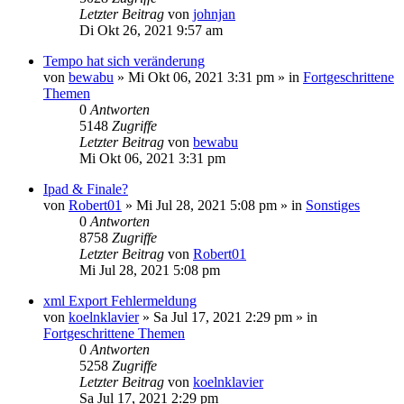
Letzter Beitrag
von
johnjan
Di Okt 26, 2021 9:57 am
Tempo hat sich veränderung
von
bewabu
»
Mi Okt 06, 2021 3:31 pm
» in
Fortgeschrittene
Themen
0
Antworten
5148
Zugriffe
Letzter Beitrag
von
bewabu
Mi Okt 06, 2021 3:31 pm
Ipad & Finale?
von
Robert01
»
Mi Jul 28, 2021 5:08 pm
» in
Sonstiges
0
Antworten
8758
Zugriffe
Letzter Beitrag
von
Robert01
Mi Jul 28, 2021 5:08 pm
xml Export Fehlermeldung
von
koelnklavier
»
Sa Jul 17, 2021 2:29 pm
» in
Fortgeschrittene Themen
0
Antworten
5258
Zugriffe
Letzter Beitrag
von
koelnklavier
Sa Jul 17, 2021 2:29 pm