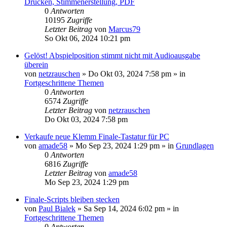
Drucken, Stimmenerstellung, PDF
0
Antworten
10195
Zugriffe
Letzter Beitrag
von
Marcus79
So Okt 06, 2024 10:21 pm
Gelöst! Abspielposition stimmt nicht mit Audioausgabe
überein
von
netzrauschen
»
Do Okt 03, 2024 7:58 pm
» in
Fortgeschrittene Themen
0
Antworten
6574
Zugriffe
Letzter Beitrag
von
netzrauschen
Do Okt 03, 2024 7:58 pm
Verkaufe neue Klemm Finale-Tastatur für PC
von
amade58
»
Mo Sep 23, 2024 1:29 pm
» in
Grundlagen
0
Antworten
6816
Zugriffe
Letzter Beitrag
von
amade58
Mo Sep 23, 2024 1:29 pm
Finale-Scripts bleiben stecken
von
Paul Bialek
»
Sa Sep 14, 2024 6:02 pm
» in
Fortgeschrittene Themen
0
Antworten