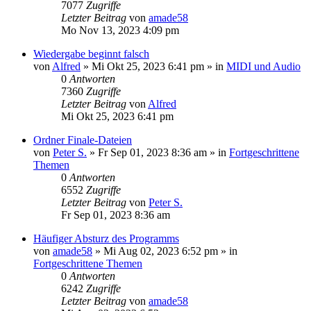
7077
Zugriffe
Letzter Beitrag
von
amade58
Mo Nov 13, 2023 4:09 pm
Wiedergabe beginnt falsch
von
Alfred
»
Mi Okt 25, 2023 6:41 pm
» in
MIDI und Audio
0
Antworten
7360
Zugriffe
Letzter Beitrag
von
Alfred
Mi Okt 25, 2023 6:41 pm
Ordner Finale-Dateien
von
Peter S.
»
Fr Sep 01, 2023 8:36 am
» in
Fortgeschrittene
Themen
0
Antworten
6552
Zugriffe
Letzter Beitrag
von
Peter S.
Fr Sep 01, 2023 8:36 am
Häufiger Absturz des Programms
von
amade58
»
Mi Aug 02, 2023 6:52 pm
» in
Fortgeschrittene Themen
0
Antworten
6242
Zugriffe
Letzter Beitrag
von
amade58