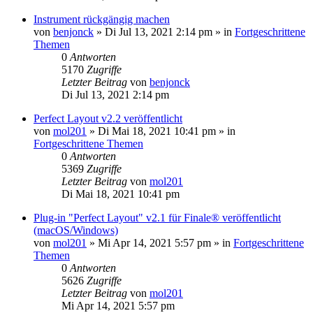
Instrument rückgängig machen
von
benjonck
»
Di Jul 13, 2021 2:14 pm
» in
Fortgeschrittene
Themen
0
Antworten
5170
Zugriffe
Letzter Beitrag
von
benjonck
Di Jul 13, 2021 2:14 pm
Perfect Layout v2.2 veröffentlicht
von
mol201
»
Di Mai 18, 2021 10:41 pm
» in
Fortgeschrittene Themen
0
Antworten
5369
Zugriffe
Letzter Beitrag
von
mol201
Di Mai 18, 2021 10:41 pm
Plug-in "Perfect Layout" v2.1 für Finale® veröffentlicht
(macOS/Windows)
von
mol201
»
Mi Apr 14, 2021 5:57 pm
» in
Fortgeschrittene
Themen
0
Antworten
5626
Zugriffe
Letzter Beitrag
von
mol201
Mi Apr 14, 2021 5:57 pm