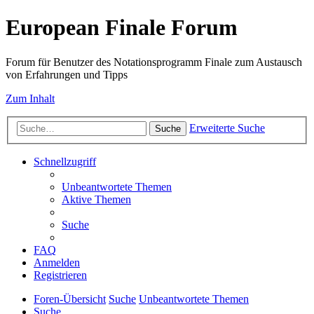
European Finale Forum
Forum für Benutzer des Notationsprogramm Finale zum Austausch
von Erfahrungen und Tipps
Zum Inhalt
Erweiterte Suche
Suche
Schnellzugriff
Unbeantwortete Themen
Aktive Themen
Suche
FAQ
Anmelden
Registrieren
Foren-Übersicht
Suche
Unbeantwortete Themen
Suche