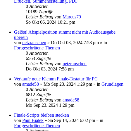
Drucken, Stimmenerstellung, PDF
0
Antworten
10189
Zugriffe
Letzter Beitrag
von
Marcus79
So Okt 06, 2024 10:21 pm
Gelöst! Abspielposition stimmt nicht mit Audioausgabe
überein
von
netzrauschen
»
Do Okt 03, 2024 7:58 pm
» in
Fortgeschrittene Themen
0
Antworten
6563
Zugriffe
Letzter Beitrag
von
netzrauschen
Do Okt 03, 2024 7:58 pm
Verkaufe neue Klemm Finale-Tastatur für PC
von
amade58
»
Mo Sep 23, 2024 1:29 pm
» in
Grundlagen
0
Antworten
6812
Zugriffe
Letzter Beitrag
von
amade58
Mo Sep 23, 2024 1:29 pm
Finale-Scripts bleiben stecken
von
Paul Bialek
»
Sa Sep 14, 2024 6:02 pm
» in
Fortgeschrittene Themen
0
Antworten