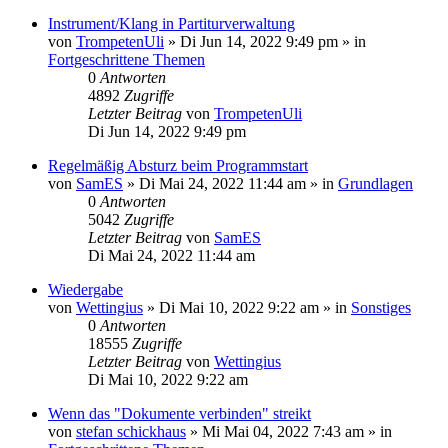
Instrument/Klang in Partiturverwaltung
von
TrompetenUli
»
Di Jun 14, 2022 9:49 pm
» in
Fortgeschrittene Themen
0
Antworten
4892
Zugriffe
Letzter Beitrag
von
TrompetenUli
Di Jun 14, 2022 9:49 pm
Regelmäßig Absturz beim Programmstart
von
SamES
»
Di Mai 24, 2022 11:44 am
» in
Grundlagen
0
Antworten
5042
Zugriffe
Letzter Beitrag
von
SamES
Di Mai 24, 2022 11:44 am
Wiedergabe
von
Wettingius
»
Di Mai 10, 2022 9:22 am
» in
Sonstiges
0
Antworten
18555
Zugriffe
Letzter Beitrag
von
Wettingius
Di Mai 10, 2022 9:22 am
Wenn das "Dokumente verbinden" streikt
von
stefan schickhaus
»
Mi Mai 04, 2022 7:43 am
» in