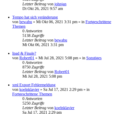
Letzter Beitrag
von
johnjan
Di Okt 26, 2021 9:57 am
Tempo hat sich veränderung
von
bewabu
»
Mi Okt 06, 2021 3:31 pm
» in
Fortgeschrittene
Themen
0
Antworten
5138
Zugriffe
Letzter Beitrag
von
bewabu
Mi Okt 06, 2021 3:31 pm
Ipad & Finale?
von
Robert01
»
Mi Jul 28, 2021 5:08 pm
» in
Sonstiges
0
Antworten
8750
Zugriffe
Letzter Beitrag
von
Robert01
Mi Jul 28, 2021 5:08 pm
xml Export Fehlermeldung
von
koelnklavier
»
Sa Jul 17, 2021 2:29 pm
» in
Fortgeschrittene Themen
0
Antworten
5250
Zugriffe
Letzter Beitrag
von
koelnklavier
Sa Jul 17, 2021 2:29 pm