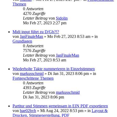
Themen
0
Antworten
4270
Zugriffe
Letzter Beitrag
von
Sidolin
Mo Feb 27, 2023 2:27 pm
Midi input führt zu D/Gb?!?
von
JanFinaleMan
»
Mo Feb 27, 2023 8:53 am
» in
Grundlagen
0
Antworten
7576
Zugriffe
Letzter Beitrag
von
JanFinaleMan
Mo Feb 27, 2023 8:53 am
Wiederholte Takte nummerieren in Einzelstimmen
von
markusschmid
»
Di Jan 31, 2023 8:06 pm
» in
Fortgeschrittene Themen
0
Antworten
4393
Zugriffe
Letzter Beitrag
von
markusschmid
Di Jan 31, 2023 8:06 pm
Partitur und Stimmen gemeinsam in EIN PDF exportieren
von
bae02hvh
»
Mi Aug 24, 2022 8:53 pm
» in
Layout &
Drucken, Stimmenerstellung, PDF