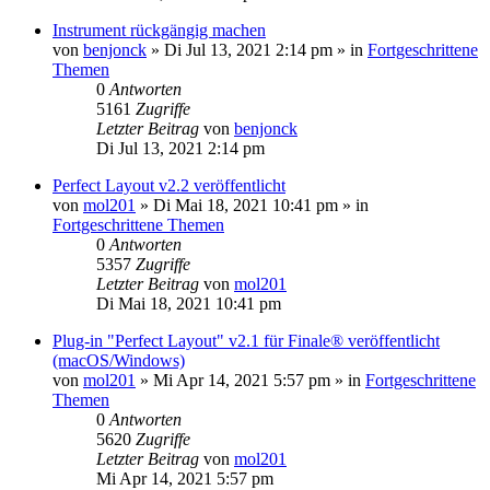
Instrument rückgängig machen
von
benjonck
»
Di Jul 13, 2021 2:14 pm
» in
Fortgeschrittene
Themen
0
Antworten
5161
Zugriffe
Letzter Beitrag
von
benjonck
Di Jul 13, 2021 2:14 pm
Perfect Layout v2.2 veröffentlicht
von
mol201
»
Di Mai 18, 2021 10:41 pm
» in
Fortgeschrittene Themen
0
Antworten
5357
Zugriffe
Letzter Beitrag
von
mol201
Di Mai 18, 2021 10:41 pm
Plug-in "Perfect Layout" v2.1 für Finale® veröffentlicht
(macOS/Windows)
von
mol201
»
Mi Apr 14, 2021 5:57 pm
» in
Fortgeschrittene
Themen
0
Antworten
5620
Zugriffe
Letzter Beitrag
von
mol201
Mi Apr 14, 2021 5:57 pm