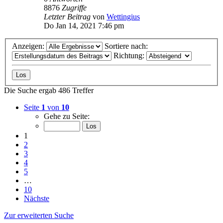
8876
Zugriffe
Letzter Beitrag
von
Wettingius
Do Jan 14, 2021 7:46 pm
Anzeigen:
Sortiere nach:
Richtung:
Die Suche ergab 486 Treffer
Seite
1
von
10
Gehe zu Seite:
1
2
3
4
5
…
10
Nächste
Zur erweiterten Suche