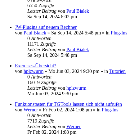
6550
Zugriffe
Letzter Beitrag
von
Paul Bialek
Sa Sep 14, 2024 6:02 pm
JW-Plugins auf neuem Rechner
von
Paul Bialek
»
Sa Sep 14, 2024 5:48 pm
» in
Plug-Ins
0
Antworten
11171
Zugriffe
Letzter Beitrag
von
Paul Bialek
Sa Sep 14, 2024 5:48 pm
Exercises-Übersicht?
von
hplzwurm
»
Mo Jun 03, 2024 9:30 pm
» in
Tutorien
0
Antworten
16019
Zugriffe
Letzter Beitrag
von
hplzwurm
Mo Jun 03, 2024 9:30 pm
Funktionstasten für TGTools lassen sich nicht aufrufen
von
Werner
»
Fr Feb 02, 2024 1:08 pm
» in
Plug-Ins
0
Antworten
7719
Zugriffe
Letzter Beitrag
von
Werner
Fr Feb 02, 2024 1:08 pm