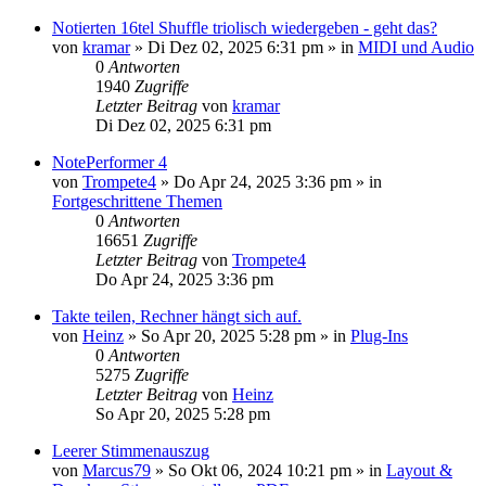
Notierten 16tel Shuffle triolisch wiedergeben - geht das?
von
kramar
»
Di Dez 02, 2025 6:31 pm
» in
MIDI und Audio
0
Antworten
1940
Zugriffe
Letzter Beitrag
von
kramar
Di Dez 02, 2025 6:31 pm
NotePerformer 4
von
Trompete4
»
Do Apr 24, 2025 3:36 pm
» in
Fortgeschrittene Themen
0
Antworten
16651
Zugriffe
Letzter Beitrag
von
Trompete4
Do Apr 24, 2025 3:36 pm
Takte teilen, Rechner hängt sich auf.
von
Heinz
»
So Apr 20, 2025 5:28 pm
» in
Plug-Ins
0
Antworten
5275
Zugriffe
Letzter Beitrag
von
Heinz
So Apr 20, 2025 5:28 pm
Leerer Stimmenauszug
von
Marcus79
»
So Okt 06, 2024 10:21 pm
» in
Layout &