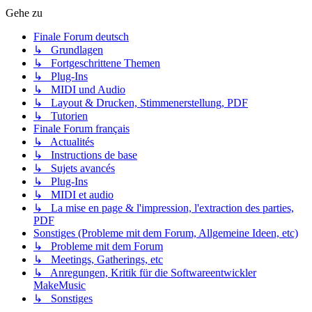
Gehe zu
Finale Forum deutsch
↳ Grundlagen
↳ Fortgeschrittene Themen
↳ Plug-Ins
↳ MIDI und Audio
↳ Layout & Drucken, Stimmenerstellung, PDF
↳ Tutorien
Finale Forum français
↳ Actualités
↳ Instructions de base
↳ Sujets avancés
↳ Plug-Ins
↳ MIDI et audio
↳ La mise en page & l'impression, l'extraction des parties,
PDF
Sonstiges (Probleme mit dem Forum, Allgemeine Ideen, etc)
↳ Probleme mit dem Forum
↳ Meetings, Gatherings, etc
↳ Anregungen, Kritik für die Softwareentwickler
MakeMusic
↳ Sonstiges