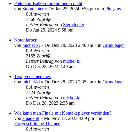
Patterson-Balken funktionieren nicht
von
Sterndeuter
»
Do Jan 25, 2024 9:58 pm
» in
Plug-Ins
0
Antworten
7566
Zugriffe
Letzter Beitrag
von
Sterndeuter
Do Jan 25, 2024 9:58 pm
Notenfarben
von
michel-ki
»
Do Dez 28, 2023 2:40 am
» in
Grundlagen
0
Antworten
7155
Zugriffe
Letzter Beitrag
von
michel-ki
Do Dez 28, 2023 2:40 am
Text, verschiedenes
von
michel-ki
»
Do Dez 28, 2023 2:35 am
» in
Grundlagen
0
Antworten
7424
Zugriffe
Letzter Beitrag
von
michel-ki
Do Dez 28, 2023 2:35 am
Wie kann man Finale mit Kontakt player verbinden?
von
amade58
»
Mo Nov 13, 2023 4:09 pm
» in
Fortgeschrittene Themen
0
Antworten