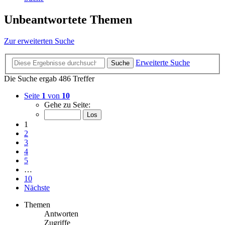
Unbeantwortete Themen
Zur erweiterten Suche
Erweiterte Suche
Suche
Die Suche ergab 486 Treffer
Seite
1
von
10
Gehe zu Seite:
1
2
3
4
5
…
10
Nächste
Themen
Antworten
Zugriffe