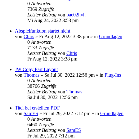
0
Antworten
7369
Zugriffe
Letzter Beitrag
von
bae02hvh
Mi Aug 24, 2022 8:53 pm
Abspielfunktion startet nicht
von
Chris
»
Fr Aug 12, 2022 3:38 pm
» in
Grundlagen
0
Antworten
7133
Zugriffe
Letzter Beitrag
von
Chris
Fr Aug 12, 2022 3:38 pm
JW Copy Part Layout
von
Thomas
»
Sa Jul 30, 2022 12:56 pm
» in
Plug-Ins
0
Antworten
38766
Zugriffe
Letzter Beitrag
von
Thomas
Sa Jul 30, 2022 12:56 pm
Titel bei erstellten PDF
von
SamES
»
Fr Jul 29, 2022 7:12 pm
» in
Grundlagen
0
Antworten
6460
Zugriffe
Letzter Beitrag
von
SamES
Fr Jul 29, 2022 7:12 pm