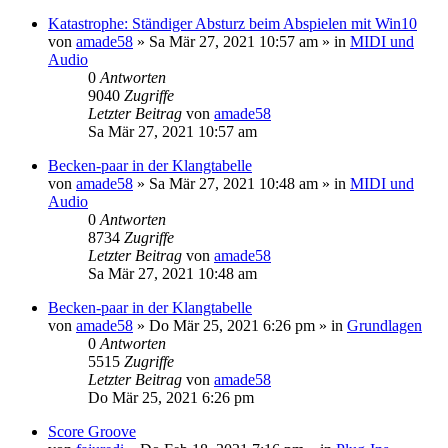
Katastrophe: Ständiger Absturz beim Abspielen mit Win10
von
amade58
»
Sa Mär 27, 2021 10:57 am
» in
MIDI und
Audio
0
Antworten
9040
Zugriffe
Letzter Beitrag
von
amade58
Sa Mär 27, 2021 10:57 am
Becken-paar in der Klangtabelle
von
amade58
»
Sa Mär 27, 2021 10:48 am
» in
MIDI und
Audio
0
Antworten
8734
Zugriffe
Letzter Beitrag
von
amade58
Sa Mär 27, 2021 10:48 am
Becken-paar in der Klangtabelle
von
amade58
»
Do Mär 25, 2021 6:26 pm
» in
Grundlagen
0
Antworten
5515
Zugriffe
Letzter Beitrag
von
amade58
Do Mär 25, 2021 6:26 pm
Score Groove