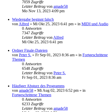
7059
Zugriffe
Letzter Beitrag
von
amade58
Mo Nov 13, 2023 4:09 pm
Wiedergabe beginnt falsch
von
Alfred
»
Mi Okt 25, 2023 6:41 pm
» in
MIDI und Audio
0
Antworten
7347
Zugriffe
Letzter Beitrag
von
Alfred
Mi Okt 25, 2023 6:41 pm
Ordner Finale-Dateien
von
Peter S.
»
Fr Sep 01, 2023 8:36 am
» in
Fortgeschrittene
Themen
0
Antworten
6548
Zugriffe
Letzter Beitrag
von
Peter S.
Fr Sep 01, 2023 8:36 am
Häufiger Absturz des Programms
von
amade58
»
Mi Aug 02, 2023 6:52 pm
» in
Fortgeschrittene Themen
0
Antworten
6233
Zugriffe
Letzter Beitrag
von
amade58