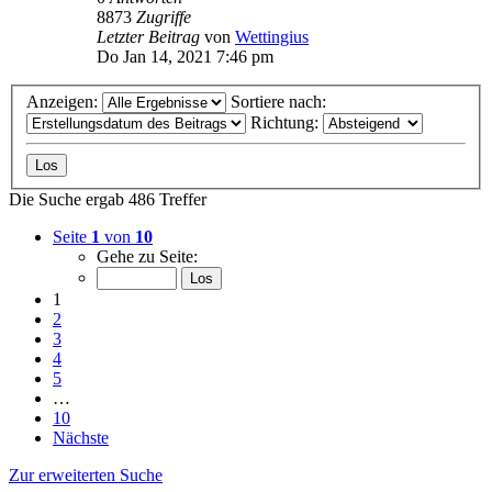
8873
Zugriffe
Letzter Beitrag
von
Wettingius
Do Jan 14, 2021 7:46 pm
Anzeigen:
Sortiere nach:
Richtung:
Die Suche ergab 486 Treffer
Seite
1
von
10
Gehe zu Seite:
1
2
3
4
5
…
10
Nächste
Zur erweiterten Suche