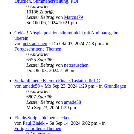
Drucken, Stimmenerstellung, PDF
0
Antworten
10186
Zugriffe
Letzter Beitrag
von
Marcus79
So Okt 06, 2024 10:21 pm
Gelöst! Abspielposition stimmt nicht mit Audioausgabe
überein
von
netzrauschen
»
Do Okt 03, 2024 7:58 pm
» in
Fortgeschrittene Themen
0
Antworten
6555
Zugriffe
Letzter Beitrag
von
netzrauschen
Do Okt 03, 2024 7:58 pm
Verkaufe neue Klemm Finale-Tastatur für PC
von
amade58
»
Mo Sep 23, 2024 1:29 pm
» in
Grundlagen
0
Antworten
6807
Zugriffe
Letzter Beitrag
von
amade58
Mo Sep 23, 2024 1:29 pm
Finale-Scripts bleiben stecken
von
Paul Bialek
»
Sa Sep 14, 2024 6:02 pm
» in
Fortgeschrittene Themen
0
Antworten