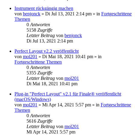
Instrument rückgängig machen
von
benjonck
»
Di Jul 13, 2021 2:14 pm
» in
Fortgeschrittene
Themen
0
Antworten
5158
Zugriffe
Letzter Beitrag
von
benjonck
Di Jul 13, 2021 2:14 pm
Perfect Layout v2.2 veröffentlicht
von
mol201
»
Di Mai 18, 2021 10:41 pm
» in
Fortgeschrittene Themen
0
Antworten
5355
Zugriffe
Letzter Beitrag
von
mol201
Di Mai 18, 2021 10:41 pm
Plug-in "Perfect Layout" v2.1 für Finale® veröffentlicht
(macOS/Windows)
von
mol201
»
Mi Apr 14, 2021 5:57 pm
» in
Fortgeschrittene
Themen
0
Antworten
5616
Zugriffe
Letzter Beitrag
von
mol201
Mi Apr 14, 2021 5:57 pm