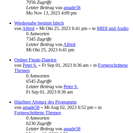
7056
Zugriffe
Letzter Beitrag
von
amade58
Mo Nov 13, 2023 4:09 pm
Wiedergabe beginnt falsch
von
Alfred
»
Mi Okt 25, 2023 6:41 pm
» in
MIDI und Audio
0
Antworten
7345
Zugriffe
Letzter Beitrag
von
Alfred
Mi Okt 25, 2023 6:41 pm
Ordner Finale-Dateien
von
Peter S.
»
Fr Sep 01, 2023 8:36 am
» in
Fortgeschrittene
Themen
0
Antworten
6545
Zugriffe
Letzter Beitrag
von
Peter S.
Fr Sep 01, 2023 8:36 am
Häufiger Absturz des Programms
von
amade58
»
Mi Aug 02, 2023 6:52 pm
» in
Fortgeschrittene Themen
0
Antworten
6230
Zugriffe
Letzter Beitrag
von
amade58