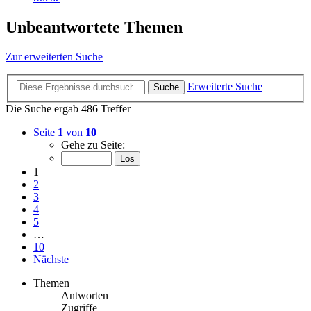
Unbeantwortete Themen
Zur erweiterten Suche
Erweiterte Suche
Suche
Die Suche ergab 486 Treffer
Seite
1
von
10
Gehe zu Seite:
1
2
3
4
5
…
10
Nächste
Themen
Antworten
Zugriffe