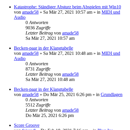
Katastrophe: Ständiger Absturz beim Abspielen mit Win10
von
amade58
»
Sa Mär 27, 2021 10:57 am
» in
MIDI und
Audio
0
Antworten
9036
Zugriffe
Letzter Beitrag
von
amade58
Sa Mär 27, 2021 10:57 am
Becken-paar in der Klangtabelle
von
amade58
»
Sa Mär 27, 2021 10:48 am
» in
MIDI und
Audio
0
Antworten
8731
Zugriffe
Letzter Beitrag
von
amade58
Sa Mär 27, 2021 10:48 am
Becken-paar in der Klangtabelle
von
amade58
»
Do Mär 25, 2021 6:26 pm
» in
Grundlagen
0
Antworten
5512
Zugriffe
Letzter Beitrag
von
amade58
Do Mär 25, 2021 6:26 pm
Score Groove