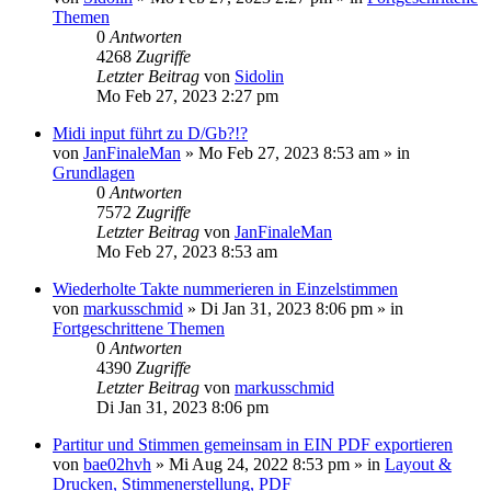
Themen
0
Antworten
4268
Zugriffe
Letzter Beitrag
von
Sidolin
Mo Feb 27, 2023 2:27 pm
Midi input führt zu D/Gb?!?
von
JanFinaleMan
»
Mo Feb 27, 2023 8:53 am
» in
Grundlagen
0
Antworten
7572
Zugriffe
Letzter Beitrag
von
JanFinaleMan
Mo Feb 27, 2023 8:53 am
Wiederholte Takte nummerieren in Einzelstimmen
von
markusschmid
»
Di Jan 31, 2023 8:06 pm
» in
Fortgeschrittene Themen
0
Antworten
4390
Zugriffe
Letzter Beitrag
von
markusschmid
Di Jan 31, 2023 8:06 pm
Partitur und Stimmen gemeinsam in EIN PDF exportieren
von
bae02hvh
»
Mi Aug 24, 2022 8:53 pm
» in
Layout &
Drucken, Stimmenerstellung, PDF