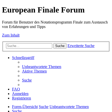
European Finale Forum
Forum für Benutzer des Notationsprogramm Finale zum Austausch
von Erfahrungen und Tipps
Zum Inhalt
Erweiterte Suche
Suche
Schnellzugriff
Unbeantwortete Themen
Aktive Themen
Suche
FAQ
Anmelden
Registrieren
Foren-Übersicht
Suche
Unbeantwortete Themen
Suche