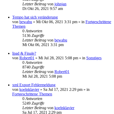
Letzter Beitrag
von
johnjan
Di Okt 26, 2021 9:57 am
Tempo hat sich veränderung
von
bewabu
»
Mi Okt 06, 2021 3:31 pm
» in
Fortgeschrittene
Themen
0
Antworten
5136
Zugriffe
Letzter Beitrag
von
bewabu
Mi Okt 06, 2021 3:31 pm
Ipad & Finale?
von
Robert01
»
Mi Jul 28, 2021 5:08 pm
» in
Sonstiges
0
Antworten
8740
Zugriffe
Letzter Beitrag
von
Robert01
Mi Jul 28, 2021 5:08 pm
xml Export Fehlermeldung
von
koelnklavier
»
Sa Jul 17, 2021 2:29 pm
» in
Fortgeschrittene Themen
0
Antworten
5249
Zugriffe
Letzter Beitrag
von
koelnklavier
Sa Jul 17, 2021 2:29 pm