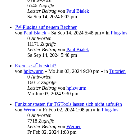
6546
Zugriffe
Letzter Beitrag
von
Paul Bialek
Sa Sep 14, 2024 6:02 pm
JW-Plugins auf neuem Rechner
von
Paul Bialek
»
Sa Sep 14, 2024 5:48 pm
» in
Plug-Ins
0
Antworten
11171
Zugriffe
Letzter Beitrag
von
Paul Bialek
Sa Sep 14, 2024 5:48 pm
Exercises-Übersicht?
von
hplzwurm
»
Mo Jun 03, 2024 9:30 pm
» in
Tutorien
0
Antworten
16012
Zugriffe
Letzter Beitrag
von
hplzwurm
Mo Jun 03, 2024 9:30 pm
Funktionstasten für TGTools lassen sich nicht aufrufen
von
Werner
»
Fr Feb 02, 2024 1:08 pm
» in
Plug-Ins
0
Antworten
7718
Zugriffe
Letzter Beitrag
von
Werner
Fr Feb 02, 2024 1:08 pm