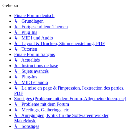
Gehe zu
Finale Forum deutsch
↳ Grundlagen
↳ Fortgeschrittene Themen
↳ Plug-Ins
↳ MIDI und Audio
↳ Layout & Drucken, Stimmenerstellung, PDF
↳ Tutorien
Finale Forum français
↳ Actualités
↳ Instructions de base
↳ Sujets avancés
↳ Plug-Ins
↳ MIDI et audio
↳ La mise en page & l'impression, l'extraction des parties,
PDF
Sonstiges (Probleme mit dem Forum, Allgemeine Ideen, etc)
↳ Probleme mit dem Forum
↳ Meetings, Gatherings, etc
↳ Anregungen, Kritik für die Softwareentwickler
MakeMusic
↳ Sonstiges