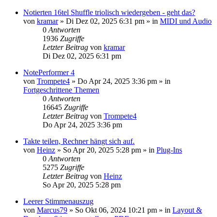
Notierten 16tel Shuffle triolisch wiedergeben - geht das?
von
kramar
»
Di Dez 02, 2025 6:31 pm
» in
MIDI und Audio
0
Antworten
1936
Zugriffe
Letzter Beitrag
von
kramar
Di Dez 02, 2025 6:31 pm
NotePerformer 4
von
Trompete4
»
Do Apr 24, 2025 3:36 pm
» in
Fortgeschrittene Themen
0
Antworten
16645
Zugriffe
Letzter Beitrag
von
Trompete4
Do Apr 24, 2025 3:36 pm
Takte teilen, Rechner hängt sich auf.
von
Heinz
»
So Apr 20, 2025 5:28 pm
» in
Plug-Ins
0
Antworten
5275
Zugriffe
Letzter Beitrag
von
Heinz
So Apr 20, 2025 5:28 pm
Leerer Stimmenauszug
von
Marcus79
»
So Okt 06, 2024 10:21 pm
» in
Layout &