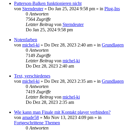
Patterson-Balken funktionieren nicht
von
Sterndeuter
»
Do Jan 25, 2024 9:58 pm
» in
Plug-Ins
0
Antworten
7564
Zugriffe
Letzter Beitrag
von
Sterndeuter
Do Jan 25, 2024 9:58 pm
Notenfarben
von
michel-ki
»
Do Dez 28, 2023 2:40 am
» in
Grundlagen
0
Antworten
7149
Zugriffe
Letzter Beitrag
von
michel-ki
Do Dez 28, 2023 2:40 am
Text, verschiedenes
von
michel-ki
»
Do Dez 28, 2023 2:35 am
» in
Grundlagen
0
Antworten
7419
Zugriffe
Letzter Beitrag
von
michel-ki
Do Dez 28, 2023 2:35 am
Wie kann man Finale mit Kontakt player verbinden?
von
amade58
»
Mo Nov 13, 2023 4:09 pm
» in
Fortgeschrittene Themen
0
Antworten