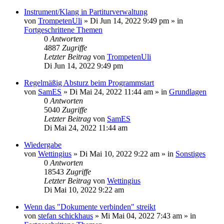
Instrument/Klang in Partiturverwaltung
von
TrompetenUli
»
Di Jun 14, 2022 9:49 pm
» in
Fortgeschrittene Themen
0
Antworten
4887
Zugriffe
Letzter Beitrag
von
TrompetenUli
Di Jun 14, 2022 9:49 pm
Regelmäßig Absturz beim Programmstart
von
SamES
»
Di Mai 24, 2022 11:44 am
» in
Grundlagen
0
Antworten
5040
Zugriffe
Letzter Beitrag
von
SamES
Di Mai 24, 2022 11:44 am
Wiedergabe
von
Wettingius
»
Di Mai 10, 2022 9:22 am
» in
Sonstiges
0
Antworten
18543
Zugriffe
Letzter Beitrag
von
Wettingius
Di Mai 10, 2022 9:22 am
Wenn das "Dokumente verbinden" streikt
von
stefan schickhaus
»
Mi Mai 04, 2022 7:43 am
» in