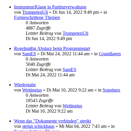
Instrument/Klang in Partiturverwaltung
von
TrompetenUli
»
Di Jun 14, 2022 9:49 pm
» in
Fortgeschrittene Themen
0
Antworten
4887
Zugriffe
Letzter Beitrag
von
TrompetenUli
Di Jun 14, 2022 9:49 pm
Regelmäßig Absturz beim Programmstart
von
SamES
»
Di Mai 24, 2022 11:44 am
» in
Grundlagen
0
Antworten
5040
Zugriffe
Letzter Beitrag
von
SamES
Di Mai 24, 2022 11:44 am
Wiedergabe
von
Wettingius
»
Di Mai 10, 2022 9:22 am
» in
Sonstiges
0
Antworten
18543
Zugriffe
Letzter Beitrag
von
Wettingius
Di Mai 10, 2022 9:22 am
Wenn das "Dokumente verbinden" streikt
von
stefan schickhaus
»
Mi Mai 04, 2022 7:43 am
» in