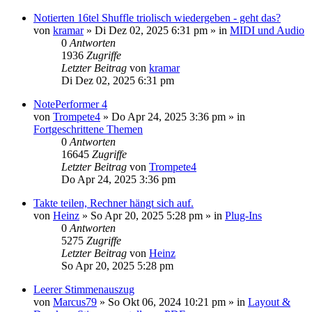
Notierten 16tel Shuffle triolisch wiedergeben - geht das?
von
kramar
»
Di Dez 02, 2025 6:31 pm
» in
MIDI und Audio
0
Antworten
1936
Zugriffe
Letzter Beitrag
von
kramar
Di Dez 02, 2025 6:31 pm
NotePerformer 4
von
Trompete4
»
Do Apr 24, 2025 3:36 pm
» in
Fortgeschrittene Themen
0
Antworten
16645
Zugriffe
Letzter Beitrag
von
Trompete4
Do Apr 24, 2025 3:36 pm
Takte teilen, Rechner hängt sich auf.
von
Heinz
»
So Apr 20, 2025 5:28 pm
» in
Plug-Ins
0
Antworten
5275
Zugriffe
Letzter Beitrag
von
Heinz
So Apr 20, 2025 5:28 pm
Leerer Stimmenauszug
von
Marcus79
»
So Okt 06, 2024 10:21 pm
» in
Layout &