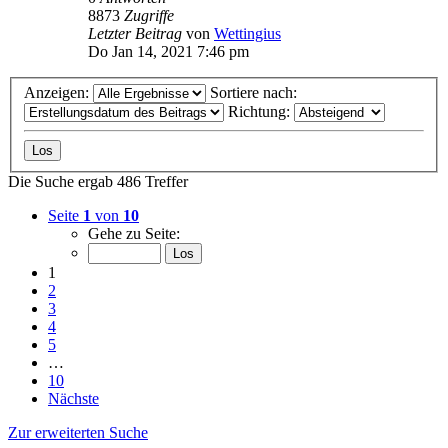
8873
Zugriffe
Letzter Beitrag
von
Wettingius
Do Jan 14, 2021 7:46 pm
Anzeigen:
Sortiere nach:
Richtung:
Die Suche ergab 486 Treffer
Seite
1
von
10
Gehe zu Seite:
1
2
3
4
5
…
10
Nächste
Zur erweiterten Suche