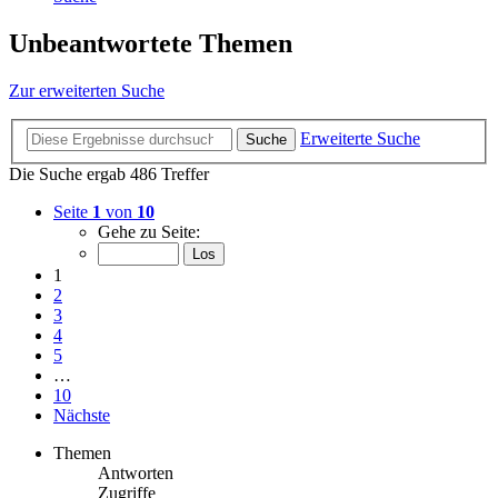
Unbeantwortete Themen
Zur erweiterten Suche
Erweiterte Suche
Suche
Die Suche ergab 486 Treffer
Seite
1
von
10
Gehe zu Seite:
1
2
3
4
5
…
10
Nächste
Themen
Antworten
Zugriffe