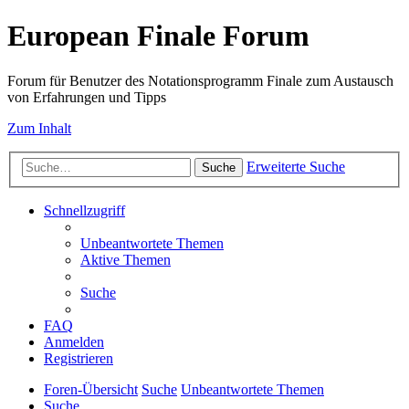
European Finale Forum
Forum für Benutzer des Notationsprogramm Finale zum Austausch
von Erfahrungen und Tipps
Zum Inhalt
Erweiterte Suche
Suche
Schnellzugriff
Unbeantwortete Themen
Aktive Themen
Suche
FAQ
Anmelden
Registrieren
Foren-Übersicht
Suche
Unbeantwortete Themen
Suche