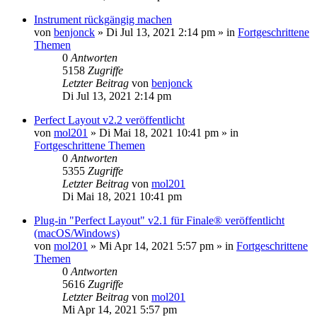
Instrument rückgängig machen
von
benjonck
»
Di Jul 13, 2021 2:14 pm
» in
Fortgeschrittene
Themen
0
Antworten
5158
Zugriffe
Letzter Beitrag
von
benjonck
Di Jul 13, 2021 2:14 pm
Perfect Layout v2.2 veröffentlicht
von
mol201
»
Di Mai 18, 2021 10:41 pm
» in
Fortgeschrittene Themen
0
Antworten
5355
Zugriffe
Letzter Beitrag
von
mol201
Di Mai 18, 2021 10:41 pm
Plug-in "Perfect Layout" v2.1 für Finale® veröffentlicht
(macOS/Windows)
von
mol201
»
Mi Apr 14, 2021 5:57 pm
» in
Fortgeschrittene
Themen
0
Antworten
5616
Zugriffe
Letzter Beitrag
von
mol201
Mi Apr 14, 2021 5:57 pm