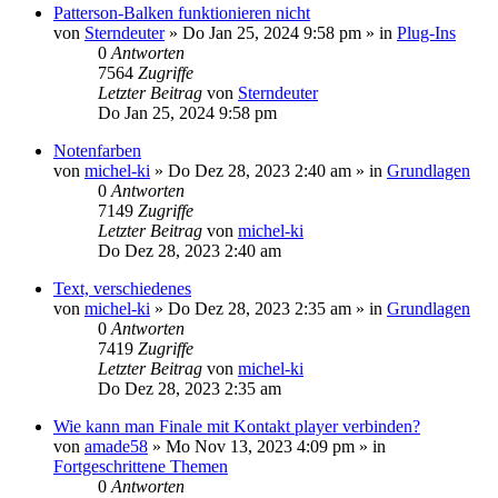
Patterson-Balken funktionieren nicht
von
Sterndeuter
»
Do Jan 25, 2024 9:58 pm
» in
Plug-Ins
0
Antworten
7564
Zugriffe
Letzter Beitrag
von
Sterndeuter
Do Jan 25, 2024 9:58 pm
Notenfarben
von
michel-ki
»
Do Dez 28, 2023 2:40 am
» in
Grundlagen
0
Antworten
7149
Zugriffe
Letzter Beitrag
von
michel-ki
Do Dez 28, 2023 2:40 am
Text, verschiedenes
von
michel-ki
»
Do Dez 28, 2023 2:35 am
» in
Grundlagen
0
Antworten
7419
Zugriffe
Letzter Beitrag
von
michel-ki
Do Dez 28, 2023 2:35 am
Wie kann man Finale mit Kontakt player verbinden?
von
amade58
»
Mo Nov 13, 2023 4:09 pm
» in
Fortgeschrittene Themen
0
Antworten