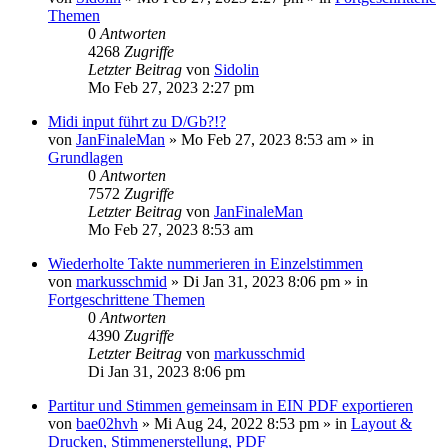
Themen
0
Antworten
4268
Zugriffe
Letzter Beitrag
von
Sidolin
Mo Feb 27, 2023 2:27 pm
Midi input führt zu D/Gb?!?
von
JanFinaleMan
»
Mo Feb 27, 2023 8:53 am
» in
Grundlagen
0
Antworten
7572
Zugriffe
Letzter Beitrag
von
JanFinaleMan
Mo Feb 27, 2023 8:53 am
Wiederholte Takte nummerieren in Einzelstimmen
von
markusschmid
»
Di Jan 31, 2023 8:06 pm
» in
Fortgeschrittene Themen
0
Antworten
4390
Zugriffe
Letzter Beitrag
von
markusschmid
Di Jan 31, 2023 8:06 pm
Partitur und Stimmen gemeinsam in EIN PDF exportieren
von
bae02hvh
»
Mi Aug 24, 2022 8:53 pm
» in
Layout &
Drucken, Stimmenerstellung, PDF