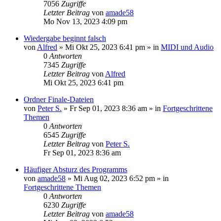
7056
Zugriffe
Letzter Beitrag
von
amade58
Mo Nov 13, 2023 4:09 pm
Wiedergabe beginnt falsch
von
Alfred
»
Mi Okt 25, 2023 6:41 pm
» in
MIDI und Audio
0
Antworten
7345
Zugriffe
Letzter Beitrag
von
Alfred
Mi Okt 25, 2023 6:41 pm
Ordner Finale-Dateien
von
Peter S.
»
Fr Sep 01, 2023 8:36 am
» in
Fortgeschrittene
Themen
0
Antworten
6545
Zugriffe
Letzter Beitrag
von
Peter S.
Fr Sep 01, 2023 8:36 am
Häufiger Absturz des Programms
von
amade58
»
Mi Aug 02, 2023 6:52 pm
» in
Fortgeschrittene Themen
0
Antworten
6230
Zugriffe
Letzter Beitrag
von
amade58