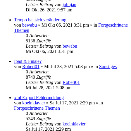
Letzter Beitrag
von
johnjan
Di Okt 26, 2021 9:57 am
Tempo hat sich veränderung
von
bewabu
»
Mi Okt 06, 2021 3:31 pm
» in
Fortgeschrittene
Themen
0
Antworten
5136
Zugriffe
Letzter Beitrag
von
bewabu
Mi Okt 06, 2021 3:31 pm
Ipad & Finale?
von
Robert01
»
Mi Jul 28, 2021 5:08 pm
» in
Sonstiges
0
Antworten
8740
Zugriffe
Letzter Beitrag
von
Robert01
Mi Jul 28, 2021 5:08 pm
xml Export Fehlermeldung
von
koelnklavier
»
Sa Jul 17, 2021 2:29 pm
» in
Fortgeschrittene Themen
0
Antworten
5249
Zugriffe
Letzter Beitrag
von
koelnklavier
Sa Jul 17, 2021 2:29 pm