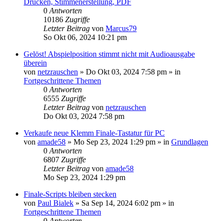
Drucken, Stimmenerstellung, PDF
0
Antworten
10186
Zugriffe
Letzter Beitrag
von
Marcus79
So Okt 06, 2024 10:21 pm
Gelöst! Abspielposition stimmt nicht mit Audioausgabe
überein
von
netzrauschen
»
Do Okt 03, 2024 7:58 pm
» in
Fortgeschrittene Themen
0
Antworten
6555
Zugriffe
Letzter Beitrag
von
netzrauschen
Do Okt 03, 2024 7:58 pm
Verkaufe neue Klemm Finale-Tastatur für PC
von
amade58
»
Mo Sep 23, 2024 1:29 pm
» in
Grundlagen
0
Antworten
6807
Zugriffe
Letzter Beitrag
von
amade58
Mo Sep 23, 2024 1:29 pm
Finale-Scripts bleiben stecken
von
Paul Bialek
»
Sa Sep 14, 2024 6:02 pm
» in
Fortgeschrittene Themen
0
Antworten