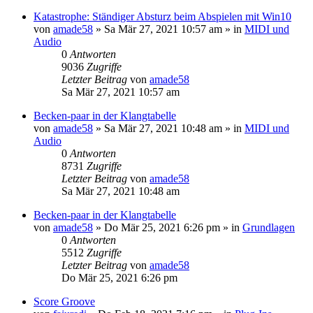
Katastrophe: Ständiger Absturz beim Abspielen mit Win10
von
amade58
»
Sa Mär 27, 2021 10:57 am
» in
MIDI und
Audio
0
Antworten
9036
Zugriffe
Letzter Beitrag
von
amade58
Sa Mär 27, 2021 10:57 am
Becken-paar in der Klangtabelle
von
amade58
»
Sa Mär 27, 2021 10:48 am
» in
MIDI und
Audio
0
Antworten
8731
Zugriffe
Letzter Beitrag
von
amade58
Sa Mär 27, 2021 10:48 am
Becken-paar in der Klangtabelle
von
amade58
»
Do Mär 25, 2021 6:26 pm
» in
Grundlagen
0
Antworten
5512
Zugriffe
Letzter Beitrag
von
amade58
Do Mär 25, 2021 6:26 pm
Score Groove