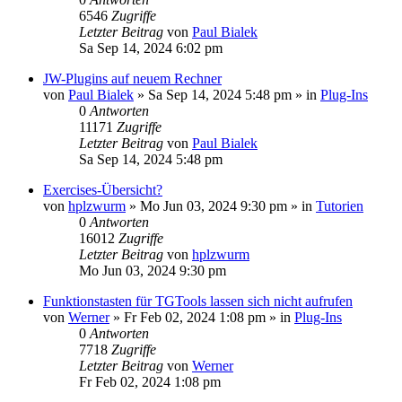
6546
Zugriffe
Letzter Beitrag
von
Paul Bialek
Sa Sep 14, 2024 6:02 pm
JW-Plugins auf neuem Rechner
von
Paul Bialek
»
Sa Sep 14, 2024 5:48 pm
» in
Plug-Ins
0
Antworten
11171
Zugriffe
Letzter Beitrag
von
Paul Bialek
Sa Sep 14, 2024 5:48 pm
Exercises-Übersicht?
von
hplzwurm
»
Mo Jun 03, 2024 9:30 pm
» in
Tutorien
0
Antworten
16012
Zugriffe
Letzter Beitrag
von
hplzwurm
Mo Jun 03, 2024 9:30 pm
Funktionstasten für TGTools lassen sich nicht aufrufen
von
Werner
»
Fr Feb 02, 2024 1:08 pm
» in
Plug-Ins
0
Antworten
7718
Zugriffe
Letzter Beitrag
von
Werner
Fr Feb 02, 2024 1:08 pm