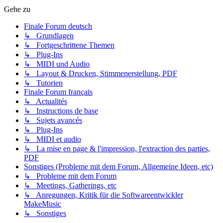
Gehe zu
Finale Forum deutsch
↳ Grundlagen
↳ Fortgeschrittene Themen
↳ Plug-Ins
↳ MIDI und Audio
↳ Layout & Drucken, Stimmenerstellung, PDF
↳ Tutorien
Finale Forum français
↳ Actualités
↳ Instructions de base
↳ Sujets avancés
↳ Plug-Ins
↳ MIDI et audio
↳ La mise en page & l'impression, l'extraction des parties,
PDF
Sonstiges (Probleme mit dem Forum, Allgemeine Ideen, etc)
↳ Probleme mit dem Forum
↳ Meetings, Gatherings, etc
↳ Anregungen, Kritik für die Softwareentwickler
MakeMusic
↳ Sonstiges