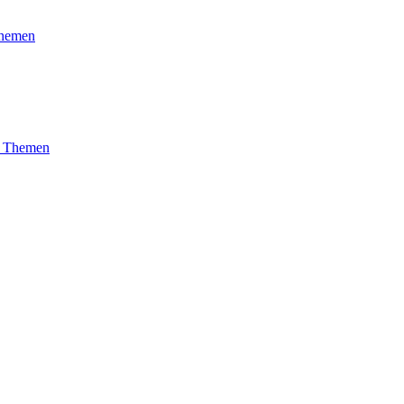
Themen
ne Themen