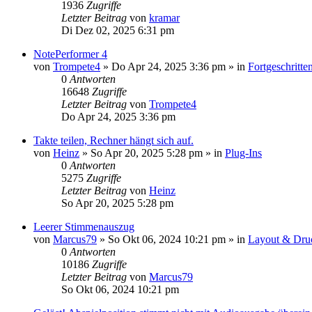
1936
Zugriffe
Letzter Beitrag
von
kramar
Di Dez 02, 2025 6:31 pm
NotePerformer 4
von
Trompete4
»
Do Apr 24, 2025 3:36 pm
» in
Fortgeschritt
0
Antworten
16648
Zugriffe
Letzter Beitrag
von
Trompete4
Do Apr 24, 2025 3:36 pm
Takte teilen, Rechner hängt sich auf.
von
Heinz
»
So Apr 20, 2025 5:28 pm
» in
Plug-Ins
0
Antworten
5275
Zugriffe
Letzter Beitrag
von
Heinz
So Apr 20, 2025 5:28 pm
Leerer Stimmenauszug
von
Marcus79
»
So Okt 06, 2024 10:21 pm
» in
Layout & Druc
0
Antworten
10186
Zugriffe
Letzter Beitrag
von
Marcus79
So Okt 06, 2024 10:21 pm