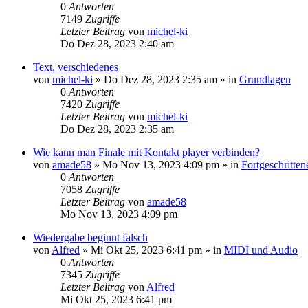
0
Antworten
7149
Zugriffe
Letzter Beitrag
von
michel-ki
Do Dez 28, 2023 2:40 am
Text, verschiedenes
von
michel-ki
»
Do Dez 28, 2023 2:35 am
» in
Grundlagen
0
Antworten
7420
Zugriffe
Letzter Beitrag
von
michel-ki
Do Dez 28, 2023 2:35 am
Wie kann man Finale mit Kontakt player verbinden?
von
amade58
»
Mo Nov 13, 2023 4:09 pm
» in
Fortgeschritte
0
Antworten
7058
Zugriffe
Letzter Beitrag
von
amade58
Mo Nov 13, 2023 4:09 pm
Wiedergabe beginnt falsch
von
Alfred
»
Mi Okt 25, 2023 6:41 pm
» in
MIDI und Audio
0
Antworten
7345
Zugriffe
Letzter Beitrag
von
Alfred
Mi Okt 25, 2023 6:41 pm