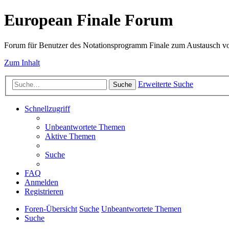
European Finale Forum
Forum für Benutzer des Notationsprogramm Finale zum Austausch v
Zum Inhalt
Erweiterte Suche
Suche
Schnellzugriff
Unbeantwortete Themen
Aktive Themen
Suche
FAQ
Anmelden
Registrieren
Foren-Übersicht
Suche
Unbeantwortete Themen
Suche