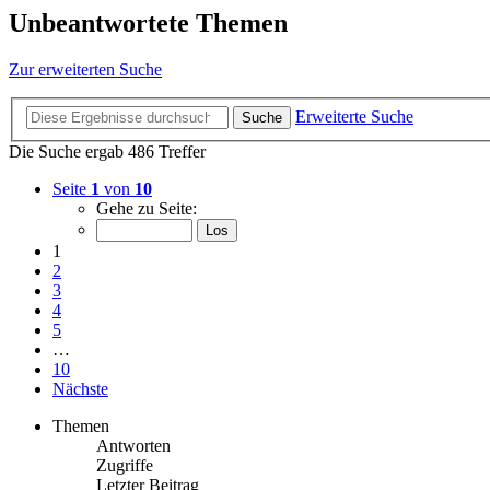
Unbeantwortete Themen
Zur erweiterten Suche
Erweiterte Suche
Suche
Die Suche ergab 486 Treffer
Seite
1
von
10
Gehe zu Seite:
1
2
3
4
5
…
10
Nächste
Themen
Antworten
Zugriffe
Letzter Beitrag