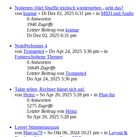
Notierten 16tel Shuffle triolisch wiedergeben - geht das?
von
kramar
»
Di Dez 02, 2025 6:31 pm
» in
MIDI und Audio
0
Antworten
1940
Zugriffe
Letzter Beitrag
von
kramar
Di Dez 02, 2025 6:31 pm
NotePerformer 4
von
Trompete4
»
Do Apr 24, 2025 3:36 pm
» in
Fortgeschrittene Themen
0
Antworten
16649
Zugriffe
Letzter Beitrag
von
Trompete4
Do Apr 24, 2025 3:36 pm
Takte teilen, Rechner hängt sich auf.
von
Heinz
»
So Apr 20, 2025 5:28 pm
» in
Plug-Ins
0
Antworten
5275
Zugriffe
Letzter Beitrag
von
Heinz
So Apr 20, 2025 5:28 pm
Leerer Stimmenauszug
von
Marcus79
»
So Okt 06, 2024 10:21 pm
» in
Layout &