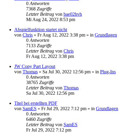
0
Antworten
7368
Zugriffe
Letzter Beitrag
von
bae02hvh
Mi Aug 24, 2022 8:53 pm
Abspielfunktion startet nicht
von
Chris
»
Fr Aug 12, 2022 3:38 pm
» in
Grundlagen
0
Antworten
7133
Zugriffe
Letzter Beitrag
von
Chris
Fr Aug 12, 2022 3:38 pm
JW Copy Part Layout
von
Thomas
»
Sa Jul 30, 2022 12:56 pm
» in
Plug-Ins
0
Antworten
38765
Zugriffe
Letzter Beitrag
von
Thomas
Sa Jul 30, 2022 12:56 pm
Titel bei erstellten PDF
von
SamES
»
Fr Jul 29, 2022 7:12 pm
» in
Grundlagen
0
Antworten
6460
Zugriffe
Letzter Beitrag
von
SamES
Fr Jul 29, 2022 7:12 pm