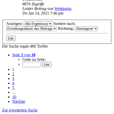
8876
Zugriffe
Letzter Beitrag
von
Wettingius
Do Jan 14, 2021 7:46 pm
Anzeigen:
Sortiere nach:
Richtung:
Die Suche ergab 486 Treffer
Seite
1
von
10
Gehe zu Seite:
1
2
3
4
5
…
10
Nächste
Zur erweiterten Suche