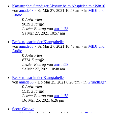
Katastrophe: Ständiger Absturz beim Abspielen mit Win10
von
amade58
»
Sa Mär 27, 2021 10:57 am
» in
MIDI und
Audio
0
Antworten
9039
Zugriffe
Letzter Beitrag
von
amade58
Sa Mär 27, 2021 10:57 am
Becken-paar in der Klangtabelle
von
amade58
»
Sa Mär 27, 2021 10:48 am
» in
MIDI und
Audio
0
Antworten
8734
Zugriffe
Letzter Beitrag
von
amade58
Sa Mär 27, 2021 10:48 am
Becken-paar in der Klangtabelle
von
amade58
»
Do Mär 25, 2021 6:26 pm
» in
Grundlagen
0
Antworten
5515
Zugriffe
Letzter Beitrag
von
amade58
Do Mär 25, 2021 6:26 pm
Score Groove