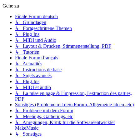
Gehe zu
Finale Forum deutsch
↳ Grundlagen
↳ Fortgeschrittene Themen
↳ Plug-Ins
↳ MIDI und Audio
↳ Layout & Drucken, Stimmenerstellung, PDF
↳ Tutorien
Finale Forum français
↳ Actualités
↳ Instructions de base
↳ Sujets avancés
↳ Plug-Ins
↳ MIDI et audio
↳ La mise en page & l'impression, l'extraction des parties,
PDF
Sonstiges (Probleme mit dem Forum, Allgemeine Ideen, etc)
↳ Probleme mit dem Forum
↳ Meetings, Gatherings, etc
↳ Anregungen, Kritik für die Softwareentwickler
MakeMusic
↳ Sonstiges