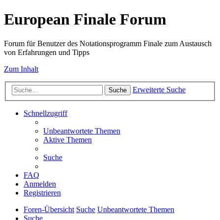
European Finale Forum
Forum für Benutzer des Notationsprogramm Finale zum Austausch
von Erfahrungen und Tipps
Zum Inhalt
Erweiterte Suche
Suche
Schnellzugriff
Unbeantwortete Themen
Aktive Themen
Suche
FAQ
Anmelden
Registrieren
Foren-Übersicht
Suche
Unbeantwortete Themen
Suche