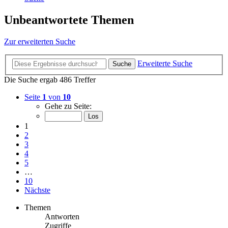
Unbeantwortete Themen
Zur erweiterten Suche
Erweiterte Suche
Suche
Die Suche ergab 486 Treffer
Seite
1
von
10
Gehe zu Seite:
1
2
3
4
5
…
10
Nächste
Themen
Antworten
Zugriffe