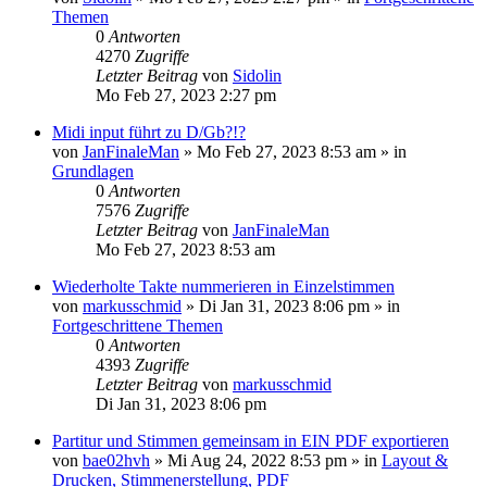
Themen
0
Antworten
4270
Zugriffe
Letzter Beitrag
von
Sidolin
Mo Feb 27, 2023 2:27 pm
Midi input führt zu D/Gb?!?
von
JanFinaleMan
»
Mo Feb 27, 2023 8:53 am
» in
Grundlagen
0
Antworten
7576
Zugriffe
Letzter Beitrag
von
JanFinaleMan
Mo Feb 27, 2023 8:53 am
Wiederholte Takte nummerieren in Einzelstimmen
von
markusschmid
»
Di Jan 31, 2023 8:06 pm
» in
Fortgeschrittene Themen
0
Antworten
4393
Zugriffe
Letzter Beitrag
von
markusschmid
Di Jan 31, 2023 8:06 pm
Partitur und Stimmen gemeinsam in EIN PDF exportieren
von
bae02hvh
»
Mi Aug 24, 2022 8:53 pm
» in
Layout &
Drucken, Stimmenerstellung, PDF