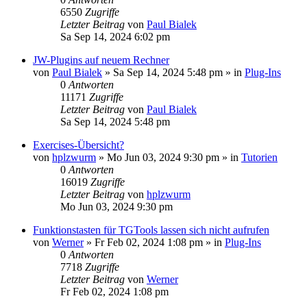
6550
Zugriffe
Letzter Beitrag
von
Paul Bialek
Sa Sep 14, 2024 6:02 pm
JW-Plugins auf neuem Rechner
von
Paul Bialek
»
Sa Sep 14, 2024 5:48 pm
» in
Plug-Ins
0
Antworten
11171
Zugriffe
Letzter Beitrag
von
Paul Bialek
Sa Sep 14, 2024 5:48 pm
Exercises-Übersicht?
von
hplzwurm
»
Mo Jun 03, 2024 9:30 pm
» in
Tutorien
0
Antworten
16019
Zugriffe
Letzter Beitrag
von
hplzwurm
Mo Jun 03, 2024 9:30 pm
Funktionstasten für TGTools lassen sich nicht aufrufen
von
Werner
»
Fr Feb 02, 2024 1:08 pm
» in
Plug-Ins
0
Antworten
7718
Zugriffe
Letzter Beitrag
von
Werner
Fr Feb 02, 2024 1:08 pm