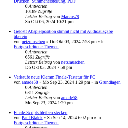
Drucken, Stimmenerstellung, PDF
0
Antworten
10189
Zugriffe
Letzter Beitrag
von
Marcus79
So Okt 06, 2024 10:21 pm
Gelöst! Abspielposition stimmt nicht mit Audioausgabe
überein
von
netzrauschen
»
Do Okt 03, 2024 7:58 pm
» in
Fortgeschrittene Themen
0
Antworten
6561
Zugriffe
Letzter Beitrag
von
netzrauschen
Do Okt 03, 2024 7:58 pm
Verkaufe neue Klemm Finale-Tastatur für PC
von
amade58
»
Mo Sep 23, 2024 1:29 pm
» in
Grundlagen
0
Antworten
6811
Zugriffe
Letzter Beitrag
von
amade58
Mo Sep 23, 2024 1:29 pm
Finale-Scripts bleiben stecken
von
Paul Bialek
»
Sa Sep 14, 2024 6:02 pm
» in
Fortgeschrittene Themen
0
Antworten