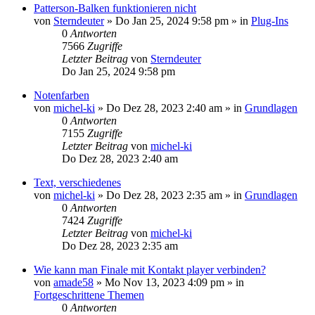
Patterson-Balken funktionieren nicht
von
Sterndeuter
»
Do Jan 25, 2024 9:58 pm
» in
Plug-Ins
0
Antworten
7566
Zugriffe
Letzter Beitrag
von
Sterndeuter
Do Jan 25, 2024 9:58 pm
Notenfarben
von
michel-ki
»
Do Dez 28, 2023 2:40 am
» in
Grundlagen
0
Antworten
7155
Zugriffe
Letzter Beitrag
von
michel-ki
Do Dez 28, 2023 2:40 am
Text, verschiedenes
von
michel-ki
»
Do Dez 28, 2023 2:35 am
» in
Grundlagen
0
Antworten
7424
Zugriffe
Letzter Beitrag
von
michel-ki
Do Dez 28, 2023 2:35 am
Wie kann man Finale mit Kontakt player verbinden?
von
amade58
»
Mo Nov 13, 2023 4:09 pm
» in
Fortgeschrittene Themen
0
Antworten