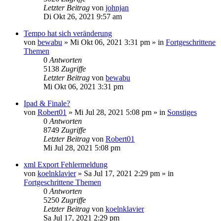
Letzter Beitrag
von
johnjan
Di Okt 26, 2021 9:57 am
Tempo hat sich veränderung
von
bewabu
»
Mi Okt 06, 2021 3:31 pm
» in
Fortgeschrittene
Themen
0
Antworten
5138
Zugriffe
Letzter Beitrag
von
bewabu
Mi Okt 06, 2021 3:31 pm
Ipad & Finale?
von
Robert01
»
Mi Jul 28, 2021 5:08 pm
» in
Sonstiges
0
Antworten
8749
Zugriffe
Letzter Beitrag
von
Robert01
Mi Jul 28, 2021 5:08 pm
xml Export Fehlermeldung
von
koelnklavier
»
Sa Jul 17, 2021 2:29 pm
» in
Fortgeschrittene Themen
0
Antworten
5250
Zugriffe
Letzter Beitrag
von
koelnklavier
Sa Jul 17, 2021 2:29 pm