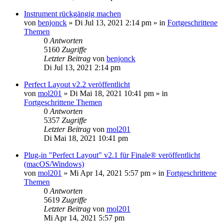
Instrument rückgängig machen
von
benjonck
»
Di Jul 13, 2021 2:14 pm
» in
Fortgeschrittene
Themen
0
Antworten
5160
Zugriffe
Letzter Beitrag
von
benjonck
Di Jul 13, 2021 2:14 pm
Perfect Layout v2.2 veröffentlicht
von
mol201
»
Di Mai 18, 2021 10:41 pm
» in
Fortgeschrittene Themen
0
Antworten
5357
Zugriffe
Letzter Beitrag
von
mol201
Di Mai 18, 2021 10:41 pm
Plug-in "Perfect Layout" v2.1 für Finale® veröffentlicht
(macOS/Windows)
von
mol201
»
Mi Apr 14, 2021 5:57 pm
» in
Fortgeschrittene
Themen
0
Antworten
5619
Zugriffe
Letzter Beitrag
von
mol201
Mi Apr 14, 2021 5:57 pm