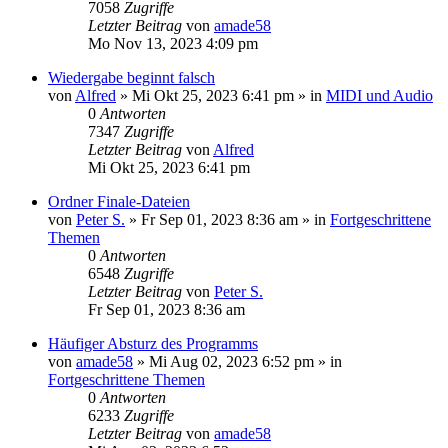
7058
Zugriffe
Letzter Beitrag
von
amade58
Mo Nov 13, 2023 4:09 pm
Wiedergabe beginnt falsch
von
Alfred
»
Mi Okt 25, 2023 6:41 pm
» in
MIDI und Audio
0
Antworten
7347
Zugriffe
Letzter Beitrag
von
Alfred
Mi Okt 25, 2023 6:41 pm
Ordner Finale-Dateien
von
Peter S.
»
Fr Sep 01, 2023 8:36 am
» in
Fortgeschrittene
Themen
0
Antworten
6548
Zugriffe
Letzter Beitrag
von
Peter S.
Fr Sep 01, 2023 8:36 am
Häufiger Absturz des Programms
von
amade58
»
Mi Aug 02, 2023 6:52 pm
» in
Fortgeschrittene Themen
0
Antworten
6233
Zugriffe
Letzter Beitrag
von
amade58