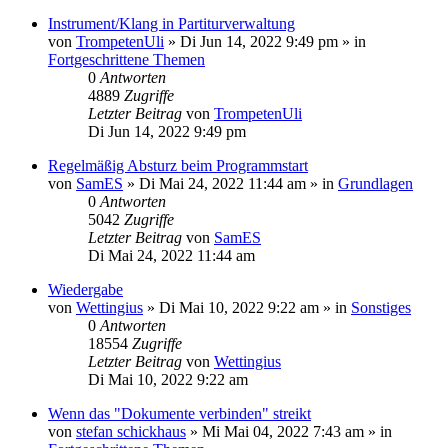
Instrument/Klang in Partiturverwaltung
von
TrompetenUli
»
Di Jun 14, 2022 9:49 pm
» in
Fortgeschrittene Themen
0
Antworten
4889
Zugriffe
Letzter Beitrag
von
TrompetenUli
Di Jun 14, 2022 9:49 pm
Regelmäßig Absturz beim Programmstart
von
SamES
»
Di Mai 24, 2022 11:44 am
» in
Grundlagen
0
Antworten
5042
Zugriffe
Letzter Beitrag
von
SamES
Di Mai 24, 2022 11:44 am
Wiedergabe
von
Wettingius
»
Di Mai 10, 2022 9:22 am
» in
Sonstiges
0
Antworten
18554
Zugriffe
Letzter Beitrag
von
Wettingius
Di Mai 10, 2022 9:22 am
Wenn das "Dokumente verbinden" streikt
von
stefan schickhaus
»
Mi Mai 04, 2022 7:43 am
» in