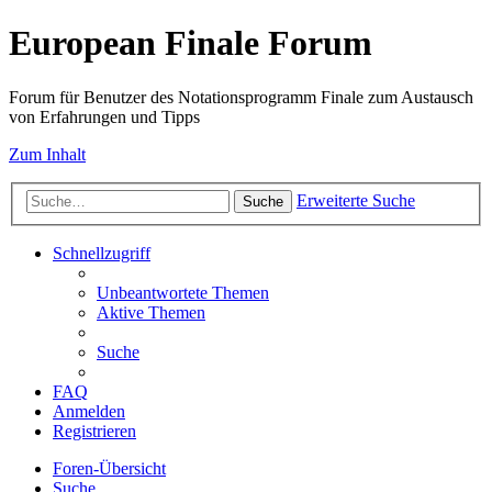
European Finale Forum
Forum für Benutzer des Notationsprogramm Finale zum Austausch
von Erfahrungen und Tipps
Zum Inhalt
Erweiterte Suche
Suche
Schnellzugriff
Unbeantwortete Themen
Aktive Themen
Suche
FAQ
Anmelden
Registrieren
Foren-Übersicht
Suche