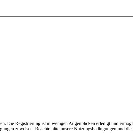
n. Die Registrierung ist in wenigen Augenblicken erledigt und ermögli
tigungen zuweisen. Beachte bitte unsere Nutzungsbedingungen und die v