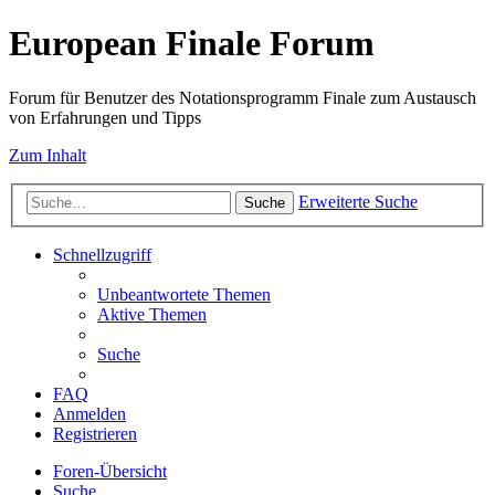
European Finale Forum
Forum für Benutzer des Notationsprogramm Finale zum Austausch
von Erfahrungen und Tipps
Zum Inhalt
Erweiterte Suche
Suche
Schnellzugriff
Unbeantwortete Themen
Aktive Themen
Suche
FAQ
Anmelden
Registrieren
Foren-Übersicht
Suche