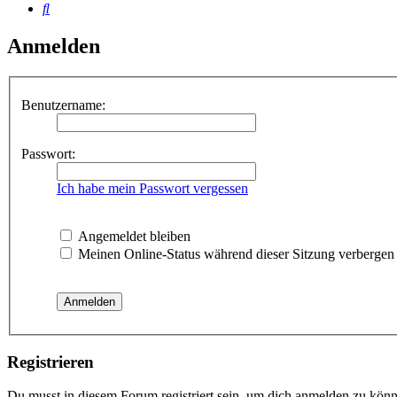
Suche
Anmelden
Benutzername:
Passwort:
Ich habe mein Passwort vergessen
Angemeldet bleiben
Meinen Online-Status während dieser Sitzung verbergen
Registrieren
Du musst in diesem Forum registriert sein, um dich anmelden zu könne