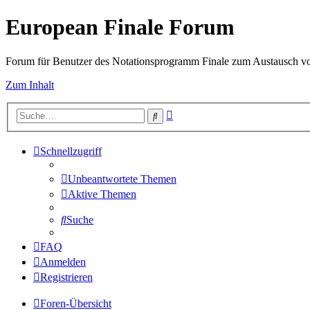
European Finale Forum
Forum für Benutzer des Notationsprogramm Finale zum Austausch v
Zum Inhalt
Erweiterte
Suche
Suche
Schnellzugriff
Unbeantwortete Themen
Aktive Themen
Suche
FAQ
Anmelden
Registrieren
Foren-Übersicht