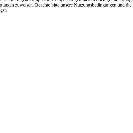
tigungen zuweisen. Beachte bitte unsere Nutzungsbedingungen und die v
gst.