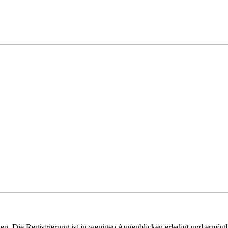
n. Die Registrierung ist in wenigen Augenblicken erledigt und ermögli