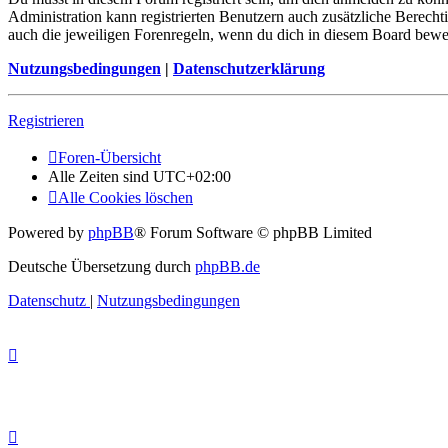
Administration kann registrierten Benutzern auch zusätzliche Berech
auch die jeweiligen Forenregeln, wenn du dich in diesem Board bewe
Nutzungsbedingungen
|
Datenschutzerklärung
Registrieren
Foren-Übersicht
Alle Zeiten sind
UTC+02:00
Alle Cookies löschen
Powered by
phpBB
® Forum Software © phpBB Limited
Deutsche Übersetzung durch
phpBB.de
Datenschutz
|
Nutzungsbedingungen