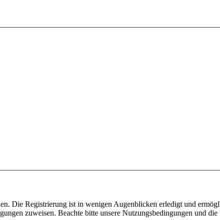
n. Die Registrierung ist in wenigen Augenblicken erledigt und ermögli
tigungen zuweisen. Beachte bitte unsere Nutzungsbedingungen und die v