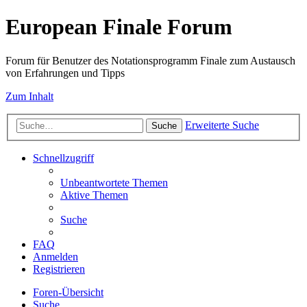
European Finale Forum
Forum für Benutzer des Notationsprogramm Finale zum Austausch
von Erfahrungen und Tipps
Zum Inhalt
Erweiterte Suche
Suche
Schnellzugriff
Unbeantwortete Themen
Aktive Themen
Suche
FAQ
Anmelden
Registrieren
Foren-Übersicht
Suche