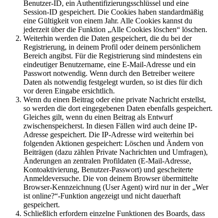
Benutzer-ID, ein Authentifizierungsschlüssel und eine
Session-ID gespeichert. Die Cookies haben standardmäßig
eine Gültigkeit von einem Jahr. Alle Cookies kannst du
jederzeit über die Funktion „Alle Cookies löschen“ löschen.
Weiterhin werden die Daten gespeichert, die du bei der
Registrierung, in deinem Profil oder deinem persönlichem
Bereich angibst. Für die Registrierung sind mindestens ein
eindeutiger Benutzername, eine E-Mail-Adresse und ein
Passwort notwendig. Wenn durch den Betreiber weitere
Daten als notwendig festgelegt wurden, so ist dies für dich
vor deren Eingabe ersichtlich.
Wenn du einen Beitrag oder eine private Nachricht erstellst,
so werden die dort eingegebenen Daten ebenfalls gespeichert.
Gleiches gilt, wenn du einen Beitrag als Entwurf
zwischenspeicherst. In diesen Fällen wird auch deine IP-
Adresse gespeichert. Die IP-Adresse wird weiterhin bei
folgenden Aktionen gespeichert: Löschen und Ändern von
Beiträgen (dazu zählen Private Nachrichten und Umfragen),
Änderungen an zentralen Profildaten (E-Mail-Adresse,
Kontoaktivierung, Benutzer-Passwort) und gescheiterte
Anmeldeversuche. Die von deinem Browser übermittelte
Browser-Kennzeichnung (User Agent) wird nur in der „Wer
ist online?“-Funktion angezeigt und nicht dauerhaft
gespeichert.
Schließlich erfordern einzelne Funktionen des Boards, dass