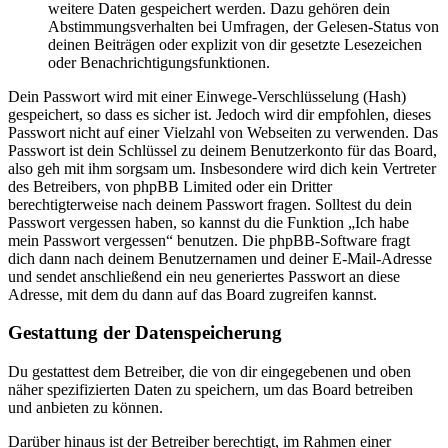
weitere Daten gespeichert werden. Dazu gehören dein
Abstimmungsverhalten bei Umfragen, der Gelesen-Status von
deinen Beiträgen oder explizit von dir gesetzte Lesezeichen
oder Benachrichtigungsfunktionen.
Dein Passwort wird mit einer Einwege-Verschlüsselung (Hash)
gespeichert, so dass es sicher ist. Jedoch wird dir empfohlen, dieses
Passwort nicht auf einer Vielzahl von Webseiten zu verwenden. Das
Passwort ist dein Schlüssel zu deinem Benutzerkonto für das Board,
also geh mit ihm sorgsam um. Insbesondere wird dich kein Vertreter
des Betreibers, von phpBB Limited oder ein Dritter
berechtigterweise nach deinem Passwort fragen. Solltest du dein
Passwort vergessen haben, so kannst du die Funktion „Ich habe
mein Passwort vergessen“ benutzen. Die phpBB-Software fragt
dich dann nach deinem Benutzernamen und deiner E-Mail-Adresse
und sendet anschließend ein neu generiertes Passwort an diese
Adresse, mit dem du dann auf das Board zugreifen kannst.
Gestattung der Datenspeicherung
Du gestattest dem Betreiber, die von dir eingegebenen und oben
näher spezifizierten Daten zu speichern, um das Board betreiben
und anbieten zu können.
Darüber hinaus ist der Betreiber berechtigt, im Rahmen einer