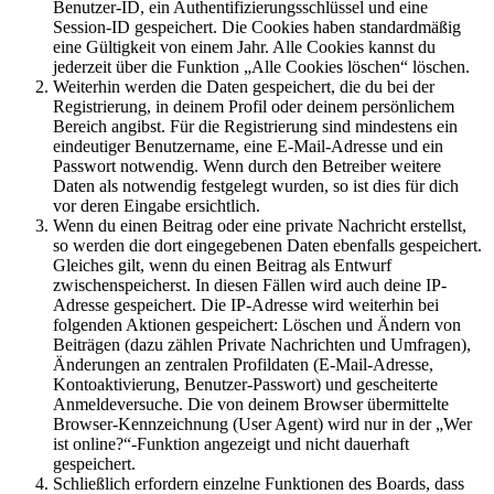
Benutzer-ID, ein Authentifizierungsschlüssel und eine
Session-ID gespeichert. Die Cookies haben standardmäßig
eine Gültigkeit von einem Jahr. Alle Cookies kannst du
jederzeit über die Funktion „Alle Cookies löschen“ löschen.
Weiterhin werden die Daten gespeichert, die du bei der
Registrierung, in deinem Profil oder deinem persönlichem
Bereich angibst. Für die Registrierung sind mindestens ein
eindeutiger Benutzername, eine E-Mail-Adresse und ein
Passwort notwendig. Wenn durch den Betreiber weitere
Daten als notwendig festgelegt wurden, so ist dies für dich
vor deren Eingabe ersichtlich.
Wenn du einen Beitrag oder eine private Nachricht erstellst,
so werden die dort eingegebenen Daten ebenfalls gespeichert.
Gleiches gilt, wenn du einen Beitrag als Entwurf
zwischenspeicherst. In diesen Fällen wird auch deine IP-
Adresse gespeichert. Die IP-Adresse wird weiterhin bei
folgenden Aktionen gespeichert: Löschen und Ändern von
Beiträgen (dazu zählen Private Nachrichten und Umfragen),
Änderungen an zentralen Profildaten (E-Mail-Adresse,
Kontoaktivierung, Benutzer-Passwort) und gescheiterte
Anmeldeversuche. Die von deinem Browser übermittelte
Browser-Kennzeichnung (User Agent) wird nur in der „Wer
ist online?“-Funktion angezeigt und nicht dauerhaft
gespeichert.
Schließlich erfordern einzelne Funktionen des Boards, dass