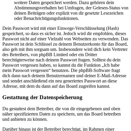
weitere Daten gespeichert werden. Dazu gehören dein
Abstimmungsverhalten bei Umfragen, der Gelesen-Status von
deinen Beiträgen oder explizit von dir gesetzte Lesezeichen
oder Benachrichtigungsfunktionen.
Dein Passwort wird mit einer Einwege-Verschlüsselung (Hash)
gespeichert, so dass es sicher ist. Jedoch wird dir empfohlen, dieses
Passwort nicht auf einer Vielzahl von Webseiten zu verwenden. Das
Passwort ist dein Schlüssel zu deinem Benutzerkonto für das Board,
also geh mit ihm sorgsam um. Insbesondere wird dich kein Vertreter
des Betreibers, von phpBB Limited oder ein Dritter
berechtigterweise nach deinem Passwort fragen. Solltest du dein
Passwort vergessen haben, so kannst du die Funktion „Ich habe
mein Passwort vergessen“ benutzen. Die phpBB-Software fragt
dich dann nach deinem Benutzernamen und deiner E-Mail-Adresse
und sendet anschließend ein neu generiertes Passwort an diese
Adresse, mit dem du dann auf das Board zugreifen kannst.
Gestattung der Datenspeicherung
Du gestattest dem Betreiber, die von dir eingegebenen und oben
näher spezifizierten Daten zu speichern, um das Board betreiben
und anbieten zu können.
Darüber hinaus ist der Betreiber berechtigt, im Rahmen einer