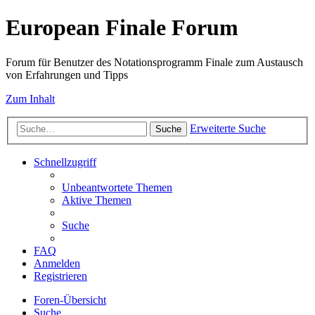
European Finale Forum
Forum für Benutzer des Notationsprogramm Finale zum Austausch
von Erfahrungen und Tipps
Zum Inhalt
Erweiterte Suche
Suche
Schnellzugriff
Unbeantwortete Themen
Aktive Themen
Suche
FAQ
Anmelden
Registrieren
Foren-Übersicht
Suche