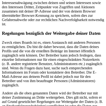
Interessenabwägung zwischen deinen und seinen Interessen sowie
den Interessen Dritter, Zeitpunkte von Zugriffen und Aktionen
zusammen mit deiner IP-Adresse und der von deinem Browser
übermittelter Browser-Kennung zu speichern, sofern dies zur
Gefahrenabwehr oder zur rechtlichen Nachverfolgbarkeit notwendig
ist.
Regelungen bezüglich der Weitergabe deiner Daten
Zweck eines Boards ist es, einen Austausch mit anderen Personen
zu ermöglichen. Du bist dir daher bewusst, dass die Daten deines
Profils und die von dir erstellten Beiträge im Internet öffentlich
zugänglich sein können. Der Betreiber kann jedoch festlegen, dass
einzelne Informationen nur für einen eingeschränkten Nutzerkreis
(z. B. andere registrierte Benutzer, Administratoren etc.) zugänglich
sind. Wenn du Fragen dazu hast, suche nach entsprechenden
Informationen im Forum oder kontaktiere den Betreiber. Die E-
Mail-Adresse aus deinem Profil ist dabei jedoch nur für den
Betreiber und von ihm beauftragte Personen (Administratoren)
zugänglich.
Andere als die oben genannten Daten wird der Betreiber nur mit
deiner Zustimmung an Dritte weitergeben. Dies gilt nicht, sofern er
auf Grund gesetzlicher Regelungen zur Weitergabe der Daten (z. B.
an Strafverfolgungsbehörden) verpflichtet ist oder die Daten zur