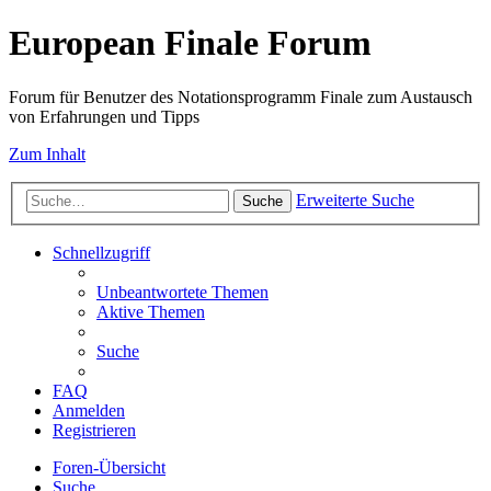
European Finale Forum
Forum für Benutzer des Notationsprogramm Finale zum Austausch
von Erfahrungen und Tipps
Zum Inhalt
Erweiterte Suche
Suche
Schnellzugriff
Unbeantwortete Themen
Aktive Themen
Suche
FAQ
Anmelden
Registrieren
Foren-Übersicht
Suche