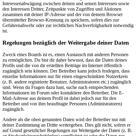
Interessenabwägung zwischen deinen und seinen Interessen sowie
den Interessen Dritter, Zeitpunkte von Zugriffen und Aktionen
zusammen mit deiner IP-Adresse und der von deinem Browser
übermittelter Browser-Kennung zu speichern, sofern dies zur
Gefahrenabwehr oder zur rechtlichen Nachverfolgbarkeit notwendig
ist.
Regelungen bezüglich der Weitergabe deiner Daten
Zweck eines Boards ist es, einen Austausch mit anderen Personen
zu ermöglichen. Du bist dir daher bewusst, dass die Daten deines
Profils und die von dir erstellten Beiträge im Internet öffentlich
zugänglich sein können. Der Betreiber kann jedoch festlegen, dass
einzelne Informationen nur für einen eingeschränkten Nutzerkreis
(z. B. andere registrierte Benutzer, Administratoren etc.) zugänglich
sind. Wenn du Fragen dazu hast, suche nach entsprechenden
Informationen im Forum oder kontaktiere den Betreiber. Die E-
Mail-Adresse aus deinem Profil ist dabei jedoch nur für den
Betreiber und von ihm beauftragte Personen (Administratoren)
zugänglich.
Andere als die oben genannten Daten wird der Betreiber nur mit
deiner Zustimmung an Dritte weitergeben. Dies gilt nicht, sofern er
auf Grund gesetzlicher Regelungen zur Weitergabe der Daten (z. B.
an Strafverfolgungsbehörden) verpflichtet ist oder die Daten zur