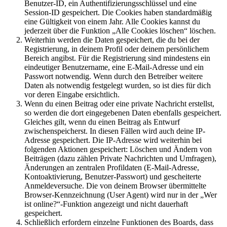
Benutzer-ID, ein Authentifizierungsschlüssel und eine
Session-ID gespeichert. Die Cookies haben standardmäßig
eine Gültigkeit von einem Jahr. Alle Cookies kannst du
jederzeit über die Funktion „Alle Cookies löschen“ löschen.
Weiterhin werden die Daten gespeichert, die du bei der
Registrierung, in deinem Profil oder deinem persönlichem
Bereich angibst. Für die Registrierung sind mindestens ein
eindeutiger Benutzername, eine E-Mail-Adresse und ein
Passwort notwendig. Wenn durch den Betreiber weitere
Daten als notwendig festgelegt wurden, so ist dies für dich
vor deren Eingabe ersichtlich.
Wenn du einen Beitrag oder eine private Nachricht erstellst,
so werden die dort eingegebenen Daten ebenfalls gespeichert.
Gleiches gilt, wenn du einen Beitrag als Entwurf
zwischenspeicherst. In diesen Fällen wird auch deine IP-
Adresse gespeichert. Die IP-Adresse wird weiterhin bei
folgenden Aktionen gespeichert: Löschen und Ändern von
Beiträgen (dazu zählen Private Nachrichten und Umfragen),
Änderungen an zentralen Profildaten (E-Mail-Adresse,
Kontoaktivierung, Benutzer-Passwort) und gescheiterte
Anmeldeversuche. Die von deinem Browser übermittelte
Browser-Kennzeichnung (User Agent) wird nur in der „Wer
ist online?“-Funktion angezeigt und nicht dauerhaft
gespeichert.
Schließlich erfordern einzelne Funktionen des Boards, dass