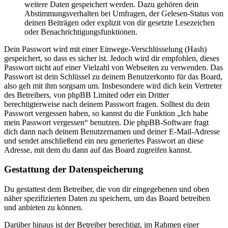
weitere Daten gespeichert werden. Dazu gehören dein
Abstimmungsverhalten bei Umfragen, der Gelesen-Status von
deinen Beiträgen oder explizit von dir gesetzte Lesezeichen
oder Benachrichtigungsfunktionen.
Dein Passwort wird mit einer Einwege-Verschlüsselung (Hash)
gespeichert, so dass es sicher ist. Jedoch wird dir empfohlen, dieses
Passwort nicht auf einer Vielzahl von Webseiten zu verwenden. Das
Passwort ist dein Schlüssel zu deinem Benutzerkonto für das Board,
also geh mit ihm sorgsam um. Insbesondere wird dich kein Vertreter
des Betreibers, von phpBB Limited oder ein Dritter
berechtigterweise nach deinem Passwort fragen. Solltest du dein
Passwort vergessen haben, so kannst du die Funktion „Ich habe
mein Passwort vergessen“ benutzen. Die phpBB-Software fragt
dich dann nach deinem Benutzernamen und deiner E-Mail-Adresse
und sendet anschließend ein neu generiertes Passwort an diese
Adresse, mit dem du dann auf das Board zugreifen kannst.
Gestattung der Datenspeicherung
Du gestattest dem Betreiber, die von dir eingegebenen und oben
näher spezifizierten Daten zu speichern, um das Board betreiben
und anbieten zu können.
Darüber hinaus ist der Betreiber berechtigt, im Rahmen einer