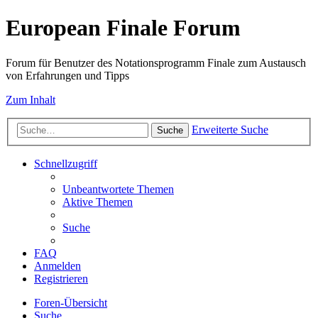
European Finale Forum
Forum für Benutzer des Notationsprogramm Finale zum Austausch
von Erfahrungen und Tipps
Zum Inhalt
Erweiterte Suche
Suche
Schnellzugriff
Unbeantwortete Themen
Aktive Themen
Suche
FAQ
Anmelden
Registrieren
Foren-Übersicht
Suche