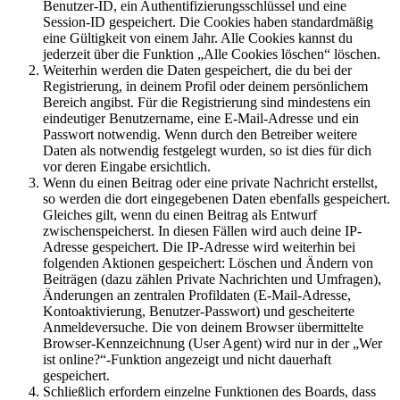
Benutzer-ID, ein Authentifizierungsschlüssel und eine
Session-ID gespeichert. Die Cookies haben standardmäßig
eine Gültigkeit von einem Jahr. Alle Cookies kannst du
jederzeit über die Funktion „Alle Cookies löschen“ löschen.
Weiterhin werden die Daten gespeichert, die du bei der
Registrierung, in deinem Profil oder deinem persönlichem
Bereich angibst. Für die Registrierung sind mindestens ein
eindeutiger Benutzername, eine E-Mail-Adresse und ein
Passwort notwendig. Wenn durch den Betreiber weitere
Daten als notwendig festgelegt wurden, so ist dies für dich
vor deren Eingabe ersichtlich.
Wenn du einen Beitrag oder eine private Nachricht erstellst,
so werden die dort eingegebenen Daten ebenfalls gespeichert.
Gleiches gilt, wenn du einen Beitrag als Entwurf
zwischenspeicherst. In diesen Fällen wird auch deine IP-
Adresse gespeichert. Die IP-Adresse wird weiterhin bei
folgenden Aktionen gespeichert: Löschen und Ändern von
Beiträgen (dazu zählen Private Nachrichten und Umfragen),
Änderungen an zentralen Profildaten (E-Mail-Adresse,
Kontoaktivierung, Benutzer-Passwort) und gescheiterte
Anmeldeversuche. Die von deinem Browser übermittelte
Browser-Kennzeichnung (User Agent) wird nur in der „Wer
ist online?“-Funktion angezeigt und nicht dauerhaft
gespeichert.
Schließlich erfordern einzelne Funktionen des Boards, dass