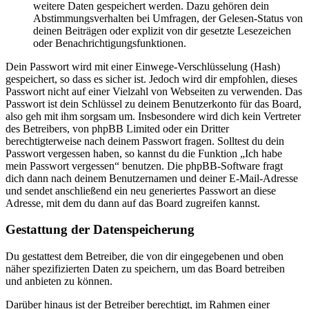
weitere Daten gespeichert werden. Dazu gehören dein
Abstimmungsverhalten bei Umfragen, der Gelesen-Status von
deinen Beiträgen oder explizit von dir gesetzte Lesezeichen
oder Benachrichtigungsfunktionen.
Dein Passwort wird mit einer Einwege-Verschlüsselung (Hash)
gespeichert, so dass es sicher ist. Jedoch wird dir empfohlen, dieses
Passwort nicht auf einer Vielzahl von Webseiten zu verwenden. Das
Passwort ist dein Schlüssel zu deinem Benutzerkonto für das Board,
also geh mit ihm sorgsam um. Insbesondere wird dich kein Vertreter
des Betreibers, von phpBB Limited oder ein Dritter
berechtigterweise nach deinem Passwort fragen. Solltest du dein
Passwort vergessen haben, so kannst du die Funktion „Ich habe
mein Passwort vergessen“ benutzen. Die phpBB-Software fragt
dich dann nach deinem Benutzernamen und deiner E-Mail-Adresse
und sendet anschließend ein neu generiertes Passwort an diese
Adresse, mit dem du dann auf das Board zugreifen kannst.
Gestattung der Datenspeicherung
Du gestattest dem Betreiber, die von dir eingegebenen und oben
näher spezifizierten Daten zu speichern, um das Board betreiben
und anbieten zu können.
Darüber hinaus ist der Betreiber berechtigt, im Rahmen einer