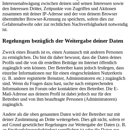
Interessenabwägung zwischen deinen und seinen Interessen sowie
den Interessen Dritter, Zeitpunkte von Zugriffen und Aktionen
zusammen mit deiner IP-Adresse und der von deinem Browser
übermittelter Browser-Kennung zu speichern, sofern dies zur
Gefahrenabwehr oder zur rechtlichen Nachverfolgbarkeit notwendig
ist.
Regelungen bezüglich der Weitergabe deiner Daten
Zweck eines Boards ist es, einen Austausch mit anderen Personen
zu ermöglichen. Du bist dir daher bewusst, dass die Daten deines
Profils und die von dir erstellten Beiträge im Internet öffentlich
zugänglich sein können. Der Betreiber kann jedoch festlegen, dass
einzelne Informationen nur für einen eingeschränkten Nutzerkreis
(z. B. andere registrierte Benutzer, Administratoren etc.) zugänglich
sind. Wenn du Fragen dazu hast, suche nach entsprechenden
Informationen im Forum oder kontaktiere den Betreiber. Die E-
Mail-Adresse aus deinem Profil ist dabei jedoch nur für den
Betreiber und von ihm beauftragte Personen (Administratoren)
zugänglich.
Andere als die oben genannten Daten wird der Betreiber nur mit
deiner Zustimmung an Dritte weitergeben. Dies gilt nicht, sofern er
auf Grund gesetzlicher Regelungen zur Weitergabe der Daten (z. B.
an Strafverfolgungsbehörden) verpflichtet ist oder die Daten zur