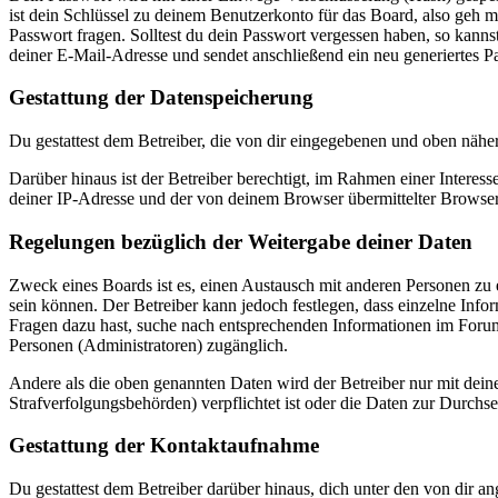
ist dein Schlüssel zu deinem Benutzerkonto für das Board, also geh m
Passwort fragen. Solltest du dein Passwort vergessen haben, so kan
deiner E-Mail-Adresse und sendet anschließend ein neu generiertes P
Gestattung der Datenspeicherung
Du gestattest dem Betreiber, die von dir eingegebenen und oben nähe
Darüber hinaus ist der Betreiber berechtigt, im Rahmen einer Intere
deiner IP-Adresse und der von deinem Browser übermittelter Browser
Regelungen bezüglich der Weitergabe deiner Daten
Zweck eines Boards ist es, einen Austausch mit anderen Personen zu er
sein können. Der Betreiber kann jedoch festlegen, dass einzelne Infor
Fragen dazu hast, suche nach entsprechenden Informationen im Forum 
Personen (Administratoren) zugänglich.
Andere als die oben genannten Daten wird der Betreiber nur mit deine
Strafverfolgungsbehörden) verpflichtet ist oder die Daten zur Durchset
Gestattung der Kontaktaufnahme
Du gestattest dem Betreiber darüber hinaus, dich unter den von dir a