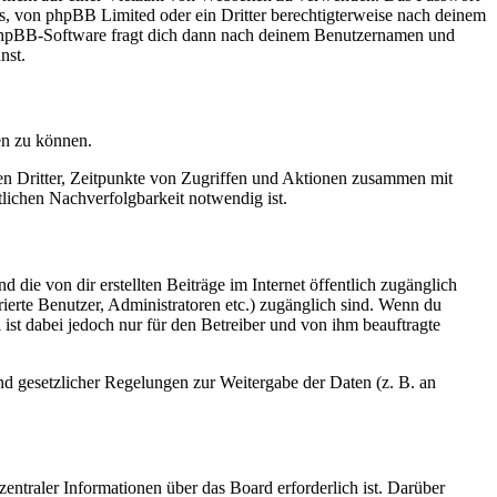
rs, von phpBB Limited oder ein Dritter berechtigterweise nach deinem
e phpBB-Software fragt dich dann nach deinem Benutzernamen und
nst.
en zu können.
sen Dritter, Zeitpunkte von Zugriffen und Aktionen zusammen mit
lichen Nachverfolgbarkeit notwendig ist.
 die von dir erstellten Beiträge im Internet öffentlich zugänglich
rierte Benutzer, Administratoren etc.) zugänglich sind. Wenn du
ist dabei jedoch nur für den Betreiber und von ihm beauftragte
und gesetzlicher Regelungen zur Weitergabe der Daten (z. B. an
entraler Informationen über das Board erforderlich ist. Darüber