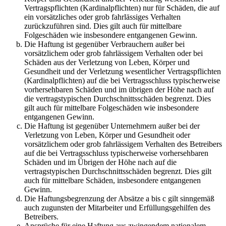
Vertragspflichten (Kardinalpflichten) nur für Schäden, die auf
ein vorsätzliches oder grob fahrlässiges Verhalten
zurückzuführen sind. Dies gilt auch für mittelbare
Folgeschäden wie insbesondere entgangenen Gewinn.
Die Haftung ist gegenüber Verbrauchern außer bei
vorsätzlichem oder grob fahrlässigem Verhalten oder bei
Schäden aus der Verletzung von Leben, Körper und
Gesundheit und der Verletzung wesentlicher Vertragspflichten
(Kardinalpflichten) auf die bei Vertragsschluss typischerweise
vorhersehbaren Schäden und im übrigen der Höhe nach auf
die vertragstypischen Durchschnittsschäden begrenzt. Dies
gilt auch für mittelbare Folgeschäden wie insbesondere
entgangenen Gewinn.
Die Haftung ist gegenüber Unternehmern außer bei der
Verletzung von Leben, Körper und Gesundheit oder
vorsätzlichem oder grob fahrlässigem Verhalten des Betreibers
auf die bei Vertragsschluss typischerweise vorhersehbaren
Schäden und im Übrigen der Höhe nach auf die
vertragstypischen Durchschnittsschäden begrenzt. Dies gilt
auch für mittelbare Schäden, insbesondere entgangenen
Gewinn.
Die Haftungsbegrenzung der Absätze a bis c gilt sinngemäß
auch zugunsten der Mitarbeiter und Erfüllungsgehilfen des
Betreibers.
Ansprüche für eine Haftung aus zwingendem nationalem