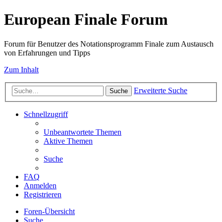
European Finale Forum
Forum für Benutzer des Notationsprogramm Finale zum Austausch
von Erfahrungen und Tipps
Zum Inhalt
Erweiterte Suche
Suche
Schnellzugriff
Unbeantwortete Themen
Aktive Themen
Suche
FAQ
Anmelden
Registrieren
Foren-Übersicht
Suche