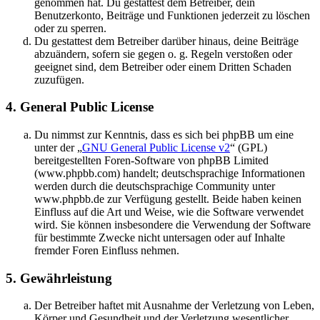
genommen hat. Du gestattest dem Betreiber, dein
Benutzerkonto, Beiträge und Funktionen jederzeit zu löschen
oder zu sperren.
Du gestattest dem Betreiber darüber hinaus, deine Beiträge
abzuändern, sofern sie gegen o. g. Regeln verstoßen oder
geeignet sind, dem Betreiber oder einem Dritten Schaden
zuzufügen.
4. General Public License
Du nimmst zur Kenntnis, dass es sich bei phpBB um eine
unter der „
GNU General Public License v2
“ (GPL)
bereitgestellten Foren-Software von phpBB Limited
(www.phpbb.com) handelt; deutschsprachige Informationen
werden durch die deutschsprachige Community unter
www.phpbb.de zur Verfügung gestellt. Beide haben keinen
Einfluss auf die Art und Weise, wie die Software verwendet
wird. Sie können insbesondere die Verwendung der Software
für bestimmte Zwecke nicht untersagen oder auf Inhalte
fremder Foren Einfluss nehmen.
5. Gewährleistung
Der Betreiber haftet mit Ausnahme der Verletzung von Leben,
Körper und Gesundheit und der Verletzung wesentlicher