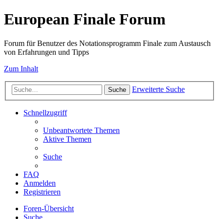
European Finale Forum
Forum für Benutzer des Notationsprogramm Finale zum Austausch
von Erfahrungen und Tipps
Zum Inhalt
Erweiterte Suche
Suche
Schnellzugriff
Unbeantwortete Themen
Aktive Themen
Suche
FAQ
Anmelden
Registrieren
Foren-Übersicht
Suche