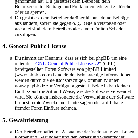
genommen hat. Du gestattest dem Betreiber, dein
Benutzerkonto, Beiträge und Funktionen jederzeit zu löschen
oder zu sperren.
Du gestattest dem Betreiber darüber hinaus, deine Beiträge
abzuändern, sofern sie gegen o. g. Regeln verstoßen oder
geeignet sind, dem Betreiber oder einem Dritten Schaden
zuzufügen.
4. General Public License
Du nimmst zur Kenntnis, dass es sich bei phpBB um eine
unter der „
GNU General Public License v2
“ (GPL)
bereitgestellten Foren-Software von phpBB Limited
(www.phpbb.com) handelt; deutschsprachige Informationen
werden durch die deutschsprachige Community unter
www.phpbb.de zur Verfügung gestellt. Beide haben keinen
Einfluss auf die Art und Weise, wie die Software verwendet
wird. Sie können insbesondere die Verwendung der Software
für bestimmte Zwecke nicht untersagen oder auf Inhalte
fremder Foren Einfluss nehmen.
5. Gewährleistung
Der Betreiber haftet mit Ausnahme der Verletzung von Leben,
Körper und Gesundheit und der Verletzung wesentlicher