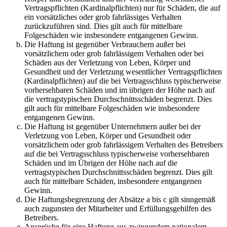
Vertragspflichten (Kardinalpflichten) nur für Schäden, die auf
ein vorsätzliches oder grob fahrlässiges Verhalten
zurückzuführen sind. Dies gilt auch für mittelbare
Folgeschäden wie insbesondere entgangenen Gewinn.
Die Haftung ist gegenüber Verbrauchern außer bei
vorsätzlichem oder grob fahrlässigem Verhalten oder bei
Schäden aus der Verletzung von Leben, Körper und
Gesundheit und der Verletzung wesentlicher Vertragspflichten
(Kardinalpflichten) auf die bei Vertragsschluss typischerweise
vorhersehbaren Schäden und im übrigen der Höhe nach auf
die vertragstypischen Durchschnittsschäden begrenzt. Dies
gilt auch für mittelbare Folgeschäden wie insbesondere
entgangenen Gewinn.
Die Haftung ist gegenüber Unternehmern außer bei der
Verletzung von Leben, Körper und Gesundheit oder
vorsätzlichem oder grob fahrlässigem Verhalten des Betreibers
auf die bei Vertragsschluss typischerweise vorhersehbaren
Schäden und im Übrigen der Höhe nach auf die
vertragstypischen Durchschnittsschäden begrenzt. Dies gilt
auch für mittelbare Schäden, insbesondere entgangenen
Gewinn.
Die Haftungsbegrenzung der Absätze a bis c gilt sinngemäß
auch zugunsten der Mitarbeiter und Erfüllungsgehilfen des
Betreibers.
Ansprüche für eine Haftung aus zwingendem nationalem