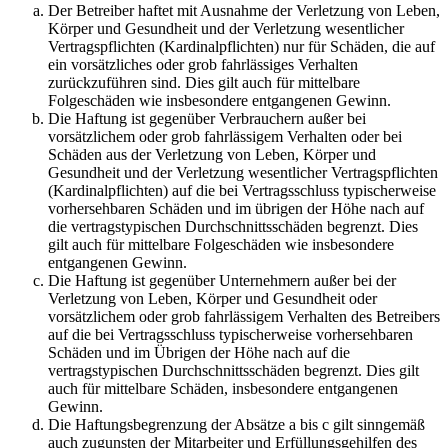
Der Betreiber haftet mit Ausnahme der Verletzung von Leben,
Körper und Gesundheit und der Verletzung wesentlicher
Vertragspflichten (Kardinalpflichten) nur für Schäden, die auf
ein vorsätzliches oder grob fahrlässiges Verhalten
zurückzuführen sind. Dies gilt auch für mittelbare
Folgeschäden wie insbesondere entgangenen Gewinn.
Die Haftung ist gegenüber Verbrauchern außer bei
vorsätzlichem oder grob fahrlässigem Verhalten oder bei
Schäden aus der Verletzung von Leben, Körper und
Gesundheit und der Verletzung wesentlicher Vertragspflichten
(Kardinalpflichten) auf die bei Vertragsschluss typischerweise
vorhersehbaren Schäden und im übrigen der Höhe nach auf
die vertragstypischen Durchschnittsschäden begrenzt. Dies
gilt auch für mittelbare Folgeschäden wie insbesondere
entgangenen Gewinn.
Die Haftung ist gegenüber Unternehmern außer bei der
Verletzung von Leben, Körper und Gesundheit oder
vorsätzlichem oder grob fahrlässigem Verhalten des Betreibers
auf die bei Vertragsschluss typischerweise vorhersehbaren
Schäden und im Übrigen der Höhe nach auf die
vertragstypischen Durchschnittsschäden begrenzt. Dies gilt
auch für mittelbare Schäden, insbesondere entgangenen
Gewinn.
Die Haftungsbegrenzung der Absätze a bis c gilt sinngemäß
auch zugunsten der Mitarbeiter und Erfüllungsgehilfen des