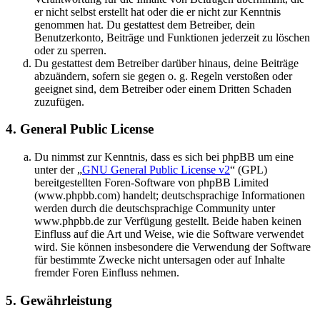
er nicht selbst erstellt hat oder die er nicht zur Kenntnis
genommen hat. Du gestattest dem Betreiber, dein
Benutzerkonto, Beiträge und Funktionen jederzeit zu löschen
oder zu sperren.
Du gestattest dem Betreiber darüber hinaus, deine Beiträge
abzuändern, sofern sie gegen o. g. Regeln verstoßen oder
geeignet sind, dem Betreiber oder einem Dritten Schaden
zuzufügen.
4. General Public License
Du nimmst zur Kenntnis, dass es sich bei phpBB um eine
unter der „
GNU General Public License v2
“ (GPL)
bereitgestellten Foren-Software von phpBB Limited
(www.phpbb.com) handelt; deutschsprachige Informationen
werden durch die deutschsprachige Community unter
www.phpbb.de zur Verfügung gestellt. Beide haben keinen
Einfluss auf die Art und Weise, wie die Software verwendet
wird. Sie können insbesondere die Verwendung der Software
für bestimmte Zwecke nicht untersagen oder auf Inhalte
fremder Foren Einfluss nehmen.
5. Gewährleistung