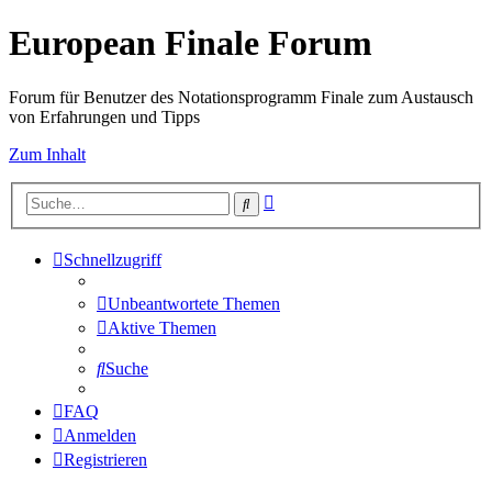
European Finale Forum
Forum für Benutzer des Notationsprogramm Finale zum Austausch
von Erfahrungen und Tipps
Zum Inhalt
Erweiterte
Suche
Suche
Schnellzugriff
Unbeantwortete Themen
Aktive Themen
Suche
FAQ
Anmelden
Registrieren