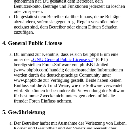
genommen hat. Du gestattest dem Betreiber, dein
Benutzerkonto, Beiträge und Funktionen jederzeit zu löschen
oder zu sperren.
Du gestattest dem Betreiber darüber hinaus, deine Beiträge
abzuändern, sofern sie gegen o. g. Regeln verstoßen oder
geeignet sind, dem Betreiber oder einem Dritten Schaden
zuzufügen.
4. General Public License
Du nimmst zur Kenntnis, dass es sich bei phpBB um eine
unter der „
GNU General Public License v2
“ (GPL)
bereitgestellten Foren-Software von phpBB Limited
(www.phpbb.com) handelt; deutschsprachige Informationen
werden durch die deutschsprachige Community unter
www.phpbb.de zur Verfügung gestellt. Beide haben keinen
Einfluss auf die Art und Weise, wie die Software verwendet
wird. Sie können insbesondere die Verwendung der Software
für bestimmte Zwecke nicht untersagen oder auf Inhalte
fremder Foren Einfluss nehmen.
5. Gewährleistung
Der Betreiber haftet mit Ausnahme der Verletzung von Leben,
Körper und Gesundheit und der Verletzung wesentlicher