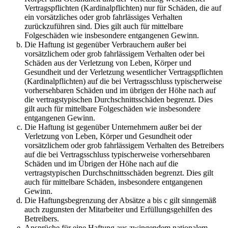
Vertragspflichten (Kardinalpflichten) nur für Schäden, die auf
ein vorsätzliches oder grob fahrlässiges Verhalten
zurückzuführen sind. Dies gilt auch für mittelbare
Folgeschäden wie insbesondere entgangenen Gewinn.
Die Haftung ist gegenüber Verbrauchern außer bei
vorsätzlichem oder grob fahrlässigem Verhalten oder bei
Schäden aus der Verletzung von Leben, Körper und
Gesundheit und der Verletzung wesentlicher Vertragspflichten
(Kardinalpflichten) auf die bei Vertragsschluss typischerweise
vorhersehbaren Schäden und im übrigen der Höhe nach auf
die vertragstypischen Durchschnittsschäden begrenzt. Dies
gilt auch für mittelbare Folgeschäden wie insbesondere
entgangenen Gewinn.
Die Haftung ist gegenüber Unternehmern außer bei der
Verletzung von Leben, Körper und Gesundheit oder
vorsätzlichem oder grob fahrlässigem Verhalten des Betreibers
auf die bei Vertragsschluss typischerweise vorhersehbaren
Schäden und im Übrigen der Höhe nach auf die
vertragstypischen Durchschnittsschäden begrenzt. Dies gilt
auch für mittelbare Schäden, insbesondere entgangenen
Gewinn.
Die Haftungsbegrenzung der Absätze a bis c gilt sinngemäß
auch zugunsten der Mitarbeiter und Erfüllungsgehilfen des
Betreibers.
Ansprüche für eine Haftung aus zwingendem nationalem