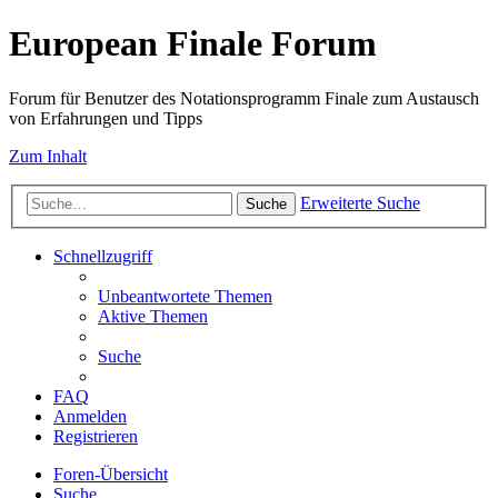
European Finale Forum
Forum für Benutzer des Notationsprogramm Finale zum Austausch
von Erfahrungen und Tipps
Zum Inhalt
Erweiterte Suche
Suche
Schnellzugriff
Unbeantwortete Themen
Aktive Themen
Suche
FAQ
Anmelden
Registrieren
Foren-Übersicht
Suche