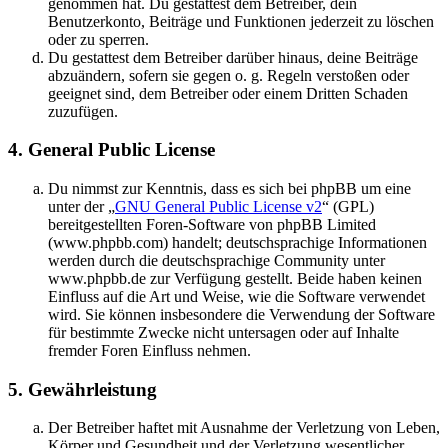
genommen hat. Du gestattest dem Betreiber, dein
Benutzerkonto, Beiträge und Funktionen jederzeit zu löschen
oder zu sperren.
Du gestattest dem Betreiber darüber hinaus, deine Beiträge
abzuändern, sofern sie gegen o. g. Regeln verstoßen oder
geeignet sind, dem Betreiber oder einem Dritten Schaden
zuzufügen.
4. General Public License
Du nimmst zur Kenntnis, dass es sich bei phpBB um eine
unter der „
GNU General Public License v2
“ (GPL)
bereitgestellten Foren-Software von phpBB Limited
(www.phpbb.com) handelt; deutschsprachige Informationen
werden durch die deutschsprachige Community unter
www.phpbb.de zur Verfügung gestellt. Beide haben keinen
Einfluss auf die Art und Weise, wie die Software verwendet
wird. Sie können insbesondere die Verwendung der Software
für bestimmte Zwecke nicht untersagen oder auf Inhalte
fremder Foren Einfluss nehmen.
5. Gewährleistung
Der Betreiber haftet mit Ausnahme der Verletzung von Leben,
Körper und Gesundheit und der Verletzung wesentlicher