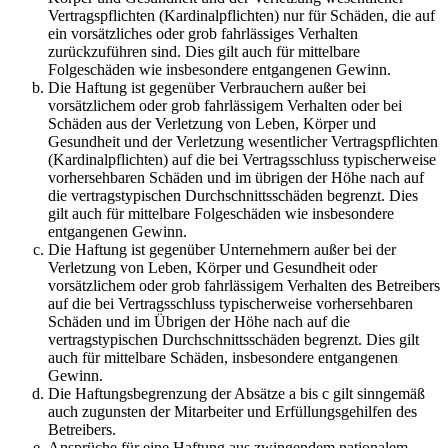
Vertragspflichten (Kardinalpflichten) nur für Schäden, die auf
ein vorsätzliches oder grob fahrlässiges Verhalten
zurückzuführen sind. Dies gilt auch für mittelbare
Folgeschäden wie insbesondere entgangenen Gewinn.
Die Haftung ist gegenüber Verbrauchern außer bei
vorsätzlichem oder grob fahrlässigem Verhalten oder bei
Schäden aus der Verletzung von Leben, Körper und
Gesundheit und der Verletzung wesentlicher Vertragspflichten
(Kardinalpflichten) auf die bei Vertragsschluss typischerweise
vorhersehbaren Schäden und im übrigen der Höhe nach auf
die vertragstypischen Durchschnittsschäden begrenzt. Dies
gilt auch für mittelbare Folgeschäden wie insbesondere
entgangenen Gewinn.
Die Haftung ist gegenüber Unternehmern außer bei der
Verletzung von Leben, Körper und Gesundheit oder
vorsätzlichem oder grob fahrlässigem Verhalten des Betreibers
auf die bei Vertragsschluss typischerweise vorhersehbaren
Schäden und im Übrigen der Höhe nach auf die
vertragstypischen Durchschnittsschäden begrenzt. Dies gilt
auch für mittelbare Schäden, insbesondere entgangenen
Gewinn.
Die Haftungsbegrenzung der Absätze a bis c gilt sinngemäß
auch zugunsten der Mitarbeiter und Erfüllungsgehilfen des
Betreibers.
Ansprüche für eine Haftung aus zwingendem nationalem