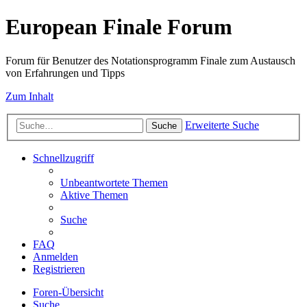
European Finale Forum
Forum für Benutzer des Notationsprogramm Finale zum Austausch
von Erfahrungen und Tipps
Zum Inhalt
Erweiterte Suche
Suche
Schnellzugriff
Unbeantwortete Themen
Aktive Themen
Suche
FAQ
Anmelden
Registrieren
Foren-Übersicht
Suche