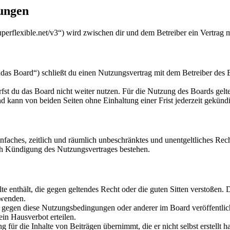
ungen
uperflexible.net/v3“) wird zwischen dir und dem Betreiber ein Vertrag
as Board“) schließt du einen Nutzungsvertrag mit dem Betreiber des B
fst du das Board nicht weiter nutzen. Für die Nutzung des Boards gelten
 kann von beiden Seiten ohne Einhaltung einer Frist jederzeit gekünd
 einfaches, zeitlich und räumlich unbeschränktes und unentgeltliches R
ch Kündigung des Nutzungsvertrages bestehen.
alte enthält, die gegen geltendes Recht oder die guten Sitten verstoßen. 
rwenden.
n gegen diese Nutzungsbedingungen oder anderer im Board veröffentli
in Hausverbot erteilen.
für die Inhalte von Beiträgen übernimmt, die er nicht selbst erstellt 