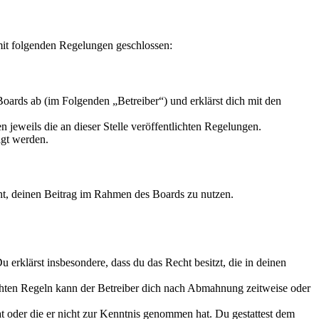
 mit folgenden Regelungen geschlossen:
oards ab (im Folgenden „Betreiber“) und erklärst dich mit den
 jeweils die an dieser Stelle veröffentlichten Regelungen.
igt werden.
echt, deinen Beitrag im Rahmen des Boards zu nutzen.
Du erklärst insbesondere, dass du das Recht besitzt, die in deinen
chten Regeln kann der Betreiber dich nach Abmahnung zeitweise oder
hat oder die er nicht zur Kenntnis genommen hat. Du gestattest dem