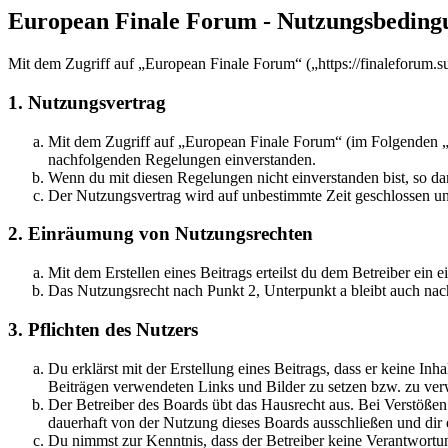
European Finale Forum - Nutzungsbeding
Mit dem Zugriff auf „European Finale Forum“ („https://finaleforum.s
1. Nutzungsvertrag
Mit dem Zugriff auf „European Finale Forum“ (im Folgenden „d
nachfolgenden Regelungen einverstanden.
Wenn du mit diesen Regelungen nicht einverstanden bist, so dar
Der Nutzungsvertrag wird auf unbestimmte Zeit geschlossen und
2. Einräumung von Nutzungsrechten
Mit dem Erstellen eines Beitrags erteilst du dem Betreiber ein
Das Nutzungsrecht nach Punkt 2, Unterpunkt a bleibt auch na
3. Pflichten des Nutzers
Du erklärst mit der Erstellung eines Beitrags, dass er keine Inh
Beiträgen verwendeten Links und Bilder zu setzen bzw. zu ve
Der Betreiber des Boards übt das Hausrecht aus. Bei Verstöße
dauerhaft von der Nutzung dieses Boards ausschließen und dir e
Du nimmst zur Kenntnis, dass der Betreiber keine Verantwortung 