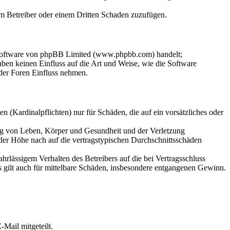
dem Betreiber oder einem Dritten Schaden zuzufügen.
-Software von phpBB Limited (www.phpbb.com) handelt;
en keinen Einfluss auf die Art und Weise, wie die Software
der Foren Einfluss nehmen.
 (Kardinalpflichten) nur für Schäden, die auf ein vorsätzliches oder
ung von Leben, Körper und Gesundheit und der Verletzung
 der Höhe nach auf die vertragstypischen Durchschnittsschäden
rlässigem Verhalten des Betreibers auf die bei Vertragsschluss
 gilt auch für mittelbare Schäden, insbesondere entgangenen Gewinn.
Mail mitgeteilt.