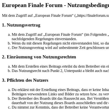
European Finale Forum - Nutzungsbeding
Mit dem Zugriff auf „European Finale Forum“ („https://finaleforum.s
1. Nutzungsvertrag
Mit dem Zugriff auf „European Finale Forum“ (im Folgenden „d
nachfolgenden Regelungen einverstanden.
Wenn du mit diesen Regelungen nicht einverstanden bist, so dar
Der Nutzungsvertrag wird auf unbestimmte Zeit geschlossen und
2. Einräumung von Nutzungsrechten
Mit dem Erstellen eines Beitrags erteilst du dem Betreiber ein
Das Nutzungsrecht nach Punkt 2, Unterpunkt a bleibt auch na
3. Pflichten des Nutzers
Du erklärst mit der Erstellung eines Beitrags, dass er keine Inh
Beiträgen verwendeten Links und Bilder zu setzen bzw. zu ve
Der Betreiber des Boards übt das Hausrecht aus. Bei Verstöße
dauerhaft von der Nutzung dieses Boards ausschließen und dir e
Du nimmst zur Kenntnis, dass der Betreiber keine Verantwortung 