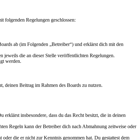
 mit folgenden Regelungen geschlossen:
oards ab (im Folgenden „Betreiber“) und erklärst dich mit den
 jeweils die an dieser Stelle veröffentlichten Regelungen.
igt werden.
echt, deinen Beitrag im Rahmen des Boards zu nutzen.
Du erklärst insbesondere, dass du das Recht besitzt, die in deinen
chten Regeln kann der Betreiber dich nach Abmahnung zeitweise oder
hat oder die er nicht zur Kenntnis genommen hat. Du gestattest dem