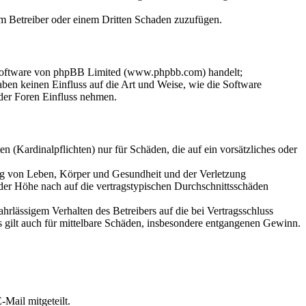
dem Betreiber oder einem Dritten Schaden zuzufügen.
-Software von phpBB Limited (www.phpbb.com) handelt;
en keinen Einfluss auf die Art und Weise, wie die Software
der Foren Einfluss nehmen.
 (Kardinalpflichten) nur für Schäden, die auf ein vorsätzliches oder
ung von Leben, Körper und Gesundheit und der Verletzung
 der Höhe nach auf die vertragstypischen Durchschnittsschäden
rlässigem Verhalten des Betreibers auf die bei Vertragsschluss
 gilt auch für mittelbare Schäden, insbesondere entgangenen Gewinn.
Mail mitgeteilt.