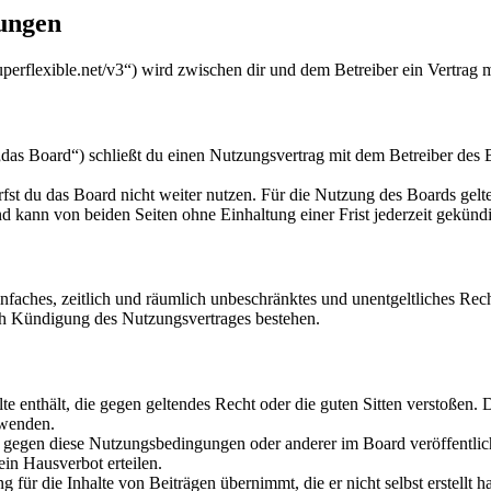
ungen
uperflexible.net/v3“) wird zwischen dir und dem Betreiber ein Vertrag
as Board“) schließt du einen Nutzungsvertrag mit dem Betreiber des B
fst du das Board nicht weiter nutzen. Für die Nutzung des Boards gelten
 kann von beiden Seiten ohne Einhaltung einer Frist jederzeit gekünd
 einfaches, zeitlich und räumlich unbeschränktes und unentgeltliches R
ch Kündigung des Nutzungsvertrages bestehen.
alte enthält, die gegen geltendes Recht oder die guten Sitten verstoßen. 
rwenden.
n gegen diese Nutzungsbedingungen oder anderer im Board veröffentli
in Hausverbot erteilen.
für die Inhalte von Beiträgen übernimmt, die er nicht selbst erstellt 