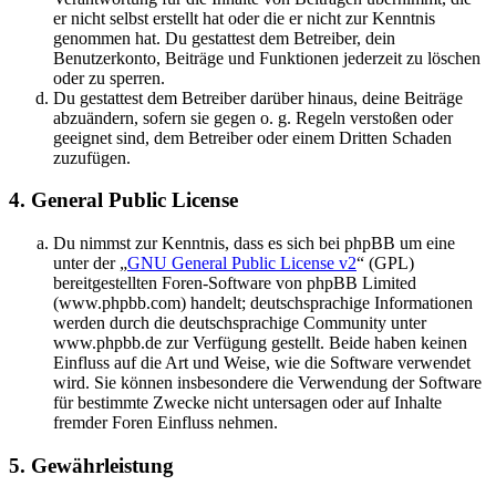
er nicht selbst erstellt hat oder die er nicht zur Kenntnis
genommen hat. Du gestattest dem Betreiber, dein
Benutzerkonto, Beiträge und Funktionen jederzeit zu löschen
oder zu sperren.
Du gestattest dem Betreiber darüber hinaus, deine Beiträge
abzuändern, sofern sie gegen o. g. Regeln verstoßen oder
geeignet sind, dem Betreiber oder einem Dritten Schaden
zuzufügen.
4. General Public License
Du nimmst zur Kenntnis, dass es sich bei phpBB um eine
unter der „
GNU General Public License v2
“ (GPL)
bereitgestellten Foren-Software von phpBB Limited
(www.phpbb.com) handelt; deutschsprachige Informationen
werden durch die deutschsprachige Community unter
www.phpbb.de zur Verfügung gestellt. Beide haben keinen
Einfluss auf die Art und Weise, wie die Software verwendet
wird. Sie können insbesondere die Verwendung der Software
für bestimmte Zwecke nicht untersagen oder auf Inhalte
fremder Foren Einfluss nehmen.
5. Gewährleistung