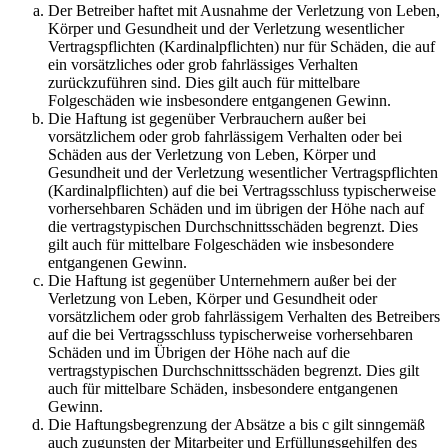
Der Betreiber haftet mit Ausnahme der Verletzung von Leben,
Körper und Gesundheit und der Verletzung wesentlicher
Vertragspflichten (Kardinalpflichten) nur für Schäden, die auf
ein vorsätzliches oder grob fahrlässiges Verhalten
zurückzuführen sind. Dies gilt auch für mittelbare
Folgeschäden wie insbesondere entgangenen Gewinn.
Die Haftung ist gegenüber Verbrauchern außer bei
vorsätzlichem oder grob fahrlässigem Verhalten oder bei
Schäden aus der Verletzung von Leben, Körper und
Gesundheit und der Verletzung wesentlicher Vertragspflichten
(Kardinalpflichten) auf die bei Vertragsschluss typischerweise
vorhersehbaren Schäden und im übrigen der Höhe nach auf
die vertragstypischen Durchschnittsschäden begrenzt. Dies
gilt auch für mittelbare Folgeschäden wie insbesondere
entgangenen Gewinn.
Die Haftung ist gegenüber Unternehmern außer bei der
Verletzung von Leben, Körper und Gesundheit oder
vorsätzlichem oder grob fahrlässigem Verhalten des Betreibers
auf die bei Vertragsschluss typischerweise vorhersehbaren
Schäden und im Übrigen der Höhe nach auf die
vertragstypischen Durchschnittsschäden begrenzt. Dies gilt
auch für mittelbare Schäden, insbesondere entgangenen
Gewinn.
Die Haftungsbegrenzung der Absätze a bis c gilt sinngemäß
auch zugunsten der Mitarbeiter und Erfüllungsgehilfen des