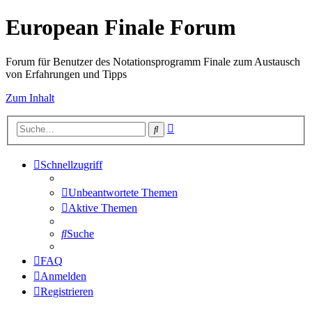
European Finale Forum
Forum für Benutzer des Notationsprogramm Finale zum Austausch
von Erfahrungen und Tipps
Zum Inhalt
Erweiterte
Suche
Suche
Schnellzugriff
Unbeantwortete Themen
Aktive Themen
Suche
FAQ
Anmelden
Registrieren