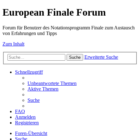
European Finale Forum
Forum für Benutzer des Notationsprogramm Finale zum Austausch
von Erfahrungen und Tipps
Zum Inhalt
Erweiterte Suche
Suche
Schnellzugriff
Unbeantwortete Themen
Aktive Themen
Suche
FAQ
Anmelden
Registrieren
Foren-Übersicht
Suche