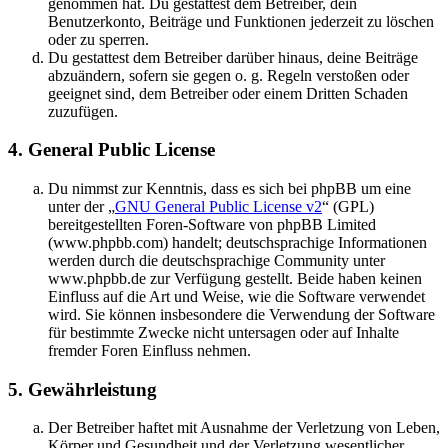
genommen hat. Du gestattest dem Betreiber, dein
Benutzerkonto, Beiträge und Funktionen jederzeit zu löschen
oder zu sperren.
Du gestattest dem Betreiber darüber hinaus, deine Beiträge
abzuändern, sofern sie gegen o. g. Regeln verstoßen oder
geeignet sind, dem Betreiber oder einem Dritten Schaden
zuzufügen.
4. General Public License
Du nimmst zur Kenntnis, dass es sich bei phpBB um eine
unter der „
GNU General Public License v2
“ (GPL)
bereitgestellten Foren-Software von phpBB Limited
(www.phpbb.com) handelt; deutschsprachige Informationen
werden durch die deutschsprachige Community unter
www.phpbb.de zur Verfügung gestellt. Beide haben keinen
Einfluss auf die Art und Weise, wie die Software verwendet
wird. Sie können insbesondere die Verwendung der Software
für bestimmte Zwecke nicht untersagen oder auf Inhalte
fremder Foren Einfluss nehmen.
5. Gewährleistung
Der Betreiber haftet mit Ausnahme der Verletzung von Leben,
Körper und Gesundheit und der Verletzung wesentlicher