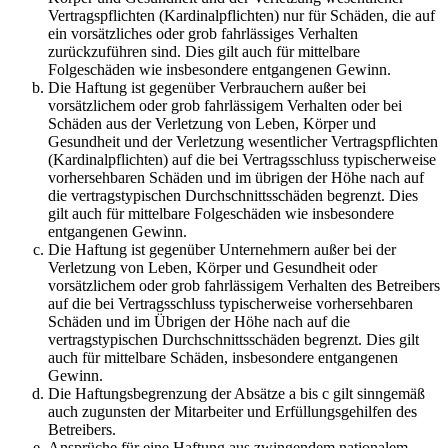
Vertragspflichten (Kardinalpflichten) nur für Schäden, die auf
ein vorsätzliches oder grob fahrlässiges Verhalten
zurückzuführen sind. Dies gilt auch für mittelbare
Folgeschäden wie insbesondere entgangenen Gewinn.
Die Haftung ist gegenüber Verbrauchern außer bei
vorsätzlichem oder grob fahrlässigem Verhalten oder bei
Schäden aus der Verletzung von Leben, Körper und
Gesundheit und der Verletzung wesentlicher Vertragspflichten
(Kardinalpflichten) auf die bei Vertragsschluss typischerweise
vorhersehbaren Schäden und im übrigen der Höhe nach auf
die vertragstypischen Durchschnittsschäden begrenzt. Dies
gilt auch für mittelbare Folgeschäden wie insbesondere
entgangenen Gewinn.
Die Haftung ist gegenüber Unternehmern außer bei der
Verletzung von Leben, Körper und Gesundheit oder
vorsätzlichem oder grob fahrlässigem Verhalten des Betreibers
auf die bei Vertragsschluss typischerweise vorhersehbaren
Schäden und im Übrigen der Höhe nach auf die
vertragstypischen Durchschnittsschäden begrenzt. Dies gilt
auch für mittelbare Schäden, insbesondere entgangenen
Gewinn.
Die Haftungsbegrenzung der Absätze a bis c gilt sinngemäß
auch zugunsten der Mitarbeiter und Erfüllungsgehilfen des
Betreibers.
Ansprüche für eine Haftung aus zwingendem nationalem