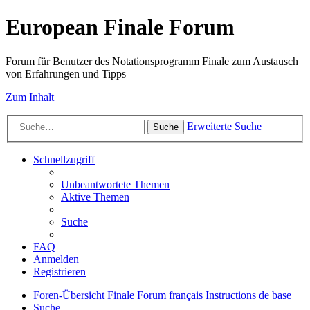
European Finale Forum
Forum für Benutzer des Notationsprogramm Finale zum Austausch
von Erfahrungen und Tipps
Zum Inhalt
Erweiterte Suche
Suche
Schnellzugriff
Unbeantwortete Themen
Aktive Themen
Suche
FAQ
Anmelden
Registrieren
Foren-Übersicht
Finale Forum français
Instructions de base
Suche