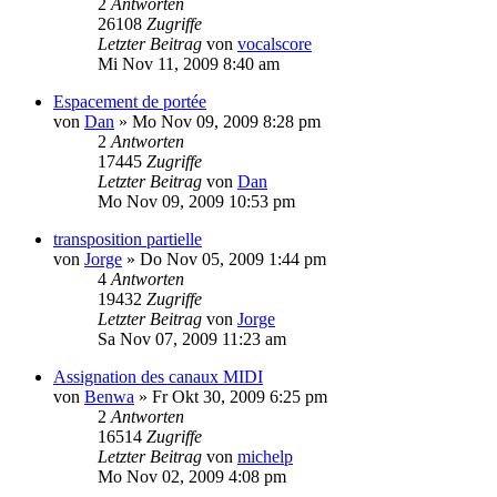
2
Antworten
26108
Zugriffe
Letzter Beitrag
von
vocalscore
Mi Nov 11, 2009 8:40 am
Espacement de portée
von
Dan
»
Mo Nov 09, 2009 8:28 pm
2
Antworten
17445
Zugriffe
Letzter Beitrag
von
Dan
Mo Nov 09, 2009 10:53 pm
transposition partielle
von
Jorge
»
Do Nov 05, 2009 1:44 pm
4
Antworten
19432
Zugriffe
Letzter Beitrag
von
Jorge
Sa Nov 07, 2009 11:23 am
Assignation des canaux MIDI
von
Benwa
»
Fr Okt 30, 2009 6:25 pm
2
Antworten
16514
Zugriffe
Letzter Beitrag
von
michelp
Mo Nov 02, 2009 4:08 pm