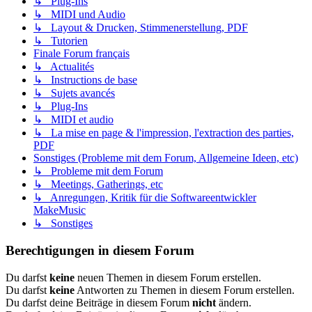
↳ Plug-Ins
↳ MIDI und Audio
↳ Layout & Drucken, Stimmenerstellung, PDF
↳ Tutorien
Finale Forum français
↳ Actualités
↳ Instructions de base
↳ Sujets avancés
↳ Plug-Ins
↳ MIDI et audio
↳ La mise en page & l'impression, l'extraction des parties,
PDF
Sonstiges (Probleme mit dem Forum, Allgemeine Ideen, etc)
↳ Probleme mit dem Forum
↳ Meetings, Gatherings, etc
↳ Anregungen, Kritik für die Softwareentwickler
MakeMusic
↳ Sonstiges
Berechtigungen in diesem Forum
Du darfst
keine
neuen Themen in diesem Forum erstellen.
Du darfst
keine
Antworten zu Themen in diesem Forum erstellen.
Du darfst deine Beiträge in diesem Forum
nicht
ändern.