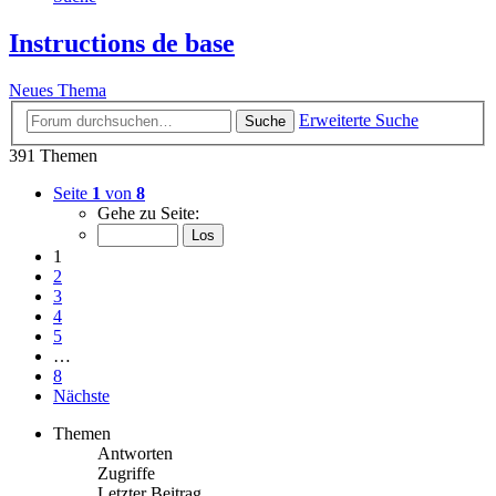
Instructions de base
Neues Thema
Erweiterte Suche
Suche
391 Themen
Seite
1
von
8
Gehe zu Seite:
1
2
3
4
5
…
8
Nächste
Themen
Antworten
Zugriffe
Letzter Beitrag