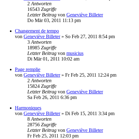
2
Antworten
16543
Zugriffe
Letzter Beitrag
von
Geneviève Billeter
Do Mär 03, 2011 11:13 pm
Changement de tempo
von
Geneviève Billeter
»
So Feb 27, 2011 8:54 pm
3
Antworten
18985
Zugriffe
Letzter Beitrag
von
musicius
Di Mär 01, 2011 10:02 am
Page remplie
von
Geneviève Billeter
»
Fr Feb 25, 2011 12:24 pm
2
Antworten
15824
Zugriffe
Letzter Beitrag
von
Geneviève Billeter
Sa Feb 26, 2011 6:36 pm
Harmoniques
von
Geneviève Billeter
»
Di Feb 15, 2011 3:34 pm
8
Antworten
28756
Zugriffe
Letzter Beitrag
von
Geneviève Billeter
Fr Feb 25, 2011 12:03 pm