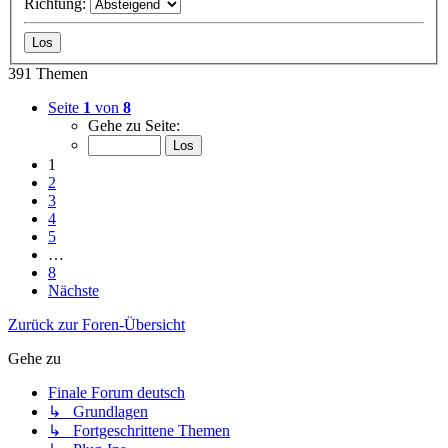
Richtung:
391 Themen
Seite
1
von
8
Gehe zu Seite:
1
2
3
4
5
…
8
Nächste
Zurück zur Foren-Übersicht
Gehe zu
Finale Forum deutsch
↳ Grundlagen
↳ Fortgeschrittene Themen