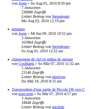
von
Jorge
»
So Aug 01, 2010 8:59 pm
7
Antworten
238900
Zugriffe
Letzter Beitrag
von
Sterndeuter
Mo Aug 02, 2010 12:19 pm
armature
von
Jorge
»
Mi Jun 09, 2010 10:52 pm
3
Antworten
163964
Zugriffe
Letzter Beitrag
von
Sterndeuter
So Aug 01, 2010 12:52 am
changement de clef en milieu de mesure
von
Couillatris
»
So Mär 07, 2010 11:32 am
5
Antworten
23146
Zugriffe
Letzter Beitrag
von
musicius
Do Mär 18, 2010 8:35 am
Transposition d'une partie de Piccolo Db vers C
von
pom pom
»
So Mär 07, 2010 4:57 pm
3
Antworten
18848
Zugriffe
Letzter Beitrag
von
michelp