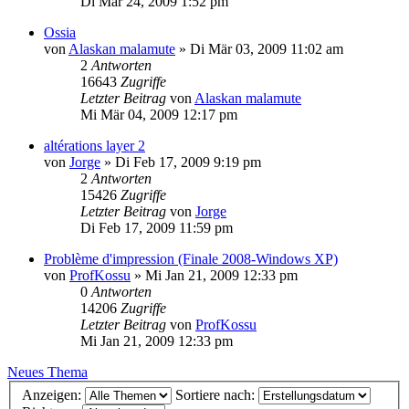
Di Mär 24, 2009 1:52 pm
Ossia
von
Alaskan malamute
»
Di Mär 03, 2009 11:02 am
2
Antworten
16643
Zugriffe
Letzter Beitrag
von
Alaskan malamute
Mi Mär 04, 2009 12:17 pm
altérations layer 2
von
Jorge
»
Di Feb 17, 2009 9:19 pm
2
Antworten
15426
Zugriffe
Letzter Beitrag
von
Jorge
Di Feb 17, 2009 11:59 pm
Problème d'impression (Finale 2008-Windows XP)
von
ProfKossu
»
Mi Jan 21, 2009 12:33 pm
0
Antworten
14206
Zugriffe
Letzter Beitrag
von
ProfKossu
Mi Jan 21, 2009 12:33 pm
Neues Thema
Anzeigen:
Sortiere nach: