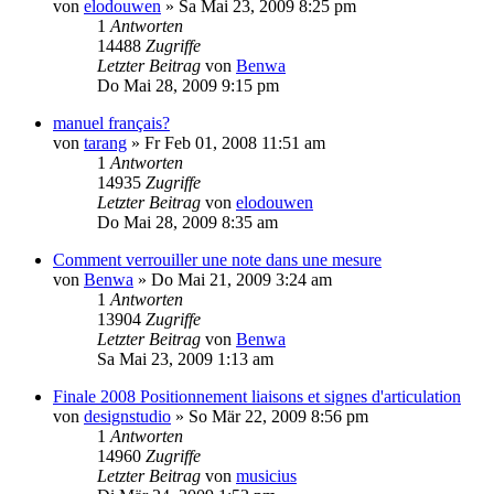
von
elodouwen
»
Sa Mai 23, 2009 8:25 pm
1
Antworten
14488
Zugriffe
Letzter Beitrag
von
Benwa
Do Mai 28, 2009 9:15 pm
manuel français?
von
tarang
»
Fr Feb 01, 2008 11:51 am
1
Antworten
14935
Zugriffe
Letzter Beitrag
von
elodouwen
Do Mai 28, 2009 8:35 am
Comment verrouiller une note dans une mesure
von
Benwa
»
Do Mai 21, 2009 3:24 am
1
Antworten
13904
Zugriffe
Letzter Beitrag
von
Benwa
Sa Mai 23, 2009 1:13 am
Finale 2008 Positionnement liaisons et signes d'articulation
von
designstudio
»
So Mär 22, 2009 8:56 pm
1
Antworten
14960
Zugriffe
Letzter Beitrag
von
musicius