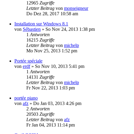
12965
Zugriffe
Letzter Beitrag
von
monseigneur
Do Dez 28, 2017 10:58 am
Installation sur Windows 8.1
von
Sébastien
»
So Nov 24, 2013 1:38 pm
1
Antworten
16215
Zugriffe
Letzter Beitrag
von
michelp
Mo Nov 25, 2013 1:52 pm
Portée spéciale
von
erdf
»
So Nov 10, 2013 5:41 pm
1
Antworten
14131
Zugriffe
Letzter Beitrag
von
michelp
Fr Nov 22, 2013 1:03 pm
portée piano
von
afz
»
Do Jan 03, 2013 4:26 pm
2
Antworten
20503
Zugriffe
Letzter Beitrag
von
afz
Fr Jan 04, 2013 11:14 pm