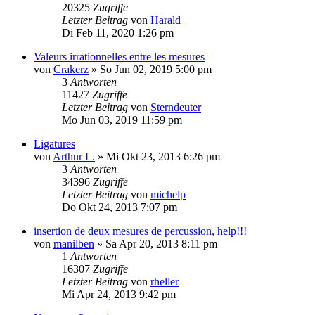
20325
Zugriffe
Letzter Beitrag
von
Harald
Di Feb 11, 2020 1:26 pm
Valeurs irrationnelles entre les mesures
von
Crakerz
»
So Jun 02, 2019 5:00 pm
3
Antworten
11427
Zugriffe
Letzter Beitrag
von
Sterndeuter
Mo Jun 03, 2019 11:59 pm
Ligatures
von
Arthur L.
»
Mi Okt 23, 2013 6:26 pm
3
Antworten
34396
Zugriffe
Letzter Beitrag
von
michelp
Do Okt 24, 2013 7:07 pm
insertion de deux mesures de percussion, help!!!
von
manilben
»
Sa Apr 20, 2013 8:11 pm
1
Antworten
16307
Zugriffe
Letzter Beitrag
von
rheller
Mi Apr 24, 2013 9:42 pm