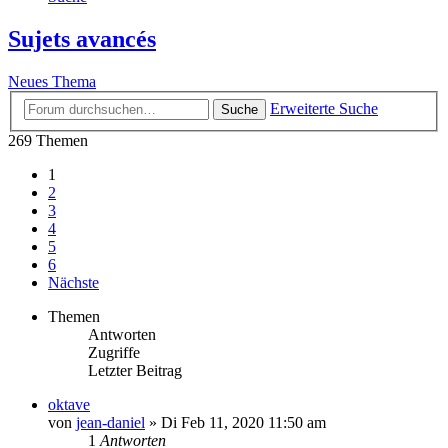
Sujets avancés
Neues Thema
Erweiterte Suche
Suche
269 Themen
1
2
3
4
5
6
Nächste
Themen
Antworten
Zugriffe
Letzter Beitrag
oktave
von
jean-daniel
»
Di Feb 11, 2020 11:50 am
1
Antworten