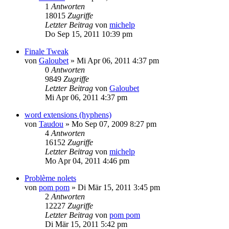
1
Antworten
18015
Zugriffe
Letzter Beitrag
von
michelp
Do Sep 15, 2011 10:39 pm
Finale Tweak
von
Galoubet
»
Mi Apr 06, 2011 4:37 pm
0
Antworten
9849
Zugriffe
Letzter Beitrag
von
Galoubet
Mi Apr 06, 2011 4:37 pm
word extensions (hyphens)
von
Taudou
»
Mo Sep 07, 2009 8:27 pm
4
Antworten
16152
Zugriffe
Letzter Beitrag
von
michelp
Mo Apr 04, 2011 4:46 pm
Problème nolets
von
pom pom
»
Di Mär 15, 2011 3:45 pm
2
Antworten
12227
Zugriffe
Letzter Beitrag
von
pom pom
Di Mär 15, 2011 5:42 pm