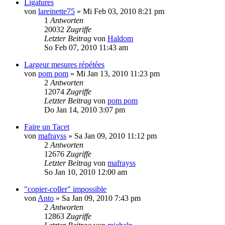
Ligatures
von
lareinette75
»
Mi Feb 03, 2010 8:21 pm
1
Antworten
20032
Zugriffe
Letzter Beitrag
von
Haldom
So Feb 07, 2010 11:43 am
Largeur mesures répétées
von
pom pom
»
Mi Jan 13, 2010 11:23 pm
2
Antworten
12074
Zugriffe
Letzter Beitrag
von
pom pom
Do Jan 14, 2010 3:07 pm
Faire un Tacet
von
mafrayss
»
Sa Jan 09, 2010 11:12 pm
2
Antworten
12676
Zugriffe
Letzter Beitrag
von
mafrayss
So Jan 10, 2010 12:00 am
"copier-coller" impossible
von
Anto
»
Sa Jan 09, 2010 7:43 pm
2
Antworten
12863
Zugriffe