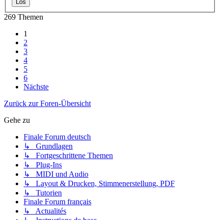
269 Themen
1
2
3
4
5
6
Nächste
Zurück zur Foren-Übersicht
Gehe zu
Finale Forum deutsch
↳ Grundlagen
↳ Fortgeschrittene Themen
↳ Plug-Ins
↳ MIDI und Audio
↳ Layout & Drucken, Stimmenerstellung, PDF
↳ Tutorien
Finale Forum français
↳ Actualités