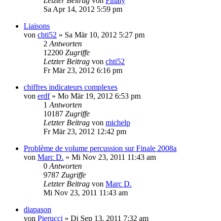
Letzter Beitrag
von
Finaly
Sa Apr 14, 2012 5:59 pm
Liaisons
von
chti52
»
Sa Mär 10, 2012 5:27 pm
2
Antworten
12200
Zugriffe
Letzter Beitrag
von
chti52
Fr Mär 23, 2012 6:16 pm
chiffres indicateurs complexes
von
erdf
»
Mo Mär 19, 2012 6:53 pm
1
Antworten
10187
Zugriffe
Letzter Beitrag
von
michelp
Fr Mär 23, 2012 12:42 pm
Problème de volume percussion sur Finale 2008a
von
Marc D.
»
Mi Nov 23, 2011 11:43 am
0
Antworten
9787
Zugriffe
Letzter Beitrag
von
Marc D.
Mi Nov 23, 2011 11:43 am
diapason
von
Pierucci
»
Di Sep 13, 2011 7:32 am