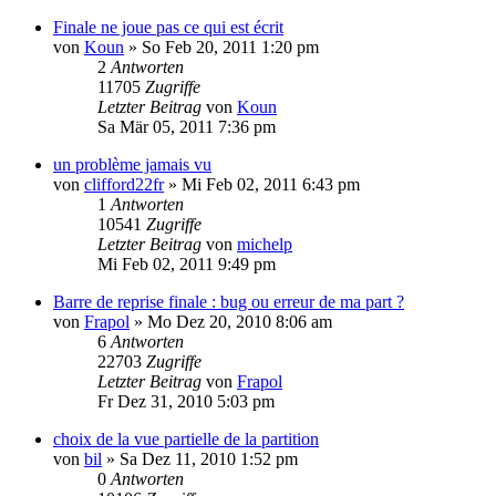
Finale ne joue pas ce qui est écrit
von
Koun
»
So Feb 20, 2011 1:20 pm
2
Antworten
11705
Zugriffe
Letzter Beitrag
von
Koun
Sa Mär 05, 2011 7:36 pm
un problème jamais vu
von
clifford22fr
»
Mi Feb 02, 2011 6:43 pm
1
Antworten
10541
Zugriffe
Letzter Beitrag
von
michelp
Mi Feb 02, 2011 9:49 pm
Barre de reprise finale : bug ou erreur de ma part ?
von
Frapol
»
Mo Dez 20, 2010 8:06 am
6
Antworten
22703
Zugriffe
Letzter Beitrag
von
Frapol
Fr Dez 31, 2010 5:03 pm
choix de la vue partielle de la partition
von
bil
»
Sa Dez 11, 2010 1:52 pm
0
Antworten