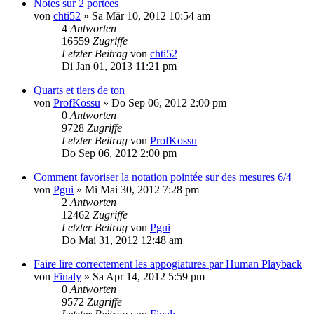
Notes sur 2 portées
von
chti52
»
Sa Mär 10, 2012 10:54 am
4
Antworten
16559
Zugriffe
Letzter Beitrag
von
chti52
Di Jan 01, 2013 11:21 pm
Quarts et tiers de ton
von
ProfKossu
»
Do Sep 06, 2012 2:00 pm
0
Antworten
9728
Zugriffe
Letzter Beitrag
von
ProfKossu
Do Sep 06, 2012 2:00 pm
Comment favoriser la notation pointée sur des mesures 6/4
von
Pgui
»
Mi Mai 30, 2012 7:28 pm
2
Antworten
12462
Zugriffe
Letzter Beitrag
von
Pgui
Do Mai 31, 2012 12:48 am
Faire lire correctement les appogiatures par Human Playback
von
Finaly
»
Sa Apr 14, 2012 5:59 pm
0
Antworten
9572
Zugriffe