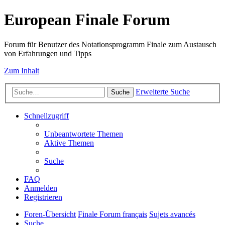
European Finale Forum
Forum für Benutzer des Notationsprogramm Finale zum Austausch
von Erfahrungen und Tipps
Zum Inhalt
Erweiterte Suche
Suche
Schnellzugriff
Unbeantwortete Themen
Aktive Themen
Suche
FAQ
Anmelden
Registrieren
Foren-Übersicht
Finale Forum français
Sujets avancés
Suche