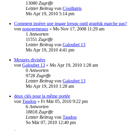
13080
Zugriffe
Letzter Beitrag
von
Couillatris
Mo Apr 19, 2010 5:14 pm
Comment insérer une image lorsqu outil graphik marche pas?
von
nonogemeaux
»
Mo Nov 17, 2008 11:29 am
1
Antworten
11551
Zugriffe
Letzter Beitrag
von
Galoubet 13
Mo Apr 19, 2010 4:41 pm
Mesures divisées
von
Galoubet 13
»
Mo Apr 19, 2010 1:28 am
0
Antworten
9728
Zugriffe
Letzter Beitrag
von
Galoubet 13
Mo Apr 19, 2010 1:28 am
deux clés pour la même portée
von
Taudou
»
Fr Mär 05, 2010 9:22 pm
6
Antworten
18818
Zugriffe
Letzter Beitrag
von
Taudou
So Mär 07, 2010 12:40 pm