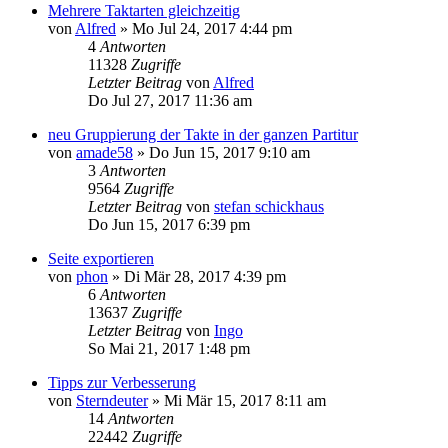
Mehrere Taktarten gleichzeitig
von
Alfred
»
Mo Jul 24, 2017 4:44 pm
4
Antworten
11328
Zugriffe
Letzter Beitrag
von
Alfred
Do Jul 27, 2017 11:36 am
neu Gruppierung der Takte in der ganzen Partitur
von
amade58
»
Do Jun 15, 2017 9:10 am
3
Antworten
9564
Zugriffe
Letzter Beitrag
von
stefan schickhaus
Do Jun 15, 2017 6:39 pm
Seite exportieren
von
phon
»
Di Mär 28, 2017 4:39 pm
6
Antworten
13637
Zugriffe
Letzter Beitrag
von
Ingo
So Mai 21, 2017 1:48 pm
Tipps zur Verbesserung
von
Sterndeuter
»
Mi Mär 15, 2017 8:11 am
14
Antworten
22442
Zugriffe