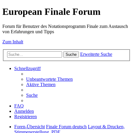
European Finale Forum
Forum für Benutzer des Notationsprogramm Finale zum Austausch
von Erfahrungen und Tipps
Zum Inhalt
Erweiterte Suche
Suche
Schnellzugriff
Unbeantwortete Themen
Aktive Themen
Suche
FAQ
Anmelden
Registrieren
Foren-Übersicht
Finale Forum deutsch
Layout & Drucken,
Stimmenerstellung, PDF