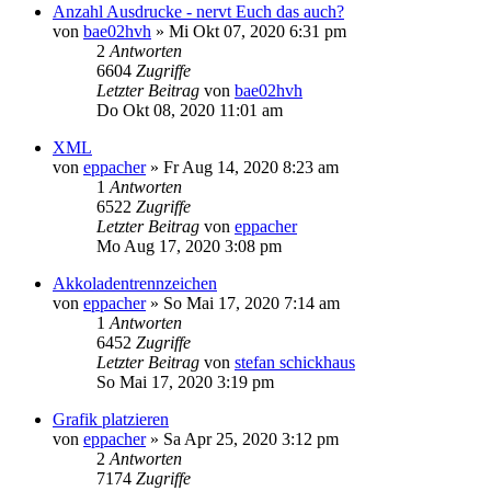
Anzahl Ausdrucke - nervt Euch das auch?
von
bae02hvh
»
Mi Okt 07, 2020 6:31 pm
2
Antworten
6604
Zugriffe
Letzter Beitrag
von
bae02hvh
Do Okt 08, 2020 11:01 am
XML
von
eppacher
»
Fr Aug 14, 2020 8:23 am
1
Antworten
6522
Zugriffe
Letzter Beitrag
von
eppacher
Mo Aug 17, 2020 3:08 pm
Akkoladentrennzeichen
von
eppacher
»
So Mai 17, 2020 7:14 am
1
Antworten
6452
Zugriffe
Letzter Beitrag
von
stefan schickhaus
So Mai 17, 2020 3:19 pm
Grafik platzieren
von
eppacher
»
Sa Apr 25, 2020 3:12 pm
2
Antworten
7174
Zugriffe