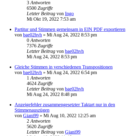
3
Antworten
6500
Zugriffe
Letzter Beitrag
von
Ingo
Mi Okt 19, 2022 7:53 am
Partitur und Stimmen gemeinsam in EIN PDF exportieren
von
bae02hvh
»
Mi Aug 24, 2022 8:53 pm
0
Antworten
7376
Zugriffe
Letzter Beitrag
von
bae02hvh
Mi Aug 24, 2022 8:53 pm
Gleiche Stimmen in verschiedenen Transpositionen
von
bae02hvh
»
Mi Aug 24, 2022 6:54 pm
1
Antworten
4624
Zugriffe
Letzter Beitrag
von
bae02hvh
Mi Aug 24, 2022 8:48 pm
Anzeigefehler zusammengesetzter Taktart nur in den
Stimmenauszügen
von
Giani99
»
Mi Aug 10, 2022 12:25 am
2
Antworten
5620
Zugriffe
Letzter Beitrag
von
Giani99