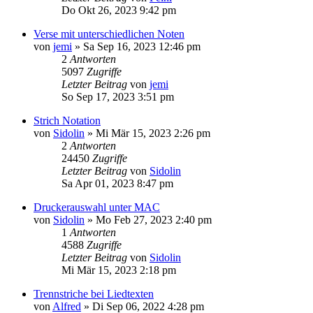
Do Okt 26, 2023 9:42 pm
Verse mit unterschiedlichen Noten
von
jemi
»
Sa Sep 16, 2023 12:46 pm
2
Antworten
5097
Zugriffe
Letzter Beitrag
von
jemi
So Sep 17, 2023 3:51 pm
Strich Notation
von
Sidolin
»
Mi Mär 15, 2023 2:26 pm
2
Antworten
24450
Zugriffe
Letzter Beitrag
von
Sidolin
Sa Apr 01, 2023 8:47 pm
Druckerauswahl unter MAC
von
Sidolin
»
Mo Feb 27, 2023 2:40 pm
1
Antworten
4588
Zugriffe
Letzter Beitrag
von
Sidolin
Mi Mär 15, 2023 2:18 pm
Trennstriche bei Liedtexten
von
Alfred
»
Di Sep 06, 2022 4:28 pm