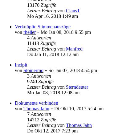
13176
Zugriffe
Letzter Beitrag
von
ClausT
Mo Apr 16, 2018 1:49 am
Verknüpfte Stimmenauszüge
von
rheller
»
Mo Jan 08, 2018 9:55 pm
4
Antworten
11413
Zugriffe
Letzter Beitrag
von
Manfred
Do Jan 11, 2018 12:12 am
Incipit
von
Stoinermo
»
So Jan 07, 2018 4:54 pm
3
Antworten
9240
Zugriffe
Letzter Beitrag
von
Sterndeuter
Mo Jan 08, 2018 12:08 am
Dokumente verbinden
von
Thomas Jahn
»
Di Okt 10, 2017 5:24 pm
7
Antworten
14712
Zugriffe
Letzter Beitrag
von
Thomas Jahn
Do Okt 12, 2017 7:23 pm