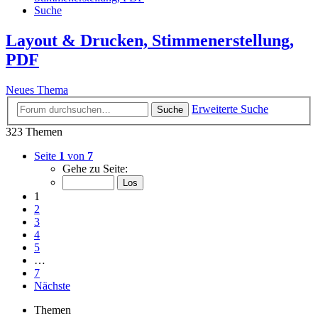
Suche
Layout & Drucken, Stimmenerstellung,
PDF
Neues Thema
Erweiterte Suche
Suche
323 Themen
Seite
1
von
7
Gehe zu Seite:
1
2
3
4
5
…
7
Nächste
Themen