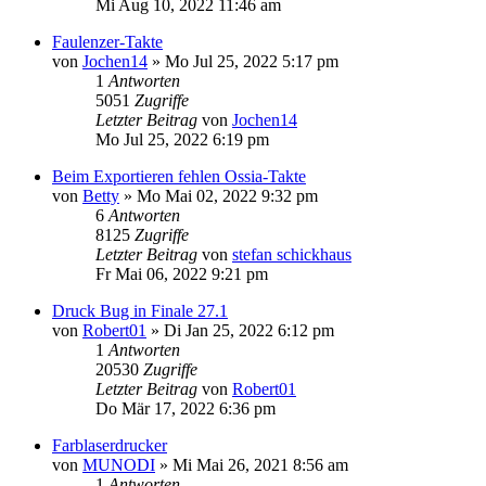
Mi Aug 10, 2022 11:46 am
Faulenzer-Takte
von
Jochen14
»
Mo Jul 25, 2022 5:17 pm
1
Antworten
5051
Zugriffe
Letzter Beitrag
von
Jochen14
Mo Jul 25, 2022 6:19 pm
Beim Exportieren fehlen Ossia-Takte
von
Betty
»
Mo Mai 02, 2022 9:32 pm
6
Antworten
8125
Zugriffe
Letzter Beitrag
von
stefan schickhaus
Fr Mai 06, 2022 9:21 pm
Druck Bug in Finale 27.1
von
Robert01
»
Di Jan 25, 2022 6:12 pm
1
Antworten
20530
Zugriffe
Letzter Beitrag
von
Robert01
Do Mär 17, 2022 6:36 pm
Farblaserdrucker
von
MUNODI
»
Mi Mai 26, 2021 8:56 am
1
Antworten