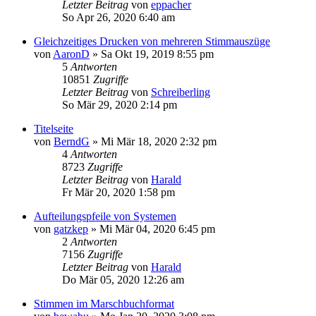
Letzter Beitrag
von
eppacher
So Apr 26, 2020 6:40 am
Gleichzeitiges Drucken von mehreren Stimmauszüge
von
AaronD
»
Sa Okt 19, 2019 8:55 pm
5
Antworten
10851
Zugriffe
Letzter Beitrag
von
Schreiberling
So Mär 29, 2020 2:14 pm
Titelseite
von
BerndG
»
Mi Mär 18, 2020 2:32 pm
4
Antworten
8723
Zugriffe
Letzter Beitrag
von
Harald
Fr Mär 20, 2020 1:58 pm
Aufteilungspfeile von Systemen
von
gatzkep
»
Mi Mär 04, 2020 6:45 pm
2
Antworten
7156
Zugriffe
Letzter Beitrag
von
Harald
Do Mär 05, 2020 12:26 am
Stimmen im Marschbuchformat