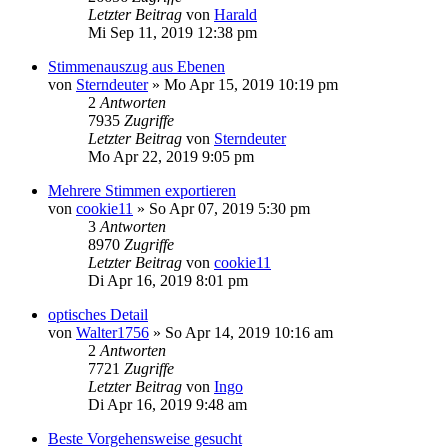
Letzter Beitrag
von
Harald
Mi Sep 11, 2019 12:38 pm
Stimmenauszug aus Ebenen
von
Sterndeuter
»
Mo Apr 15, 2019 10:19 pm
2
Antworten
7935
Zugriffe
Letzter Beitrag
von
Sterndeuter
Mo Apr 22, 2019 9:05 pm
Mehrere Stimmen exportieren
von
cookie11
»
So Apr 07, 2019 5:30 pm
3
Antworten
8970
Zugriffe
Letzter Beitrag
von
cookie11
Di Apr 16, 2019 8:01 pm
optisches Detail
von
Walter1756
»
So Apr 14, 2019 10:16 am
2
Antworten
7721
Zugriffe
Letzter Beitrag
von
Ingo
Di Apr 16, 2019 9:48 am
Beste Vorgehensweise gesucht