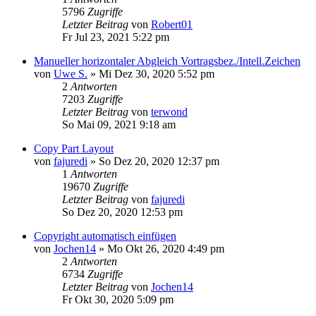
5796
Zugriffe
Letzter Beitrag
von
Robert01
Fr Jul 23, 2021 5:22 pm
Manueller horizontaler Abgleich Vortragsbez./Intell.Zeichen
von
Uwe S.
»
Mi Dez 30, 2020 5:52 pm
2
Antworten
7203
Zugriffe
Letzter Beitrag
von
terwond
So Mai 09, 2021 9:18 am
Copy Part Layout
von
fajuredi
»
So Dez 20, 2020 12:37 pm
1
Antworten
19670
Zugriffe
Letzter Beitrag
von
fajuredi
So Dez 20, 2020 12:53 pm
Copyright automatisch einfügen
von
Jochen14
»
Mo Okt 26, 2020 4:49 pm
2
Antworten
6734
Zugriffe
Letzter Beitrag
von
Jochen14
Fr Okt 30, 2020 5:09 pm