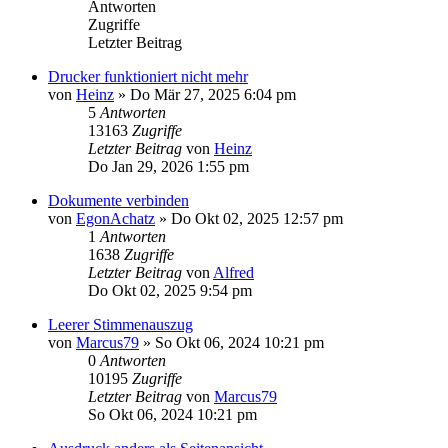
Antworten
Zugriffe
Letzter Beitrag
Drucker funktioniert nicht mehr
von
Heinz
»
Do Mär 27, 2025 6:04 pm
5
Antworten
13163
Zugriffe
Letzter Beitrag
von
Heinz
Do Jan 29, 2026 1:55 pm
Dokumente verbinden
von
EgonAchatz
»
Do Okt 02, 2025 12:57 pm
1
Antworten
1638
Zugriffe
Letzter Beitrag
von
Alfred
Do Okt 02, 2025 9:54 pm
Leerer Stimmenauszug
von
Marcus79
»
So Okt 06, 2024 10:21 pm
0
Antworten
10195
Zugriffe
Letzter Beitrag
von
Marcus79
So Okt 06, 2024 10:21 pm